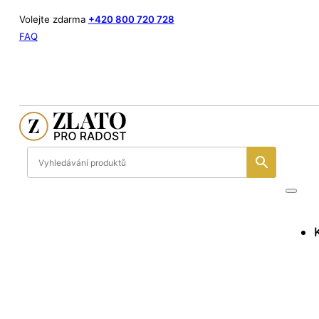
Volejte zdarma
+420 800 720 728
FAQ