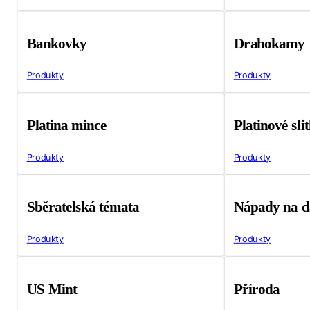
Bankovky
Drahokamy
Produkty
Produkty
Platina mince
Platinové sli
Produkty
Produkty
Sběratelská témata
Nápady na d
Produkty
Produkty
US Mint
Příroda