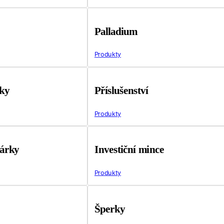
Palladium
Produkty
tky
Příslušenství
Produkty
árky
Investiční mince
Produkty
Šperky