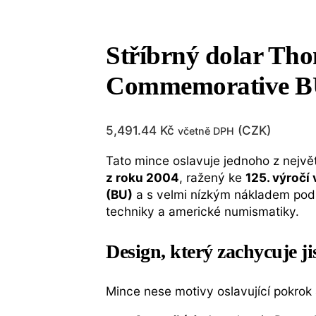
Stříbrný dolar Tho
Commemorative B
5,491.44
Kč
(
CZK
)
včetně DPH
Tato mince oslavuje jednoho z největ
z roku 2004
, ražený ke
125. výročí
(BU)
a s velmi nízkým nákladem pod 
techniky a americké numismatiky.
Design, který zachycuje ji
Mince nese motivy oslavující pokrok