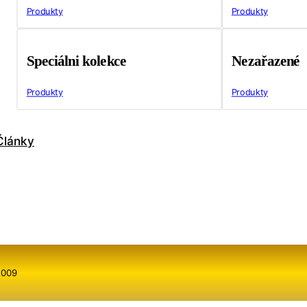
Produkty
Produkty
Speciálni kolekce
Nezařazené
Produkty
Produkty
Články
2009