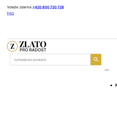
Volejte zdarma
+420 800 720 728
FAQ