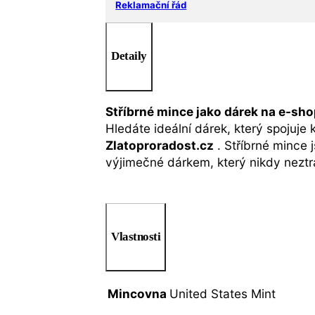
Reklamační řád
Detaily
Stříbrné mince jako dárek na e-sh
Hledáte ideální dárek, který spojuje
Zlatoproradost.cz
. Stříbrné mince 
výjimečné dárkem, který nikdy neztra
Vlastnosti
Mincovna
United States Mint