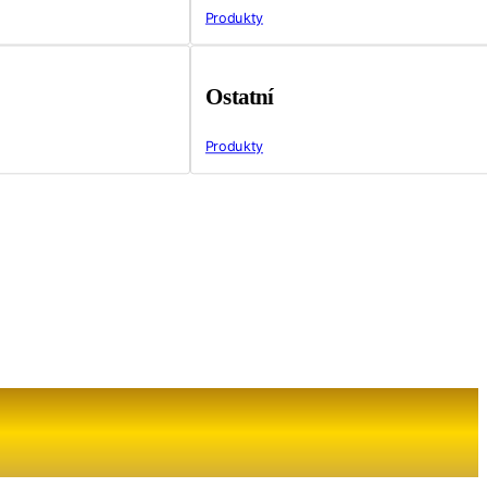
Produkty
Ostatní
Produkty