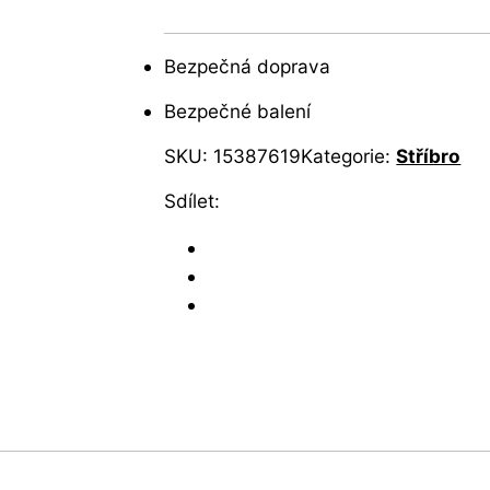
Bezpečná doprava
Bezpečné balení
SKU:
15387619
Kategorie:
Stříbro
Sdílet: