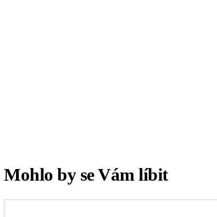
Mohlo by se Vám líbit