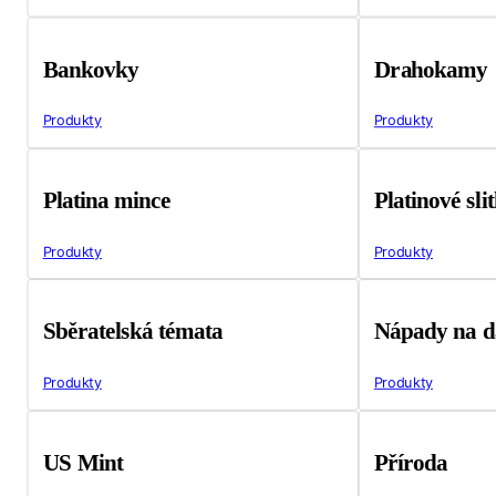
Bankovky
Drahokamy
Produkty
Produkty
Platina mince
Platinové sli
Produkty
Produkty
Sběratelská témata
Nápady na d
Produkty
Produkty
US Mint
Příroda