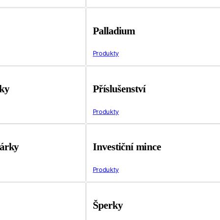
Palladium
Produkty
tky
Příslušenství
Produkty
árky
Investiční mince
Produkty
Šperky