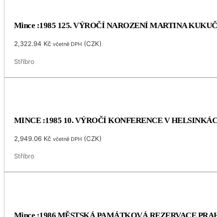
Mince :1985 125. VÝROČÍ NAROZENÍ MARTINA KUKU
2,322.94
Kč
(
CZK
)
včetně DPH
Stříbro
MINCE :1985 10. VÝROČÍ KONFERENCE V HELSINKÁ
2,949.06
Kč
(
CZK
)
včetně DPH
Stříbro
Mince :1986 MĚSTSKÁ PAMÁTKOVÁ REZERVACE PRA