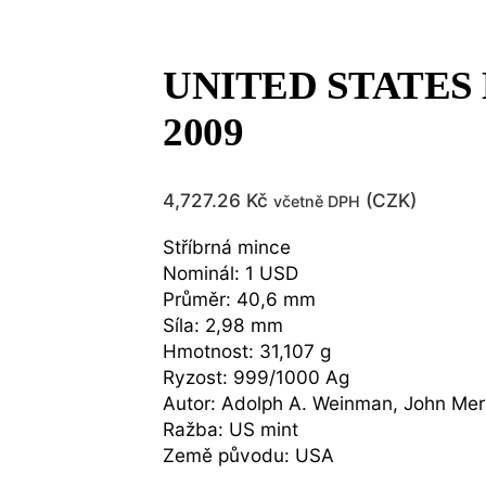
UNITED STATES MI
2009
4,727.26
Kč
(
CZK
)
včetně DPH
Stříbrná mince
Nominál: 1 USD
Průměr: 40,6 mm
Síla: 2,98 mm
Hmotnost: 31,107 g
Ryzost: 999/1000 Ag
Autor: Adolph A. Weinman, John Mer
Ražba: US mint
Země původu: USA