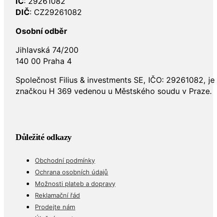
IČ
: 29261082
DIČ
: CZ29261082
Osobní odběr
Jihlavská 74/200
140 00 Praha 4
Společnost Filius & investments SE, IČO: 29261082, j
značkou H 369 vedenou u Městského soudu v Praze.
Důležité odkazy
Obchodní podmínky
Ochrana osobních údajů
Možnosti plateb a dopravy
Reklamační řád
Prodejte nám