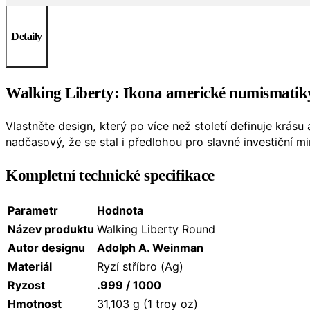
Detaily
Walking Liberty: Ikona americké numismatiky
Vlastněte design, který po více než století definuje krás
nadčasový, že se stal i předlohou pro slavné investiční m
Kompletní technické specifikace
Parametr
Hodnota
Název produktu
Walking Liberty Round
Autor designu
Adolph A. Weinman
Materiál
Ryzí stříbro (Ag)
Ryzost
.999 / 1000
Hmotnost
31,103 g (1 troy oz)