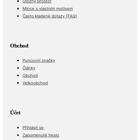
Úložný prostor
Mince s vlastním motivem
Často kladené dotazy (FAQ)
Obchod
Puncovní značky
Články
Obchod
Velkoobchod
Účet
Přihlásit se
Zapomenuté heslo