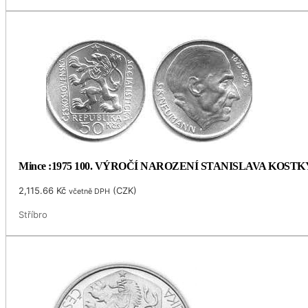
Mince :1975 100. VÝROČÍ NAROZENÍ STANISLAVA KOS
2,115.66
Kč
(
CZK
)
včetně DPH
Stříbro