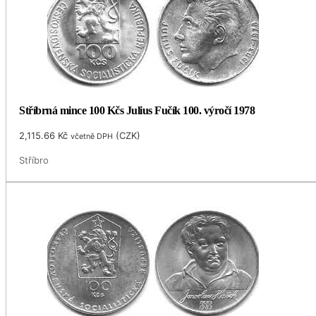
Stříbrná mince 100 Kčs Julius Fučík 100. výročí 1978
2,115.66
Kč
(
CZK
)
včetně DPH
Stříbro