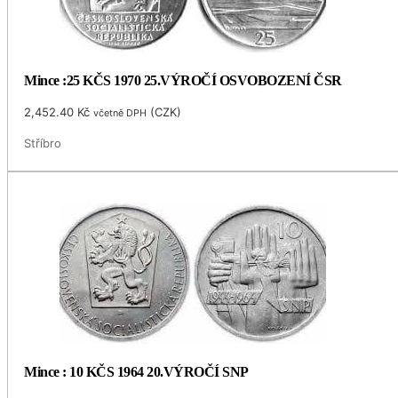
Mince :25 KČS 1970 25.VÝROČÍ OSVOBOZENÍ ČSR
2,452.40
Kč
(
CZK
)
včetně DPH
Stříbro
Mince : 10 KČS 1964 20.VÝROČÍ SNP