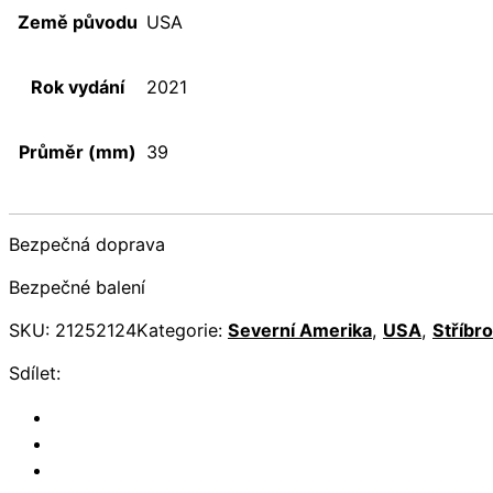
Země původu
USA
Rok vydání
2021
Průměr (mm)
39
Bezpečná doprava
Bezpečné balení
SKU:
21252124
Kategorie:
Severní Amerika
,
USA
,
Stříbro
Sdílet: