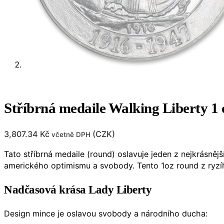
Stříbrná medaile Walking Liberty 1
3,807.34
Kč
(
CZK
)
včetně DPH
Tato stříbrná medaile (round) oslavuje jeden z nejkrásněj
amerického optimismu a svobody. Tento 1oz round z ryzího 
Nadčasová krása Lady Liberty
Design mince je oslavou svobody a národního ducha: