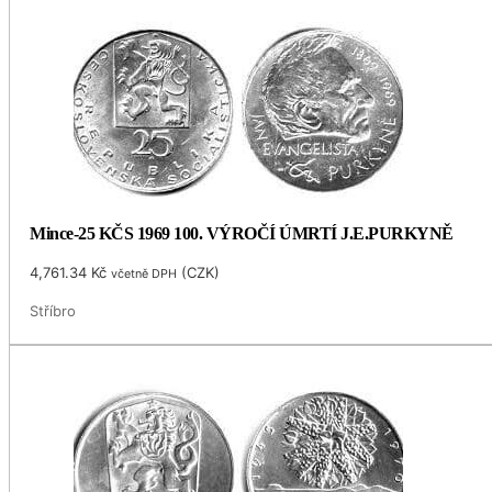
Mince-25 KČS 1969 100. VÝROČÍ ÚMRTÍ J.E.PURKYNĚ
4,761.34
Kč
(
CZK
)
včetně DPH
Stříbro