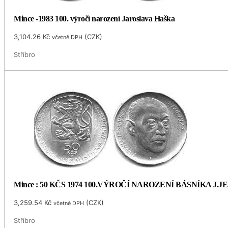
Mince -1983 100. výročí narození Jaroslava Haška
3,104.26
Kč
(
CZK
)
včetně DPH
Stříbro
Mince : 50 KČS 1974 100.VÝROČÍ NAROZENÍ BÁSNÍKA J.
3,259.54
Kč
(
CZK
)
včetně DPH
Stříbro