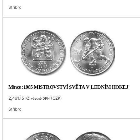
Stříbro
Mince :1985 MISTROVSTVÍ SVĚTA V LEDNÍM HOKEJ
2,461.15
Kč
(
CZK
)
včetně DPH
Stříbro