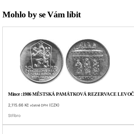
Mohlo by se Vám líbit
Mince :1986 MĚSTSKÁ PAMÁTKOVÁ REZERVACE LEVO
2,115.66
Kč
(
CZK
)
včetně DPH
Stříbro