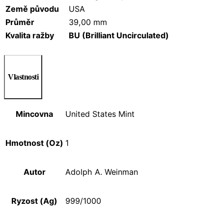
Země původu
USA
Průměr
39,00 mm
Kvalita ražby
BU (Brilliant Uncirculated)
Vlastnosti
Mincovna
United States Mint
Hmotnost (Oz)
1
Autor
Adolph A. Weinman
Ryzost (Ag)
999/1000