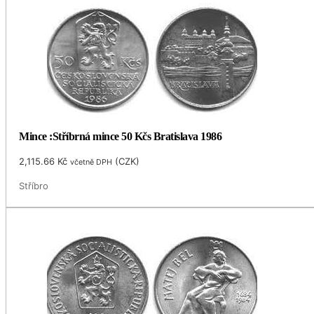
Mince :Stříbrná mince 50 Kčs Bratislava 1986
2,115.66
Kč
(
CZK
)
včetně DPH
Stříbro