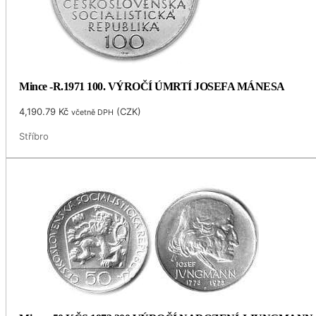
Mince -R.1971 100. VÝROČÍ ÚMRTÍ JOSEFA MÁNESA
4,190.79
Kč
(
CZK
)
včetně DPH
Stříbro