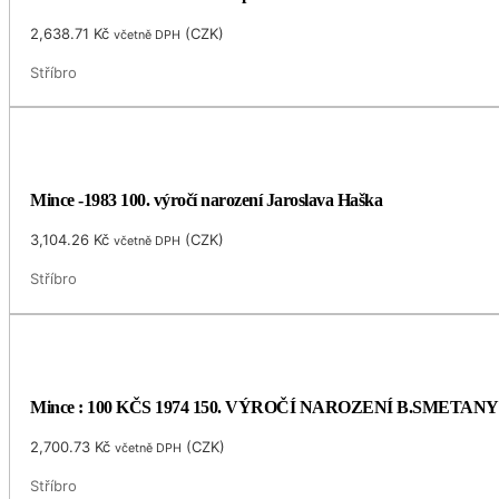
2,638.71
Kč
(
CZK
)
včetně DPH
Stříbro
Mince -1983 100. výročí narození Jaroslava Haška
3,104.26
Kč
(
CZK
)
včetně DPH
Stříbro
Mince : 100 KČS 1974 150. VÝROČÍ NAROZENÍ B.SMETANY
2,700.73
Kč
(
CZK
)
včetně DPH
Stříbro