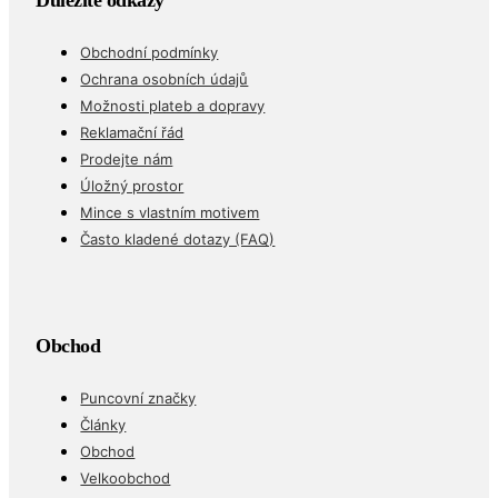
Důležité odkazy
Obchodní podmínky
Ochrana osobních údajů
Možnosti plateb a dopravy
Reklamační řád
Prodejte nám
Úložný prostor
Mince s vlastním motivem
Často kladené dotazy (FAQ)
Obchod
Puncovní značky
Články
Obchod
Velkoobchod