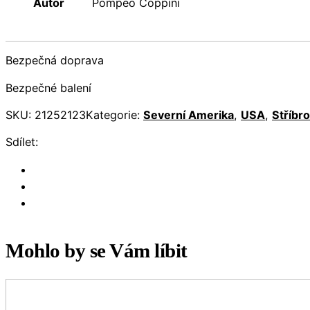
Autor
Pompeo Coppini
Bezpečná doprava
Bezpečné balení
SKU:
21252123
Kategorie:
Severní Amerika
,
USA
,
Stříbro
Sdílet:
Mohlo by se Vám líbit