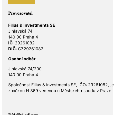
Provozovatel
Filius & Investments SE
Jihlavská 74
140 00 Praha 4
IČ
: 29261082
DIČ
: CZ29261082
Osobní odběr
Jihlavská 74/200
140 00 Praha 4
Společnost Filius & investments SE, IČO: 29261082, j
značkou H 369 vedenou u Městského soudu v Praze.