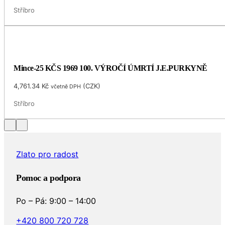
Stříbro
Mince-25 KČS 1969 100. VÝROČÍ ÚMRTÍ J.E.PURKYNĚ
4,761.34
Kč
(
CZK
)
včetně DPH
Stříbro
Zlato pro radost
Pomoc a podpora
Po – Pá: 9:00 – 14:00
+420 800 720 728