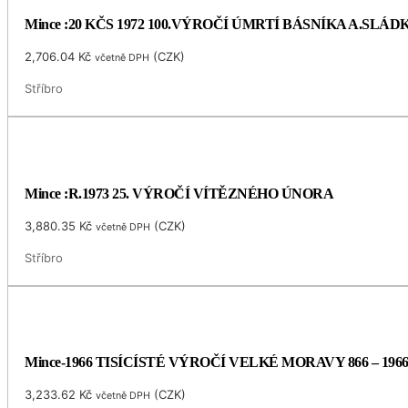
Mince :20 KČS 1972 100.VÝROČÍ ÚMRTÍ BÁSNÍKA A.SLÁ
2,706.04
Kč
(
CZK
)
včetně DPH
Stříbro
Mince :R.1973 25. VÝROČÍ VÍTĚZNÉHO ÚNORA
3,880.35
Kč
(
CZK
)
včetně DPH
Stříbro
Mince-1966 TISÍCÍSTÉ VÝROČÍ VELKÉ MORAVY 866 – 196
3,233.62
Kč
(
CZK
)
včetně DPH