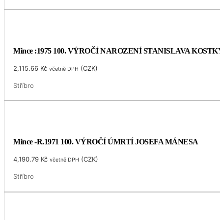
Mince :1975 100. VÝROČÍ NAROZENÍ STANISLAVA KOS
2,115.66
Kč
(
CZK
)
včetně DPH
Stříbro
Mince -R.1971 100. VÝROČÍ ÚMRTÍ JOSEFA MÁNESA
4,190.79
Kč
(
CZK
)
včetně DPH
Stříbro