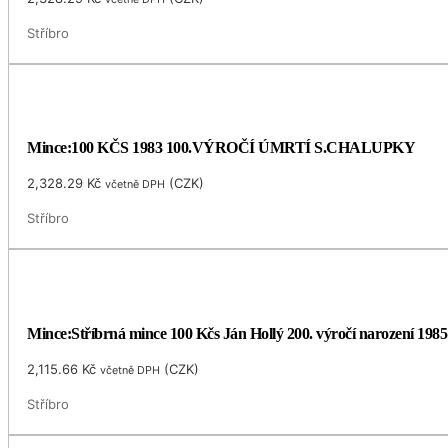
Stříbro
Mince:100 KČS 1983 100.VÝROČÍ ÚMRTÍ S.CHALUPKY
2,328.29
Kč
(
CZK
)
včetně DPH
Stříbro
Mince:Stříbrná mince 100 Kčs Ján Hollý 200. výročí narození 1985
2,115.66
Kč
(
CZK
)
včetně DPH
Stříbro