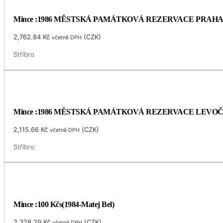
Mince :1986 MĚSTSKÁ PAMÁTKOVÁ REZERVACE PRAH
2,762.84
Kč
(
CZK
)
včetně DPH
Stříbro
Mince :1986 MĚSTSKÁ PAMÁTKOVÁ REZERVACE LEVO
2,115.66
Kč
(
CZK
)
včetně DPH
Stříbro
Mince :100 Kčs(1984-Matej Bel)
2,328.29
Kč
(
CZK
)
včetně DPH