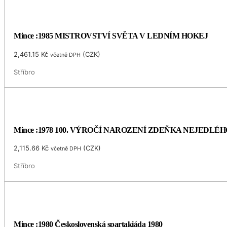
Mince :1985 MISTROVSTVÍ SVĚTA V LEDNÍM HOKEJ
2,461.15
Kč
(
CZK
)
včetně DPH
Stříbro
Mince :1978 100. VÝROČÍ NAROZENÍ ZDEŇKA NEJEDLÉH
2,115.66
Kč
(
CZK
)
včetně DPH
Stříbro
Mince :1980 Československá spartakiáda 1980