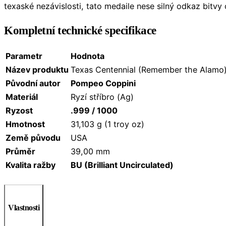
texaské nezávislosti, tato medaile nese silný odkaz bitv
Kompletní technické specifikace
Parametr
Hodnota
Název produktu
Texas Centennial (Remember the Alamo
Původní autor
Pompeo Coppini
Materiál
Ryzí stříbro (Ag)
Ryzost
.999 / 1000
Hmotnost
31,103 g (1 troy oz)
Země původu
USA
Průměr
39,00 mm
Kvalita ražby
BU (Brilliant Uncirculated)
Vlastnosti