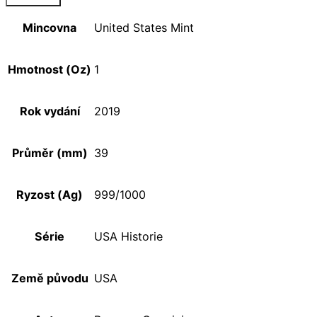
Mincovna
United States Mint
Hmotnost (Oz)
1
Rok vydání
2019
Průměr (mm)
39
Ryzost (Ag)
999/1000
Série
USA Historie
Země původu
USA