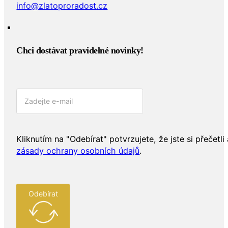
info@zlatoproradost.cz
Chci dostávat pravidelné novinky!​
Kliknutím na "Odebírat" potvrzujete, že jste si přečetli 
zásady ochrany osobních údajů
.
Odebírat