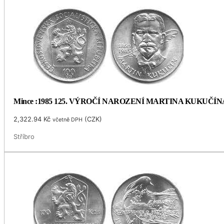
Mince :1985 125. VÝROČÍ NAROZENÍ MARTINA KUKUČÍN
2,322.94
Kč
(
CZK
)
včetně DPH
Stříbro