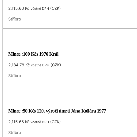
2,115.66
Kč
(
CZK
)
včetně DPH
Stříbro
Mince :100 Kčs 1976 Král
2,184.78
Kč
(
CZK
)
včetně DPH
Stříbro
Mince :50 Kčs 120. výročí úmrtí Jána Kollára 1977
2,115.66
Kč
(
CZK
)
včetně DPH
Stříbro