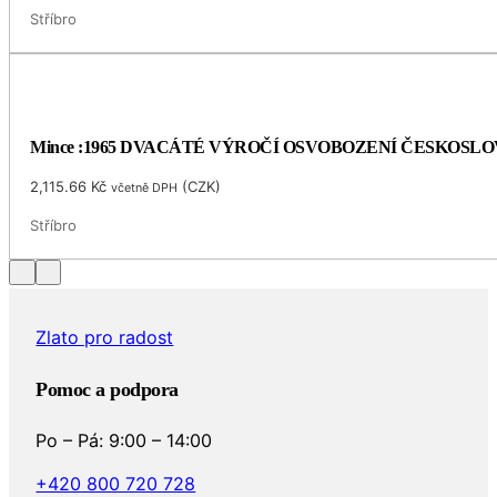
Stříbro
Mince :1965 DVACÁTÉ VÝROČÍ OSVOBOZENÍ ČESKOSL
2,115.66
Kč
(
CZK
)
včetně DPH
Stříbro
Zlato pro radost
Pomoc a podpora
Po – Pá: 9:00 – 14:00
+420 800 720 728