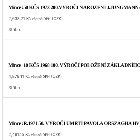
Mince :50 KČS 1973 200.VÝROČÍ NAROZENÍ J.JUNGMANN
2,638.71
Kč
(
CZK
)
včetně DPH
Stříbro
Mince -10 KČS 1968 100. VÝROČÍ POLOŽENÍ ZÁKLADNÍ
4,879.11
Kč
(
CZK
)
včetně DPH
Stříbro
Mince :R.1971 50. VÝROČÍ ÚMRTÍ PAVOLA ORSZÁGHA 
2,461.15
Kč
(
CZK
)
včetně DPH