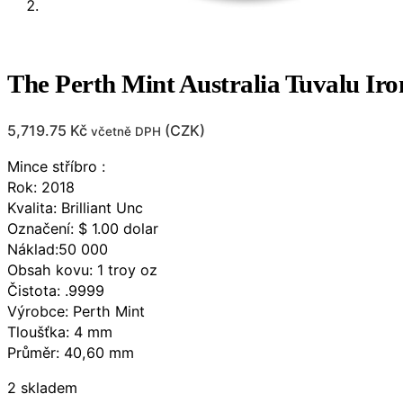
The Perth Mint Australia Tuvalu Ir
5,719.75
Kč
(
CZK
)
včetně DPH
Mince stříbro :
Rok: 2018
Kvalita: Brilliant Unc
Označení: $ 1.00 dolar
Náklad:50 000
Obsah kovu: 1 troy oz
Čistota: .9999
Výrobce: Perth Mint
Tloušťka: 4 mm
Průměr: 40,60 mm
2 skladem