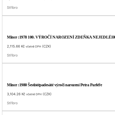
Stříbro
Mince :1978 100. VÝROČÍ NAROZENÍ ZDEŇKA NEJEDLÉH
2,115.66
Kč
(
CZK
)
včetně DPH
Stříbro
Mince :1980 Šestistépadesáté výročí narození Petra Parléře
3,104.26
Kč
(
CZK
)
včetně DPH
Stříbro