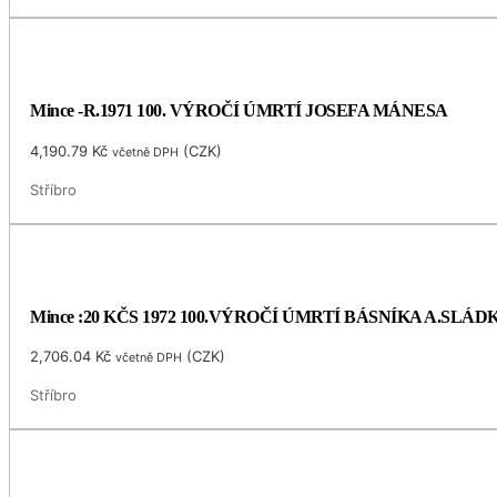
Mince -R.1971 100. VÝROČÍ ÚMRTÍ JOSEFA MÁNESA
4,190.79
Kč
(
CZK
)
včetně DPH
Stříbro
Mince :20 KČS 1972 100.VÝROČÍ ÚMRTÍ BÁSNÍKA A.SLÁ
2,706.04
Kč
(
CZK
)
včetně DPH
Stříbro