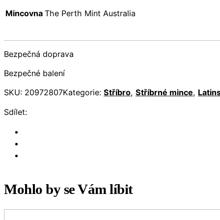
Mincovna
The Perth Mint Australia
Bezpečná doprava
Bezpečné balení
SKU:
20972807
Kategorie:
Stříbro
,
Stříbrné mince
,
Latin
Sdílet:
Mohlo by se Vám líbit