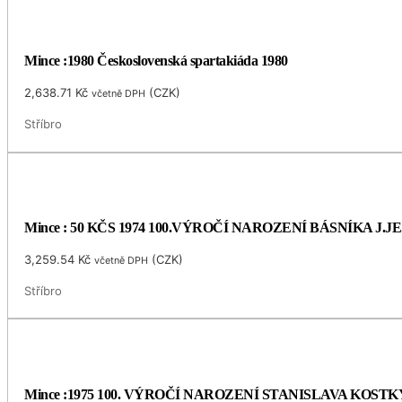
Mince :1980 Československá spartakiáda 1980
2,638.71
Kč
(
CZK
)
včetně DPH
Stříbro
Mince : 50 KČS 1974 100.VÝROČÍ NAROZENÍ BÁSNÍKA J.
3,259.54
Kč
(
CZK
)
včetně DPH
Stříbro
Mince :1975 100. VÝROČÍ NAROZENÍ STANISLAVA KOS