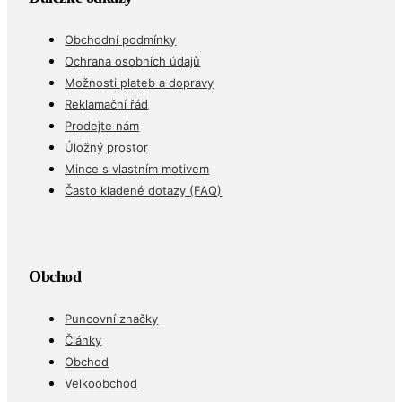
Obchodní podmínky
Ochrana osobních údajů
Možnosti plateb a dopravy
Reklamační řád
Prodejte nám
Úložný prostor
Mince s vlastním motivem
Často kladené dotazy (FAQ)
Obchod
Puncovní značky
Články
Obchod
Velkoobchod