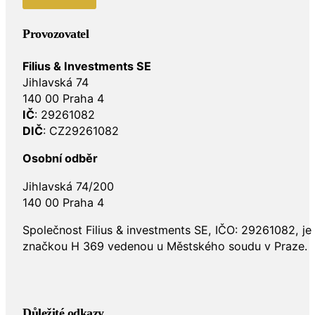
Provozovatel
Filius & Investments SE
Jihlavská 74
140 00 Praha 4
IČ
: 29261082
DIČ
: CZ29261082
Osobní odběr
Jihlavská 74/200
140 00 Praha 4
Společnost Filius & investments SE, IČO: 29261082, j
značkou H 369 vedenou u Městského soudu v Praze.
Důležité odkazy