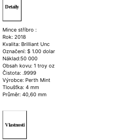
Detaily
Mince stříbro :
Rok: 2018
Kvalita: Brilliant Unc
Označení: $ 1.00 dolar
Náklad:50 000
Obsah kovu: 1 troy oz
Čistota: .9999
Výrobce: Perth Mint
Tloušťka: 4 mm
Průměr: 40,60 mm
Vlastnosti