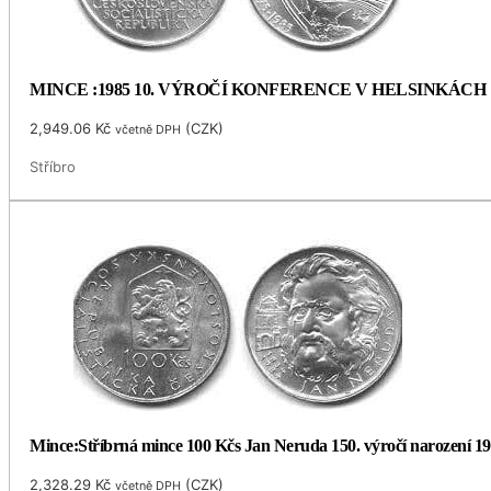
MINCE :1985 10. VÝROČÍ KONFERENCE V HELSINKÁCH
2,949.06
Kč
(
CZK
)
včetně DPH
Stříbro
Mince:Stříbrná mince 100 Kčs Jan Neruda 150. výročí narození 1
2,328.29
Kč
(
CZK
)
včetně DPH