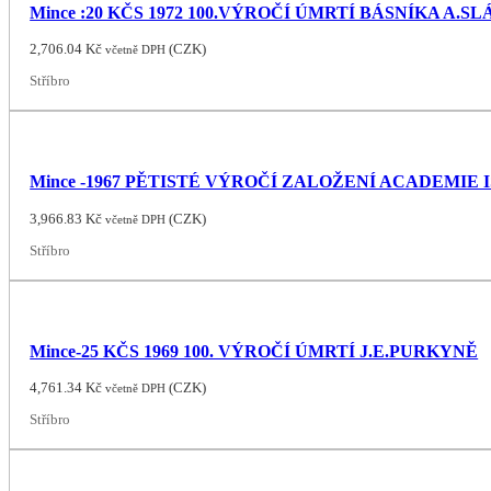
Mince :20 KČS 1972 100.VÝROČÍ ÚMRTÍ BÁSNÍKA A.
2,706.04
Kč
(
CZK
)
včetně DPH
Stříbro
Mince -1967 PĚTISTÉ VÝROČÍ ZALOŽENÍ ACADEMIE
3,966.83
Kč
(
CZK
)
včetně DPH
Stříbro
Mince-25 KČS 1969 100. VÝROČÍ ÚMRTÍ J.E.PURKYNĚ
4,761.34
Kč
(
CZK
)
včetně DPH
Stříbro