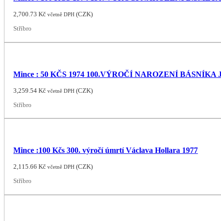
2,700.73
Kč
(
CZK
)
včetně DPH
Stříbro
Mince : 50 KČS 1974 100.VÝROČÍ NAROZENÍ BÁSNÍKA
3,259.54
Kč
(
CZK
)
včetně DPH
Stříbro
Mince :100 Kčs 300. výročí úmrtí Václava Hollara 1977
2,115.66
Kč
(
CZK
)
včetně DPH
Stříbro