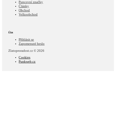
Puncovní značky
Články
Obchod
Velkoobchod
Účet
Přihlásit se
Zapomenuté heslo
Zlatoproradost.cz © 2026
Cookies
Punkweb.cz