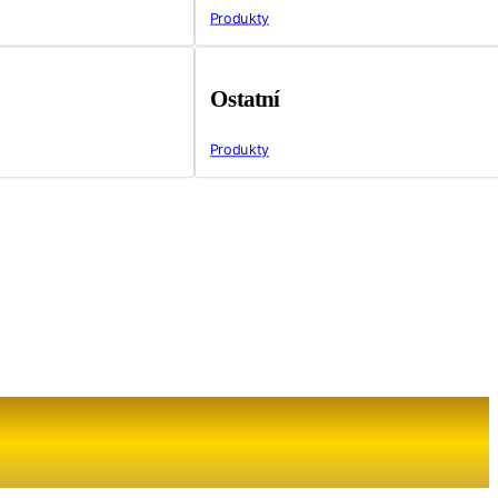
Produkty
Ostatní
Produkty