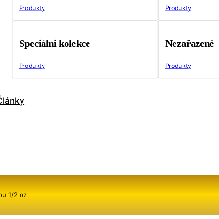
Produkty
Produkty
Speciálni kolekce
Nezařazené
Produkty
Produkty
Články
ou 1/2 oz