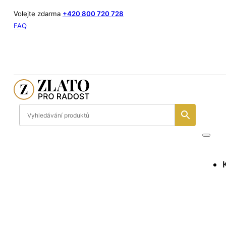
Volejte zdarma
+420 800 720 728
FAQ