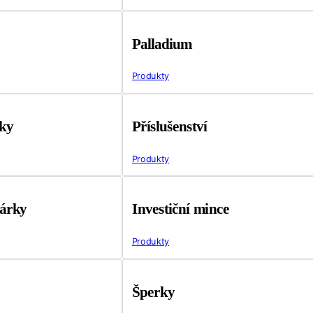
Palladium
Produkty
tky
Příslušenství
Produkty
árky
Investiční mince
Produkty
Šperky