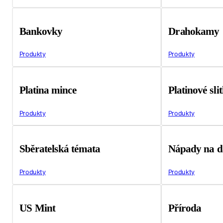
Bankovky
Drahokamy
Produkty
Produkty
Platina mince
Platinové sli
Produkty
Produkty
Sběratelská témata
Nápady na d
Produkty
Produkty
US Mint
Příroda