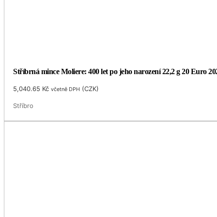
Stříbrná mince Moliere: 400 let po jeho narození 22,2 g 20 Euro 2
5,040.65
Kč
(
CZK
)
včetně DPH
Stříbro