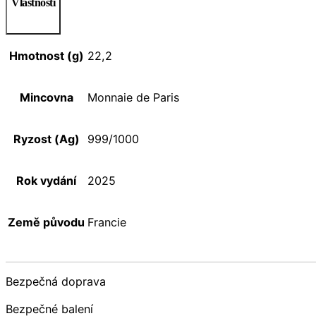
Vlastnosti
Hmotnost (g)
22,2
Mincovna
Monnaie de Paris
Ryzost (Ag)
999/1000
Rok vydání
2025
Země původu
Francie
Bezpečná doprava
Bezpečné balení