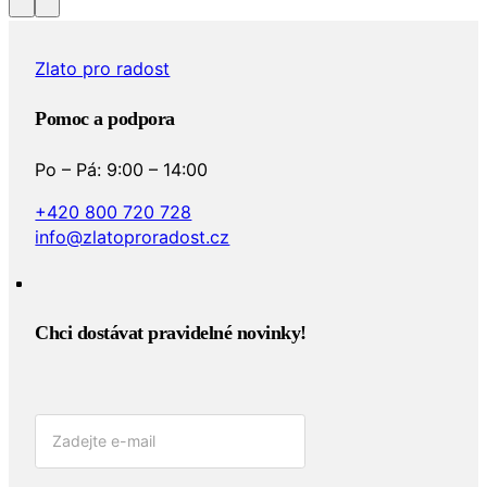
Zlato pro radost
Pomoc a podpora
Po – Pá: 9:00 – 14:00
+420 800 720 728
info@zlatoproradost.cz
Chci dostávat pravidelné novinky!​