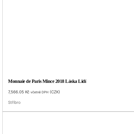
Monnaie de Paris Mince 2018 Láska Lidí
7,566.05
Kč
(
CZK
)
včetně DPH
Stříbro