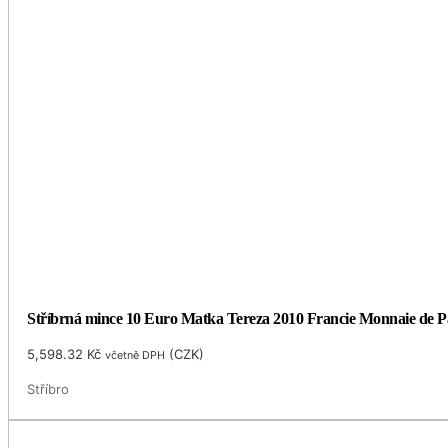
Stříbrná mince 10 Euro Matka Tereza 2010 Francie Monnaie de P
5,598.32
Kč
(
CZK
)
včetně DPH
Stříbro