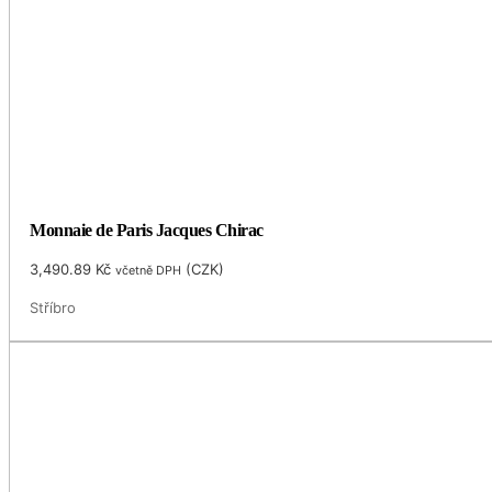
Monnaie de Paris Jacques Chirac
3,490.89
Kč
(
CZK
)
včetně DPH
Stříbro