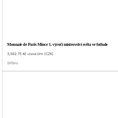
Monnaie de Paris Mince 1. výročí mistrovství světa ve fotbale
3,562.75
Kč
(
CZK
)
včetně DPH
Stříbro