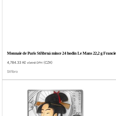
Monnaie de Paris Stříbrná mince 24 hodin Le Mans 22,2 g Francie
4,784.33
Kč
(
CZK
)
včetně DPH
Stříbro