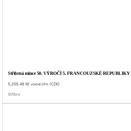
Stříbrná mince 50. VÝROČÍ 5. FRANCOUZSKÉ REPUBLIKY 
5,205.48
Kč
(
CZK
)
včetně DPH
Stříbro