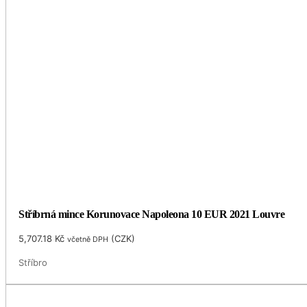
Stříbrná mince Korunovace Napoleona 10 EUR 2021 Louvre
5,707.18
Kč
(
CZK
)
včetně DPH
Stříbro