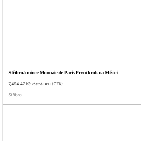
Stříbrná mince Monnaie de Paris První krok na Měsíci
7,494.47
Kč
(
CZK
)
včetně DPH
Stříbro