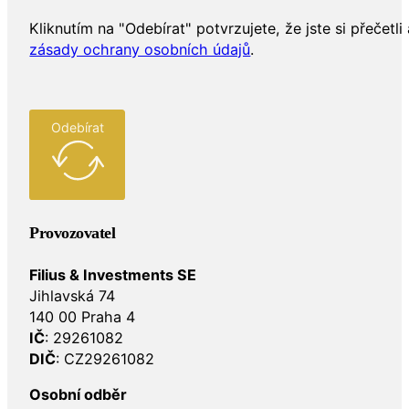
Kliknutím na "Odebírat" potvrzujete, že jste si přečetli 
zásady ochrany osobních údajů
.
Odebírat
Provozovatel
Filius & Investments SE
Jihlavská 74
140 00 Praha 4
IČ
: 29261082
DIČ
: CZ29261082
Osobní odběr