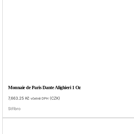
Monnaie de Paris Dante Alighieri 1 Oz
7,663.25
Kč
(
CZK
)
včetně DPH
Stříbro