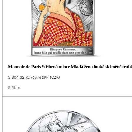
Monnaie de Paris Stříbrná mince Mladá žena fouká skleněné trubk
5,304.32
Kč
(
CZK
)
včetně DPH
Stříbro