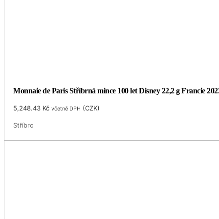
Monnaie de Paris Stříbrná mince 100 let Disney 22,2 g Francie 202
5,248.43
Kč
(
CZK
)
včetně DPH
Stříbro