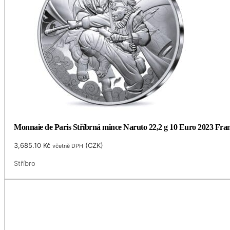
Monnaie de Paris Stříbrná mince Naruto 22,2 g 10 Euro 2023 Fran
3,685.10
Kč
(
CZK
)
včetně DPH
Stříbro