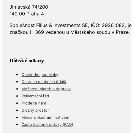
Jihlavská 74/200
140 00 Praha 4
Společnost Filius & investments SE, IČO: 29261082, j
značkou H 369 vedenou u Městského soudu v Praze.
Důležité odkazy
Obchodní podmínky
Ochrana osobních údajů
Možnosti plateb a dopravy
Reklamační řád
Prodejte nám
Úložný prostor
Mince s vlastním motivem
Často kladené dotazy (FAQ)