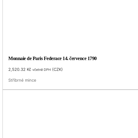
Monnaie de Paris Federace 14. července 1790
2,520.32
Kč
(
CZK
)
včetně DPH
Stříbrné mince