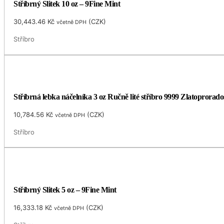
Stříbrný Slitek 10 oz – 9Fine Mint
30,443.46
Kč
(
CZK
)
včetně DPH
Stříbro
Stříbrná lebka náčelníka 3 oz Ručně lité stříbro 9999 Zlatoprorado
10,784.56
Kč
(
CZK
)
včetně DPH
Stříbro
Stříbrný Slitek 5 oz – 9Fine Mint
16,333.18
Kč
(
CZK
)
včetně DPH