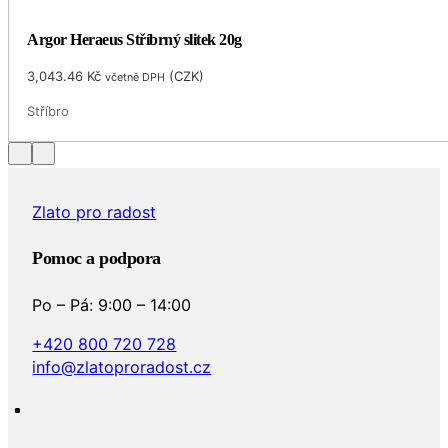
Argor Heraeus Stříbrný slitek 20g
3,043.46
Kč
(
CZK
)
včetně DPH
Stříbro
Zlato pro radost
Pomoc a podpora
Po – Pá: 9:00 – 14:00
+420 800 720 728
info@zlatoproradost.cz