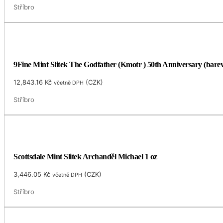
Stříbro
9Fine Mint Slitek The Godfather (Kmotr ) 50th Anniversary (barev
12,843.16
Kč
(
CZK
)
včetně DPH
Stříbro
Scottsdale Mint Slitek Archanděl Michael 1 oz
3,446.05
Kč
(
CZK
)
včetně DPH
Stříbro