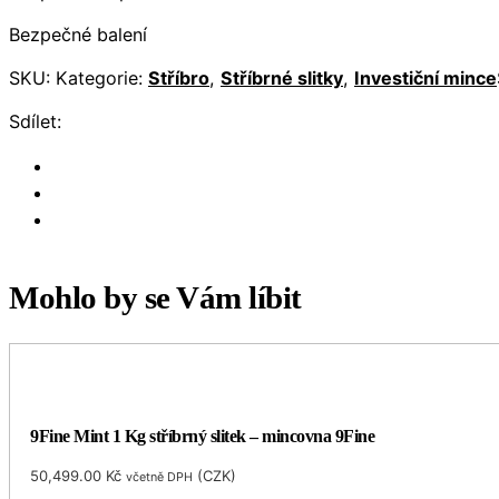
Bezpečné balení
SKU:
Kategorie:
Stříbro
,
Stříbrné slitky
,
Investiční mince
Sdílet:
Mohlo by se Vám líbit
9Fine Mint 1 Kg stříbrný slitek – mincovna 9Fine
50,499.00
Kč
(
CZK
)
včetně DPH