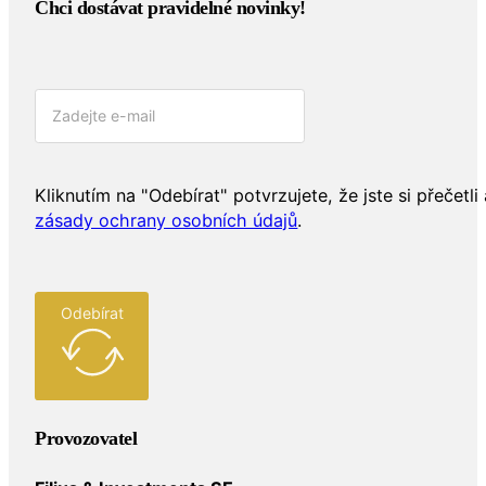
Chci dostávat pravidelné novinky!​
Kliknutím na "Odebírat" potvrzujete, že jste si přečetli 
zásady ochrany osobních údajů
.
Odebírat
Provozovatel