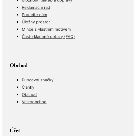
Možnosti plateb a dopravy
Reklamační řád
Prodejte nám
Úložný prostor
Mince s vlastním motivem
Často kladené dotazy (FAQ)
Obchod
Puncovní značky
Články
Obchod
Velkoobchod
Účet