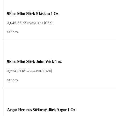
9Fine Mint Slitek S láskou 1 Oz
3,045.56
Kč
(
CZK
)
včetně DPH
Stříbro
9Fine Mint Slitek John Wick 1 oz
3,224.81
Kč
(
CZK
)
včetně DPH
Stříbro
Argor Heraeus Stříbrný slitek Argor 1 Oz