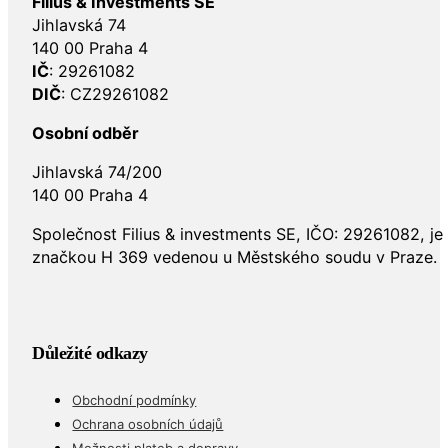
Filius & Investments SE
Jihlavská 74
140 00 Praha 4
IČ
: 29261082
DIČ
: CZ29261082
Osobní odběr
Jihlavská 74/200
140 00 Praha 4
Společnost Filius & investments SE, IČO: 29261082, j
značkou H 369 vedenou u Městského soudu v Praze.
Důležité odkazy
Obchodní podmínky
Ochrana osobních údajů