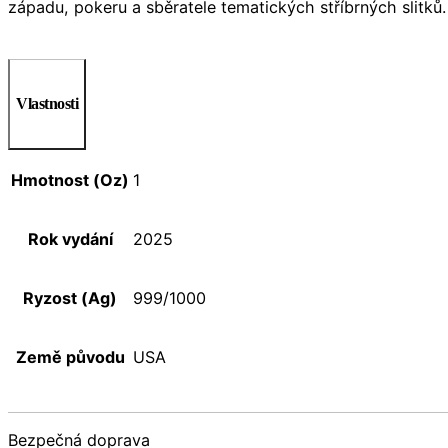
západu, pokeru a sběratele tematických stříbrných slitků. 
Vlastnosti
Hmotnost (Oz)
1
Rok vydání
2025
Ryzost (Ag)
999/1000
Země původu
USA
Bezpečná doprava