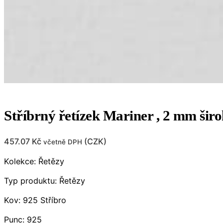
Stříbrný řetízek Mariner , 2 mm širo
457.07
Kč
(
CZK
)
včetně DPH
Kolekce: Řetězy
Typ produktu: Řetězy
Kov: 925 Stříbro
Punc: 925