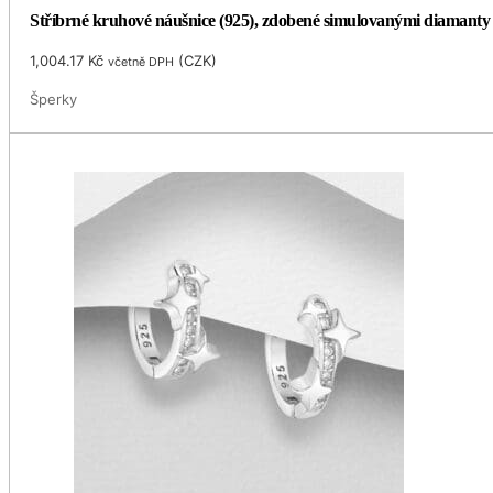
Stříbrné kruhové náušnice (925), zdobené simulovanými diamanty
1,004.17
Kč
(
CZK
)
včetně DPH
Šperky