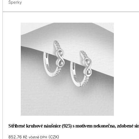
Šperky
Stříbrné kruhové náušnice (925) s motivem nekonečna, zdobené 
852.76
Kč
(
CZK
)
včetně DPH