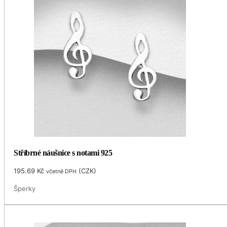
Stříbrné náušnice s notami 925
195.69
Kč
(
CZK
)
včetně DPH
Šperky