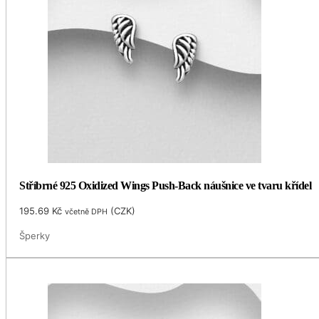
Stříbrné 925 Oxidized Wings Push-Back náušnice ve tvaru křídel
195.69
Kč
(
CZK
)
včetně DPH
Šperky