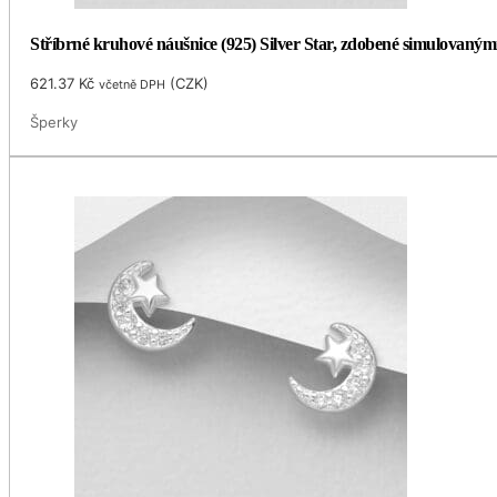
Stříbrné kruhové náušnice (925) Silver Star, zdobené simulovaný
621.37
Kč
(
CZK
)
včetně DPH
Šperky