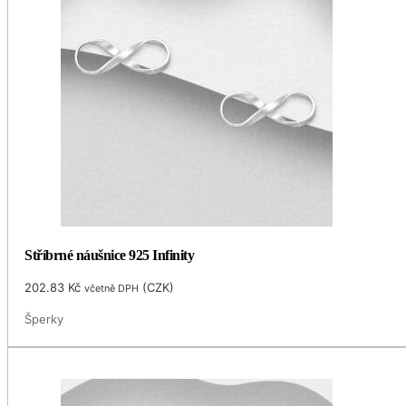
Stříbrné náušnice 925 Infinity
202.83
Kč
(
CZK
)
včetně DPH
Šperky