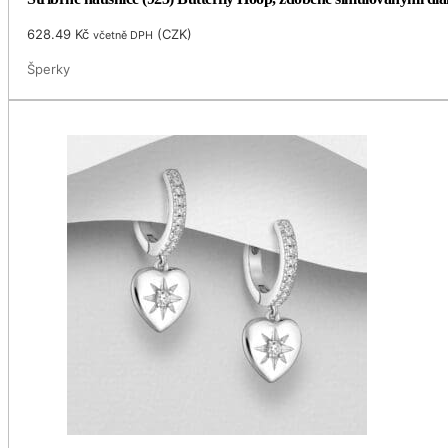
628.49
Kč
(
CZK
)
včetně DPH
Šperky