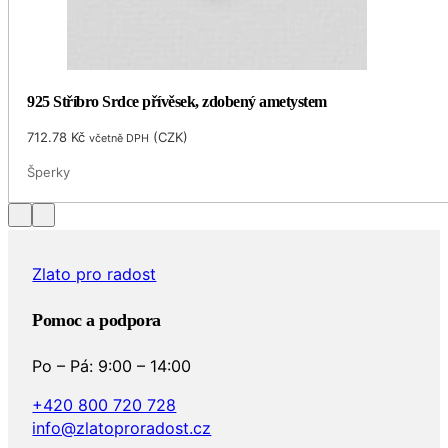
925 Stříbro Srdce přívěsek, zdobený ametystem
712.78
Kč
(
CZK
)
včetně DPH
Šperky
Zlato pro radost
Pomoc a podpora
Po – Pá: 9:00 – 14:00
+420 800 720 728
info@zlatoproradost.cz