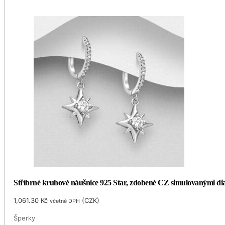
Stříbrné kruhové náušnice 925 Star, zdobené CZ simulovanými d
1,061.30
Kč
(
CZK
)
včetně DPH
Šperky