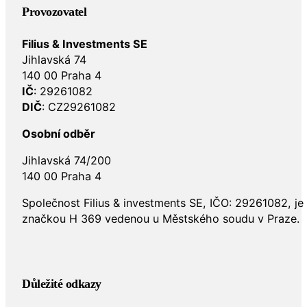
Provozovatel
Filius & Investments SE
Jihlavská 74
140 00 Praha 4
IČ
: 29261082
DIČ
: CZ29261082
Osobní odběr
Jihlavská 74/200
140 00 Praha 4
Společnost Filius & investments SE, IČO: 29261082, j
značkou H 369 vedenou u Městského soudu v Praze.
Důležité odkazy