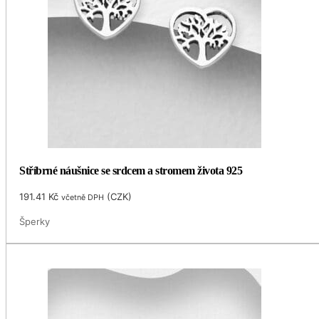
Stříbrné náušnice se srdcem a stromem života 925
191.41
Kč
(
CZK
)
včetně DPH
Šperky