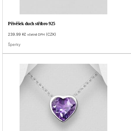
Přívěšek duch stříbro 925
239.99
Kč
(
CZK
)
včetně DPH
Šperky