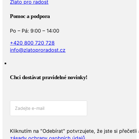
Zlato pro radost
Pomoc a podpora
Po – Pá: 9:00 – 14:00
+420 800 720 728
info@zlatoproradost.cz
Chci dostávat pravidelné novinky!​
Kliknutím na "Odebírat" potvrzujete, že jste si přečetli 
zásady ochrany osobních údajů
.