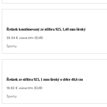
Řetízek kombinovaný ze stříbra 925, 1,40 mm široký
35.54
€
(
EUR
)
včetně DPH
Šperky
Řetízek ze stříbra 925, 1 mm široký o délce 40,6 cm
16.62
€
(
EUR
)
včetně DPH
Šperky