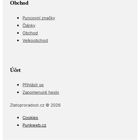
Obchod
Puncovní značky
Články
Obchod
Velkoobchod
Účet
Přihlásit se
Zapomenuté heslo
Zlatoproradost.cz © 2026
Cookies
Punkweb.cz