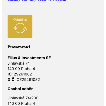
Odebírat
Provozovatel
Filius & Investments SE
Jihlavská 74
140 00 Praha 4
IČ
: 29261082
DIČ
: CZ29261082
Osobní odběr
Jihlavská 74/200
140 00 Praha 4