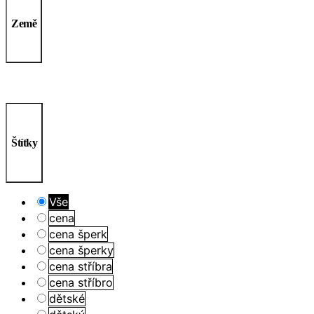
Země
Štítky
Vše
cena
cena šperk
cena šperky
cena stříbra
cena stříbro
dětské