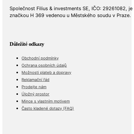
Společnost Filius & investments SE, IČO: 29261082, j
značkou H 369 vedenou u Městského soudu v Praze.
Důležité odkazy
Obchodní podmínky
Ochrana osobních údajů
Možnosti plateb a dopravy
Reklamační řád
Prodejte nám
Úložný prostor
Mince s vlastním motivem
Často kladené dotazy (FAQ)