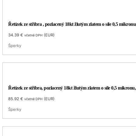
Řetízek ze stříbra , pozlacený 18kt žlutým zlatem o síle 0,5 mikron
34.39
€
(
EUR
)
včetně DPH
Šperky
Řetízek ze stříbra, pozlacený 18kt žlutým zlatem o síle 0,5 mikronu,
85.92
€
(
EUR
)
včetně DPH
Šperky