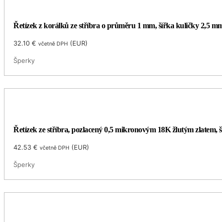
Řetízek z korálků ze stříbra o průměru 1 mm, šířka kuličky 2,5 mm
32.10
€
(
EUR
)
včetně DPH
Šperky
Řetízek ze stříbra, pozlacený 0,5 mikronovým 18K žlutým zlatem, 
42.53
€
(
EUR
)
včetně DPH
Šperky