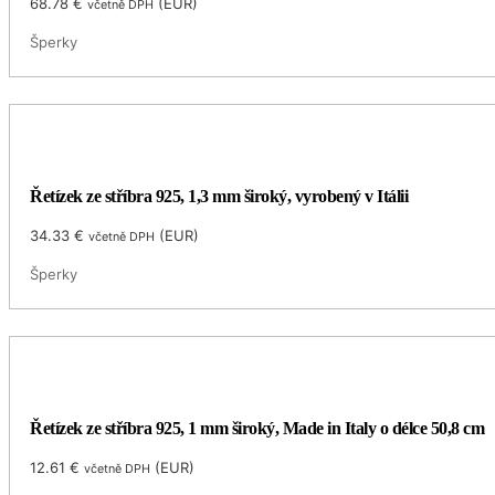
68.78
€
(
EUR
)
včetně DPH
Šperky
Řetízek ze stříbra 925, 1,3 mm široký, vyrobený v Itálii
34.33
€
(
EUR
)
včetně DPH
Šperky
Řetízek ze stříbra 925, 1 mm široký, Made in Italy o délce 50,8 cm
12.61
€
(
EUR
)
včetně DPH