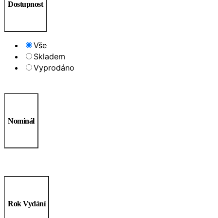
Dostupnost
Vše
Skladem
Vyprodáno
Nominál
Rok Vydání