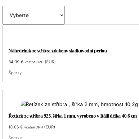
Náhrdelník ze stříbra zdobený sladkovodní perlou
34.39
€
(
EUR
)
včetně DPH
Šperky
Řetízek ze stříbra 925, šířka 1 mm, vyrobeno v Itálii délka 40,6 cm
18.06
€
(
EUR
)
včetně DPH
Šperky