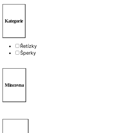
Kategorie
Řetízky
Šperky
Mincovna