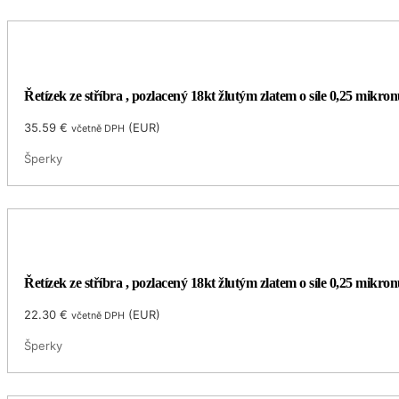
Řetízek ze stříbra , pozlacený 18kt žlutým zlatem o síle 0,25 mikro
35.59
€
(
EUR
)
včetně DPH
Šperky
Řetízek ze stříbra , pozlacený 18kt žlutým zlatem o síle 0,25 mikro
22.30
€
(
EUR
)
včetně DPH
Šperky