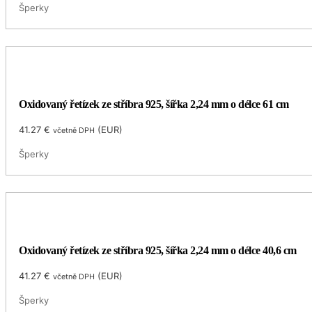
Šperky
Oxidovaný řetízek ze stříbra 925, šířka 2,24 mm o délce 61 cm
41.27
€
(
EUR
)
včetně DPH
Šperky
Oxidovaný řetízek ze stříbra 925, šířka 2,24 mm o délce 40,6 cm
41.27
€
(
EUR
)
včetně DPH
Šperky