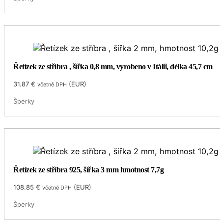
Řetízek ze stříbra , šířka 0,8 mm, vyrobeno v Itálii, délka 45,7 cm
31.87
€
(
EUR
)
včetně DPH
Šperky
Řetízek ze stříbra 925, šířka 3 mm hmotnost 7,7g
108.85
€
(
EUR
)
včetně DPH
Šperky