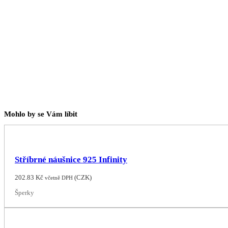
Mohlo by se Vám líbit
Stříbrné náušnice 925 Infinity
202.83
Kč
(
CZK
)
včetně DPH
Šperky