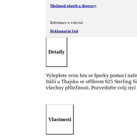
Možnosti plateb a dopravy
Informace o vrácení
Reklamační řád
Detaily
Vylepšete svou hru se šperky pomocí naš
Itálii a Thajsku se stříbrem 925 Sterling 
všechny příležitosti. Pozvedněte svůj styl
Vlastnosti