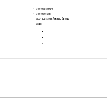
Bezpečná doprava
Bezpečné balení
SKU:
Kategorie:
Řetízky
,
Šperky
Sdílet: