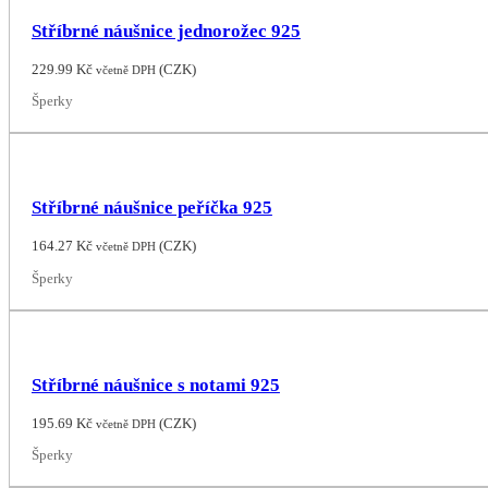
Stříbrné náušnice jednorožec 925
229.99
Kč
(
CZK
)
včetně DPH
Šperky
Stříbrné náušnice peříčka 925
164.27
Kč
(
CZK
)
včetně DPH
Šperky
Stříbrné náušnice s notami 925
195.69
Kč
(
CZK
)
včetně DPH
Šperky