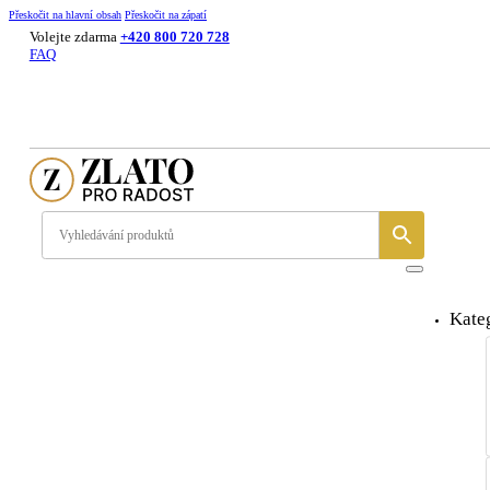
Přeskočit na hlavní obsah
Přeskočit na zápatí
Volejte zdarma
+420 800 720 728
FAQ
Kate