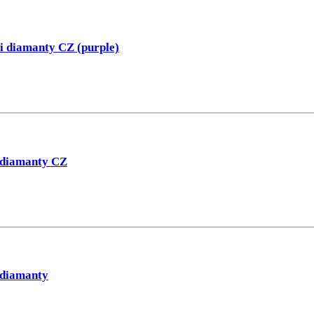
i diamanty CZ (purple)
i diamanty CZ
 diamanty