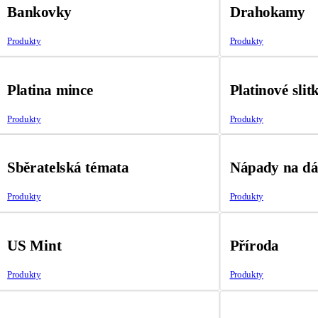
Bankovky
Drahokamy
Produkty
Produkty
Platina mince
Platinové slit
Produkty
Produkty
Sběratelská témata
Nápady na d
Produkty
Produkty
US Mint
Příroda
Produkty
Produkty