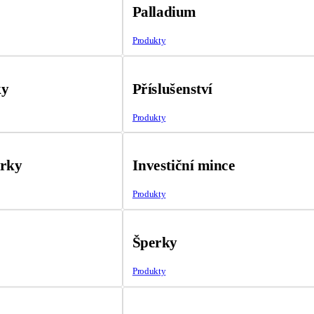
Palladium
Produkty
ky
Příslušenství
Produkty
árky
Investiční mince
Produkty
Šperky
Produkty