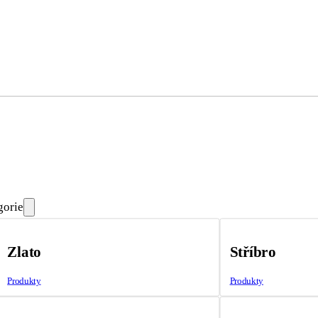
gorie
Zlato
Stříbro
Produkty
Produkty