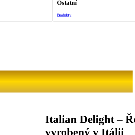
Ostatní
Produkty
Italian Delight – Ř
vyrobený v Itálii