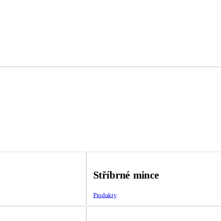
Stříbrné mince
Produkty