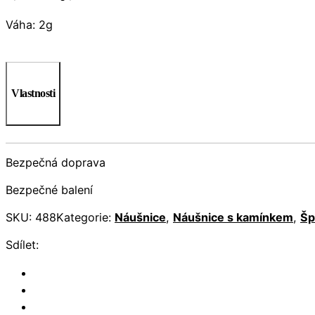
Váha: 2g
Vlastnosti
Bezpečná doprava
Bezpečné balení
SKU:
488
Kategorie:
Náušnice
,
Náušnice s kamínkem
,
Šp
Sdílet: