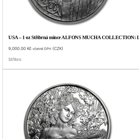
USA – 1 oz Stříbrná mince ALFONS MUCHA COLLECTION: LAU
9,000.00
Kč
(
CZK
)
včetně DPH
Stříbro