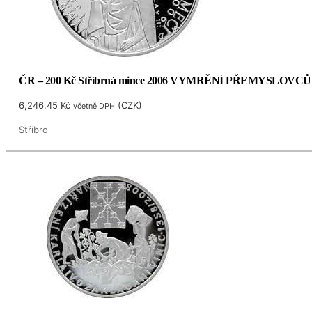
ČR – 200 Kč Stříbrná mince 2006 VYMRĚNÍ PŘEMYSLOVCŮ
6,246.45
Kč
(
CZK
)
včetně DPH
Stříbro