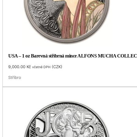
USA – 1 oz Barevná stříbrná mince ALFONS MUCHA COLLECTI
9,000.00
Kč
(
CZK
)
včetně DPH
Stříbro