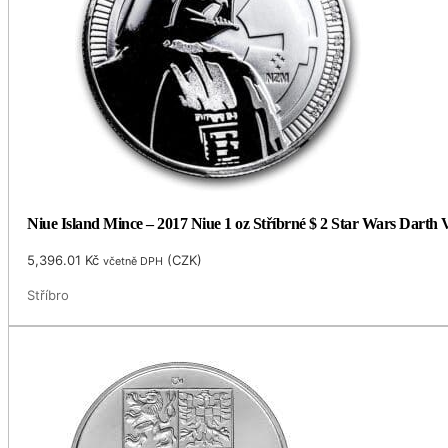
Niue Island Mince – 2017 Niue 1 oz Stříbrné $ 2 Star Wars Darth
5,396.01
Kč
(
CZK
)
včetně DPH
Stříbro