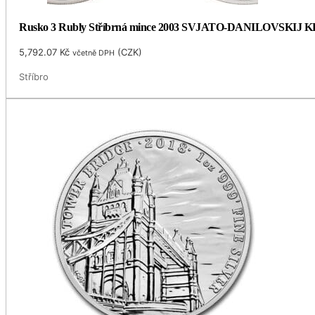
Rusko 3 Rubly Stříbrná mince 2003 SVJATO-DANILOVSKIJ
5,792.07
Kč
(
CZK
)
včetně DPH
Stříbro