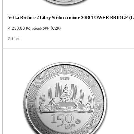
Velká Británie 2 Libry Stříbrná mince 2018 TOWER BRIDGE (Lan
4,230.80
Kč
(
CZK
)
včetně DPH
Stříbro