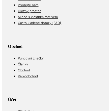
Prodejte nám
Úložný prostor
Mince s vlastním motivem
Často kladené dotazy (FAQ)
Obchod
Puncovní značky
Články
Obchod
Velkoobchod
Účet