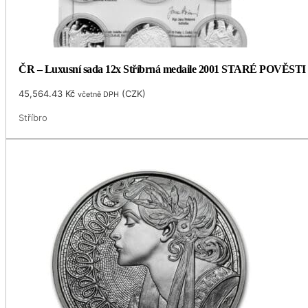
ČR – Luxusní sada 12x Stříbrná medaile 2001 STARÉ POVĚSTI 
45,564.43
Kč
(
CZK
)
včetně DPH
Stříbro