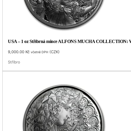
USA – 1 oz Stříbrná mince ALFONS MUCHA COLLECTION: WHIT
9,000.00
Kč
(
CZK
)
včetně DPH
Stříbro