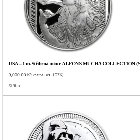
USA – 1 oz Stříbrná mince ALFONS MUCHA COLLECTION (Seces
9,000.00
Kč
(
CZK
)
včetně DPH
Stříbro