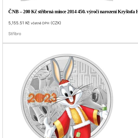
ČNB – 200 Kč stříbrná mince 2014 450. výročí narození Kryštofa H
5,155.51
Kč
(
CZK
)
včetně DPH
Stříbro