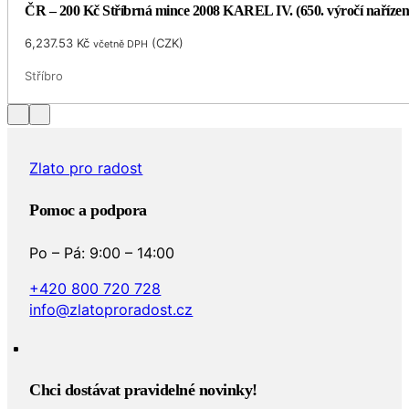
ČR – 200 Kč Stříbrná mince 2008 KAREL IV. (650. výročí naříze
6,237.53
Kč
(
CZK
)
včetně DPH
Stříbro
Zlato pro radost
Pomoc a podpora
Po – Pá: 9:00 – 14:00
+420 800 720 728
info@zlatoproradost.cz
Chci dostávat pravidelné novinky!​