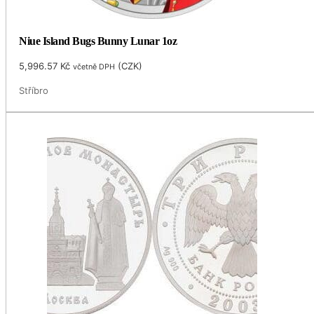
Niue Island Bugs Bunny Lunar 1oz
5,996.57
Kč
(
CZK
)
včetně DPH
Stříbro