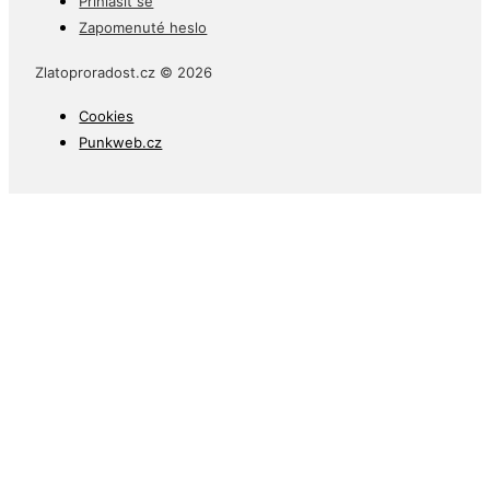
Přihlásit se
Zapomenuté heslo
Zlatoproradost.cz © 2026
Cookies
Punkweb.cz