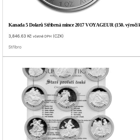
Kanada 5 Dolarů Stříbrná mince 2017 VOYAGEUR (150. výročí ko
3,846.63
Kč
(
CZK
)
včetně DPH
Stříbro