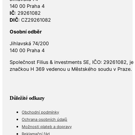
140 00 Praha 4
IČ
: 29261082
DIČ
: CZ29261082
Osobní odběr
Jihlavská 74/200
140 00 Praha 4
Společnost Filius & investments SE, IČO: 29261082, j
značkou H 369 vedenou u Městského soudu v Praze.
Důležité odkazy
Obchodní podmínky
Ochrana osobních údajů
Možnosti plateb a dopravy
Reklamační řád