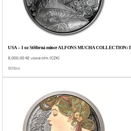
USA – 1 oz Stříbrná mince ALFONS MUCHA COLLECTION: IVY (
9,000.00
Kč
(
CZK
)
včetně DPH
Stříbro