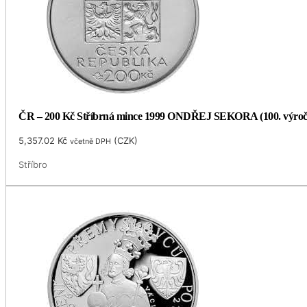
ČR – 200 Kč Stříbrná mince 1999 ONDŘEJ SEKORA (100. výro
5,357.02
Kč
(
CZK
)
včetně DPH
Stříbro