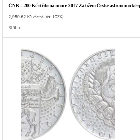
ČNB – 200 Kč stříbrná mince 2017 Založení České astronomické spol
2,980.62
Kč
(
CZK
)
včetně DPH
Stříbro