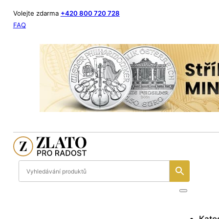
Volejte zdarma
+420 800 720 728
FAQ
Kate