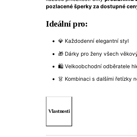
pozlacené šperky za dostupné cen
Ideální pro:
💎 Každodenní elegantní styl
🎁 Dárky pro ženy všech věkový
🛍️ Velkoobchodní odběratele hl
👗 Kombinaci s dalšími řetízky 
Vlastnosti