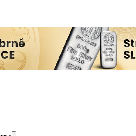
gorie