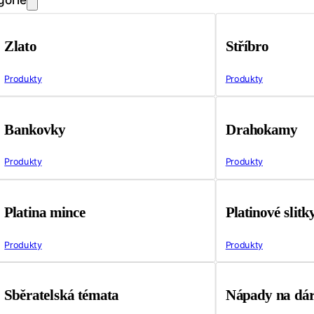
Zlato
Stříbro
Produkty
Produkty
Bankovky
Drahokamy
Produkty
Produkty
Platina mince
Platinové slitk
Produkty
Produkty
Sběratelská témata
Nápady na dá