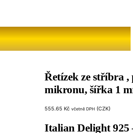
Řetízek ze stříbra ,
mikronu, šířka 1 m
555.65
Kč
(
CZK
)
včetně DPH
Italian Delight 925