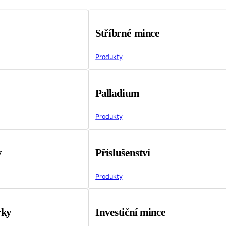
Stříbrné mince
Produkty
Palladium
Produkty
y
Příslušenství
Produkty
rky
Investiční mince