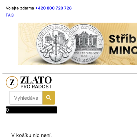
Volejte zdarma
+420 800 720 728
FAQ
0
V košíku nic není.