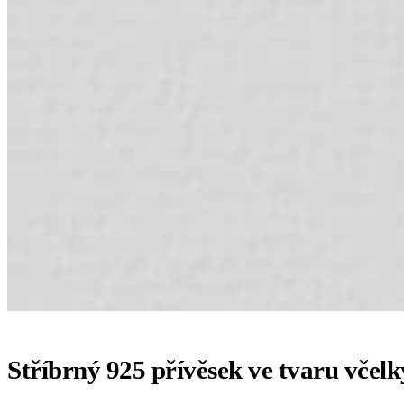
Stříbrný 925 přívěsek ve tvaru včelk