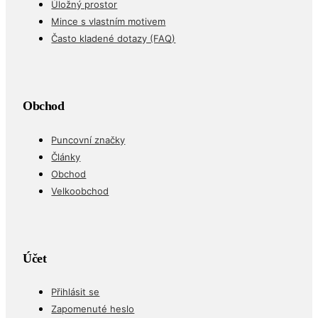
Úložný prostor
Mince s vlastním motivem
Často kladené dotazy (FAQ)
Obchod
Puncovní značky
Články
Obchod
Velkoobchod
Účet
Přihlásit se
Zapomenuté heslo