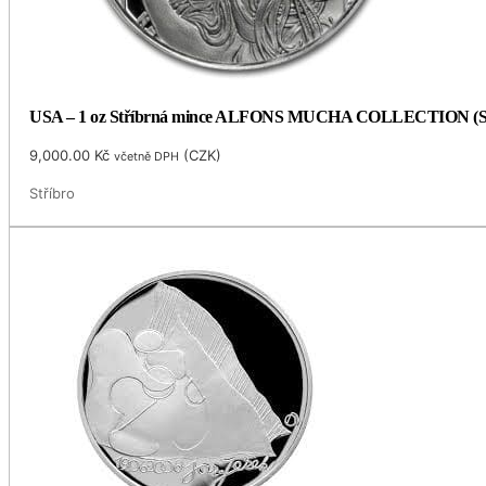
USA – 1 oz Stříbrná mince ALFONS MUCHA COLLECTION (Seces
9,000.00
Kč
(
CZK
)
včetně DPH
Stříbro