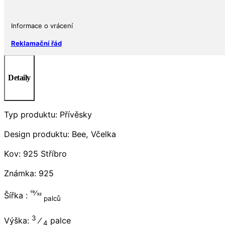
Informace o vrácení
Reklamační řád
Detaily
Typ produktu: Přívěsky
Design produktu: Bee, Včelka
Kov: 925 Stříbro
Známka: 925
19⁄32
Šířka :
palců
3
Výška:
⁄
palce
4