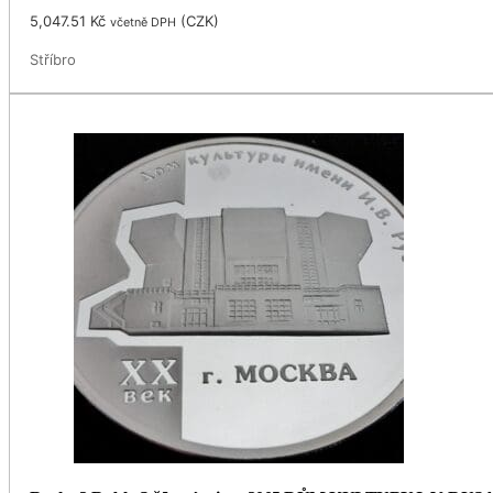
5,047.51
Kč
(
CZK
)
včetně DPH
Stříbro