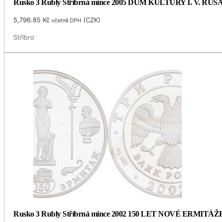
Rusko 3 Rubly Stříbrná mince 2005 DŮM KULTURY I. V. RUSA
5,796.85
Kč
(
CZK
)
včetně DPH
Stříbro
Rusko 3 Rubly Stříbrná mince 2002 150 LET NOVÉ ERMITÁŽ