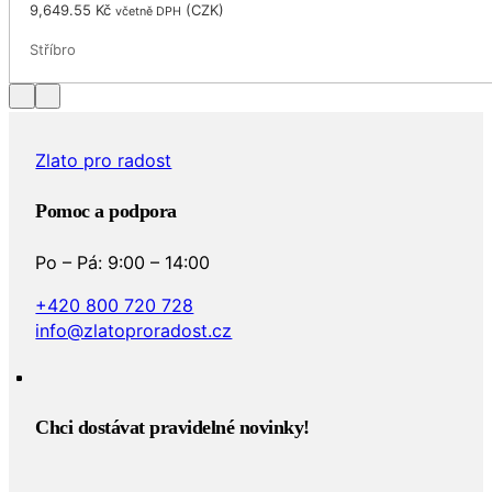
9,649.55
Kč
(
CZK
)
včetně DPH
Stříbro
Zlato pro radost
Pomoc a podpora
Po – Pá: 9:00 – 14:00
+420 800 720 728
info@zlatoproradost.cz
Chci dostávat pravidelné novinky!​