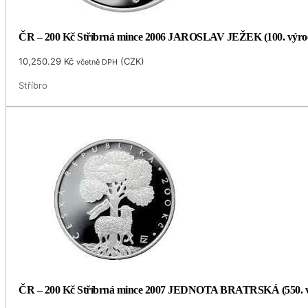
ČR – 200 Kč Stříbrná mince 2006 JAROSLAV JEŽEK (100. výro
10,250.29
Kč
(
CZK
)
včetně DPH
Stříbro
ČR – 200 Kč Stříbrná mince 2007 JEDNOTA BRATRSKÁ (550. v