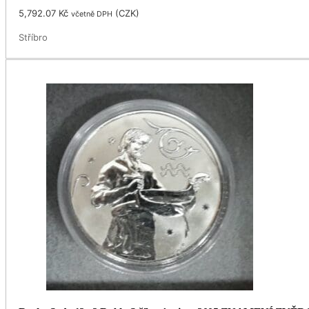
5,792.07
Kč
(
CZK
)
včetně DPH
Stříbro