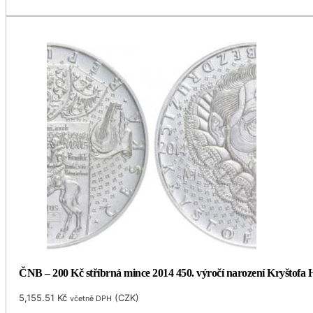
ČNB – 200 Kč stříbrná mince 2014 450. výročí narození Kryštofa H
5,155.51
Kč
(
CZK
)
včetně DPH