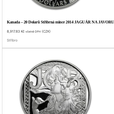
Kanada – 20 Dolarů Stříbrná mince 2014 JAGUÁR NA JAVORU 1
8,917.83
Kč
(
CZK
)
včetně DPH
Stříbro