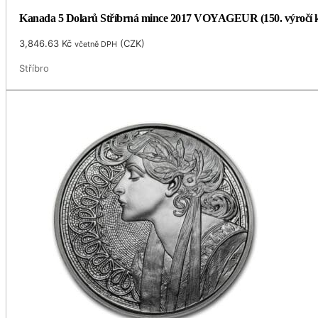
Kanada 5 Dolarů Stříbrná mince 2017 VOYAGEUR (150. výročí ko
3,846.63
Kč
(
CZK
)
včetně DPH
Stříbro