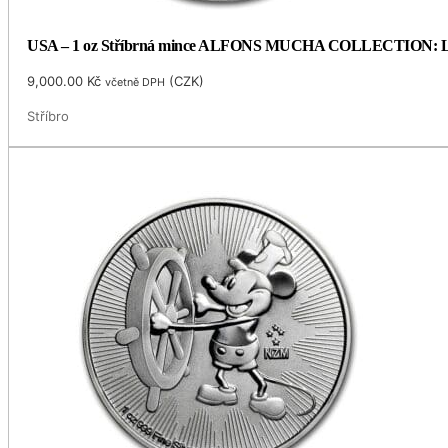
USA – 1 oz Stříbrná mince ALFONS MUCHA COLLECTION: LAU
9,000.00
Kč
(
CZK
)
včetně DPH
Stříbro