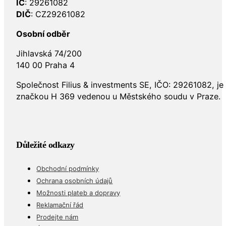
IČ
: 29261082
DIČ
: CZ29261082
Osobní odběr
Jihlavská 74/200
140 00 Praha 4
Společnost Filius & investments SE, IČO: 29261082, j
značkou H 369 vedenou u Městského soudu v Praze.
Důležité odkazy
Obchodní podmínky
Ochrana osobních údajů
Možnosti plateb a dopravy
Reklamační řád
Prodejte nám