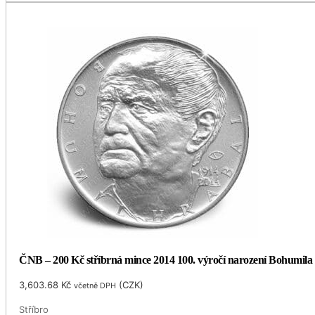
ČNB – 200 Kč stříbrná mince 2014 100. výročí narození Bohumila
3,603.68
Kč
(
CZK
)
včetně DPH
Stříbro