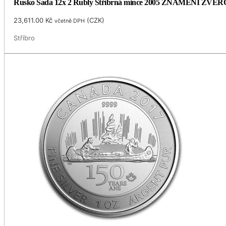
Rusko Sada 12x 2 Rubly Stříbrná mince 2005 ZNAMENÍ ZVĚR
23,611.00
Kč
(
CZK
)
včetně DPH
Stříbro