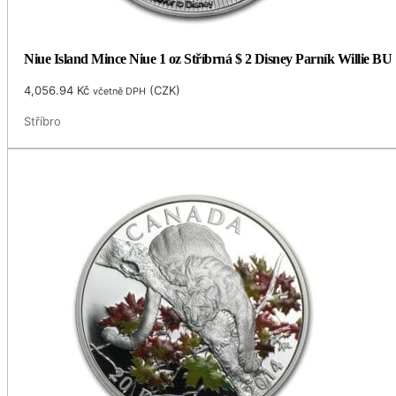
Niue Island Mince Niue 1 oz Stříbrná $ 2 Disney Parník Willie BU
4,056.94
Kč
(
CZK
)
včetně DPH
Stříbro