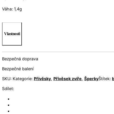
Váha: 1,4g
Vlastnosti
Bezpečná doprava
Bezpečné balení
SKU:
Kategorie:
Přívěsky
,
Přívěsek zvíře
,
Šperky
Štítek:
Sdílet: