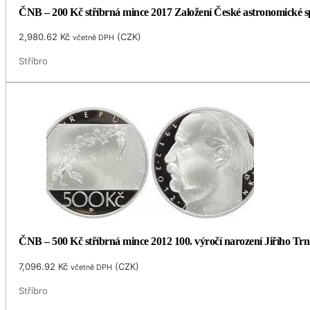
ČNB – 200 Kč stříbrná mince 2017 Založení České astronomické spol
2,980.62
Kč
(
CZK
)
včetně DPH
Stříbro
ČNB – 500 Kč stříbrná mince 2012 100. výročí narození Jiřího Trnk
7,096.92
Kč
(
CZK
)
včetně DPH
Stříbro