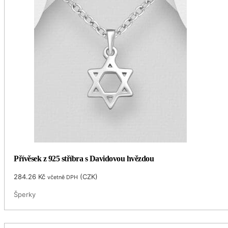
Přívěsek z 925 stříbra s Davidovou hvězdou
284.26
Kč
(
CZK
)
včetně DPH
Šperky