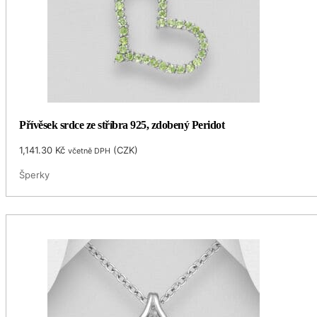
Přívěsek srdce ze stříbra 925, zdobený Peridot
1,141.30
Kč
(
CZK
)
včetně DPH
Šperky