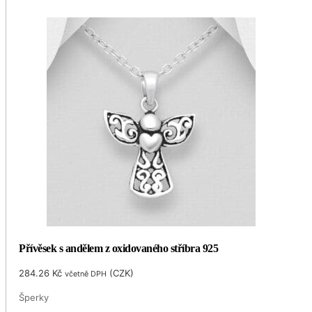
Přívěsek s andělem z oxidovaného stříbra 925
284.26
Kč
(
CZK
)
včetně DPH
Šperky