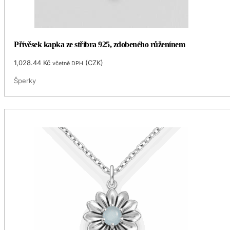
Přívěsek kapka ze stříbra 925, zdobeného růženínem
1,028.44
Kč
(
CZK
)
včetně DPH
Šperky