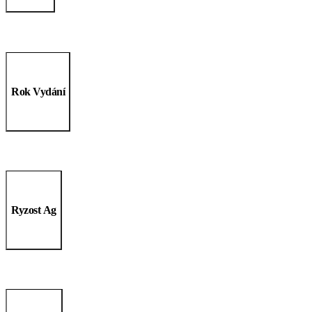
Rok Vydání
Ryzost Ag