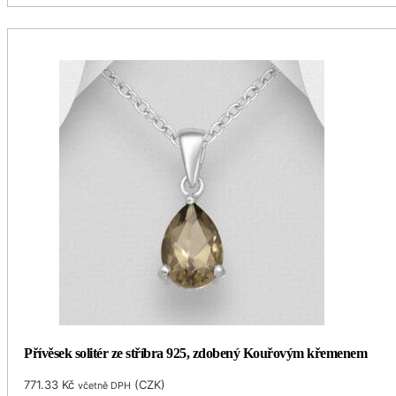
Přívěsek solitér ze stříbra 925, zdobený Kouřovým křemenem
771.33
Kč
(
CZK
)
včetně DPH