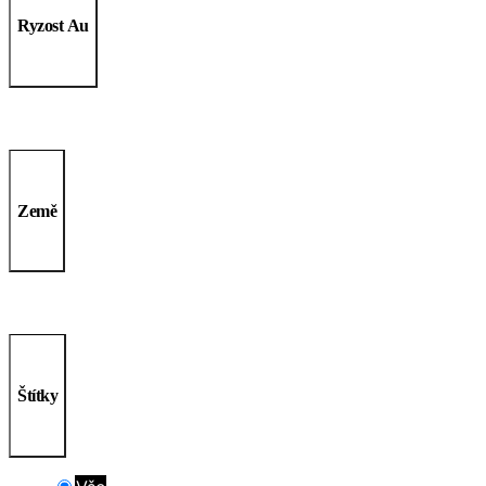
Ryzost Au
Země
Štítky