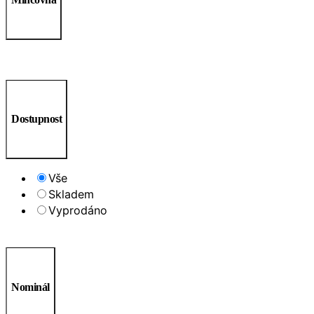
Dostupnost
Vše
Skladem
Vyprodáno
Nominál