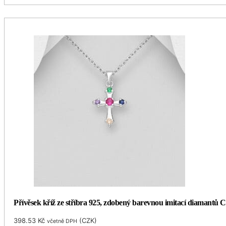
Přívěsek kříž ze stříbra 925, zdobený barevnou imitací diamantů 
398.53
Kč
(
CZK
)
včetně DPH