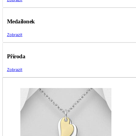
Medailonek
Zobrazit
Příroda
Zobrazit