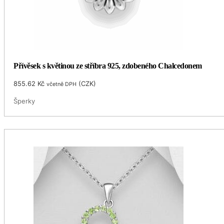
Přívěsek s květinou ze stříbra 925, zdobeného Chalcedonem
855.62
Kč
(
CZK
)
včetně DPH
Šperky