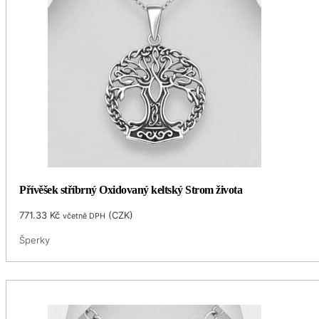
Přívěšek stříbrný Oxidovaný keltský Strom života
771.33
Kč
(
CZK
)
včetně DPH
Šperky