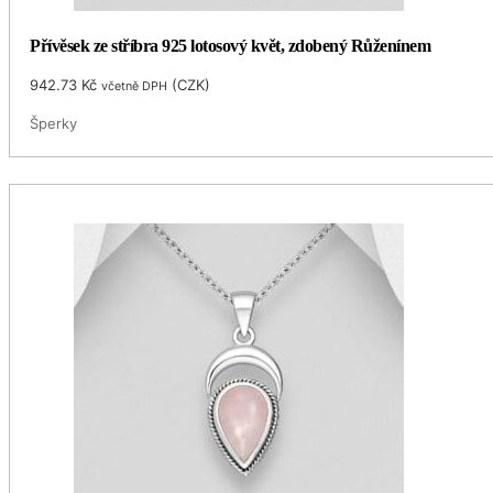
Přívěsek ze stříbra 925 lotosový květ, zdobený Růženínem
942.73
Kč
(
CZK
)
včetně DPH
Šperky