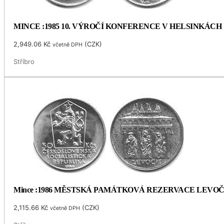
MINCE :1985 10. VÝROČÍ KONFERENCE V HELSINKÁCH
2,949.06
Kč
(
CZK
)
včetně DPH
Stříbro
Mince :1986 MĚSTSKÁ PAMÁTKOVÁ REZERVACE LEVO
2,115.66
Kč
(
CZK
)
včetně DPH