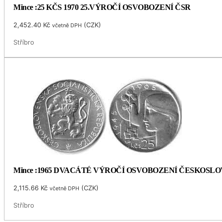
Mince :25 KČS 1970 25.VÝROČÍ OSVOBOZENÍ ČSR
2,452.40
Kč
(
CZK
)
včetně DPH
Stříbro
Mince :1965 DVACÁTÉ VÝROČÍ OSVOBOZENÍ ČESKOSL
2,115.66
Kč
(
CZK
)
včetně DPH
Stříbro