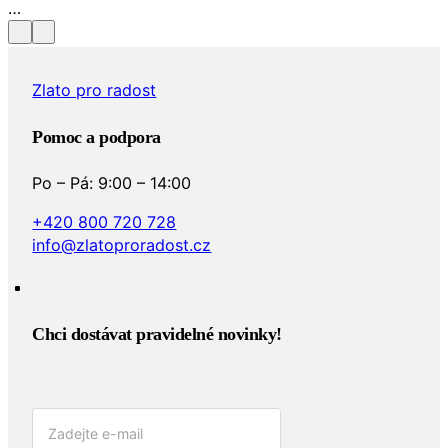
Zlato pro radost
Pomoc a podpora
Po – Pá: 9:00 – 14:00
+420 800 720 728
info@zlatoproradost.cz
Chci dostávat pravidelné novinky!​