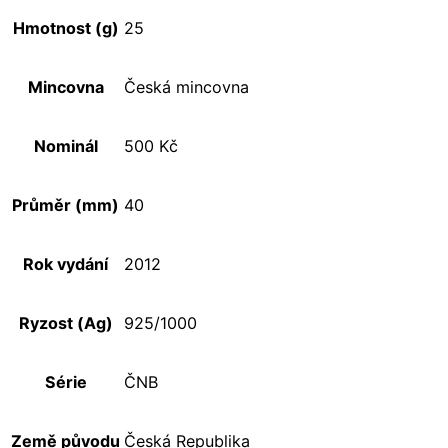
Hmotnost (g)
25
Mincovna
Česká mincovna
Nominál
500 Kč
Průměr (mm)
40
Rok vydání
2012
Ryzost (Ag)
925/1000
Série
ČNB
Země původu
Česká Republika