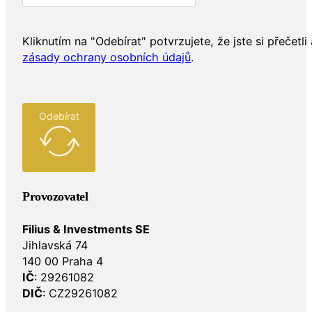
Kliknutím na "Odebírat" potvrzujete, že jste si přečetli 
zásady ochrany osobních údajů
.
Odebírat
Provozovatel
Filius & Investments SE
Jihlavská 74
140 00 Praha 4
IČ
: 29261082
DIČ
: CZ29261082
Osobní odběr