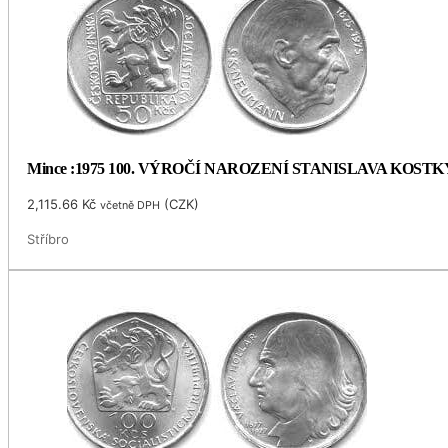
Mince :1975 100. VÝROČÍ NAROZENÍ STANISLAVA KOS
2,115.66
Kč
(
CZK
)
včetně DPH
Stříbro