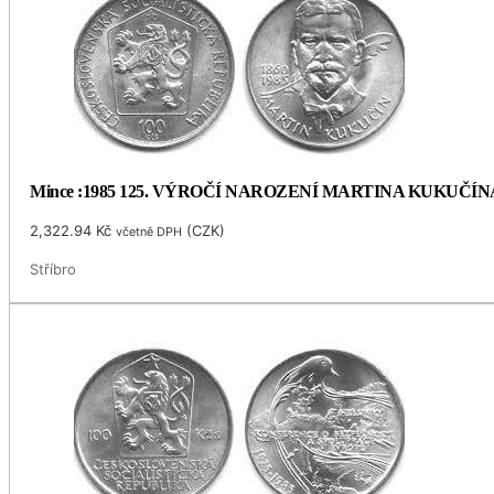
Mince :1985 125. VÝROČÍ NAROZENÍ MARTINA KUKUČÍN
2,322.94
Kč
(
CZK
)
včetně DPH
Stříbro