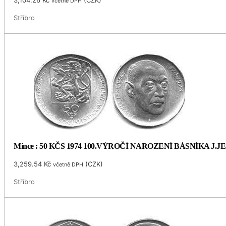
včetně DPH
Stříbro
Mince : 50 KČS 1974 100.VÝROČÍ NAROZENÍ BÁSNÍKA J.
3,259.54
Kč
(
CZK
)
včetně DPH
Stříbro