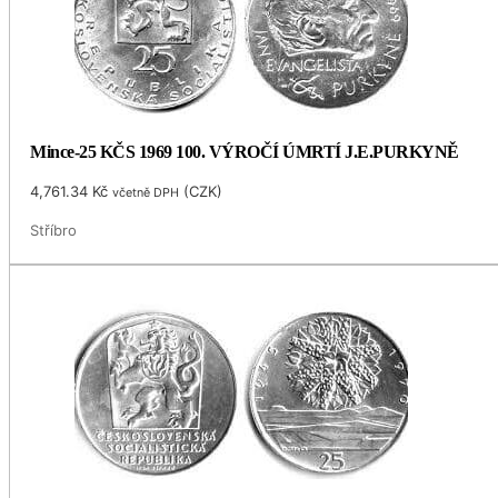
Mince-25 KČS 1969 100. VÝROČÍ ÚMRTÍ J.E.PURKYNĚ
4,761.34
Kč
(
CZK
)
včetně DPH
Stříbro