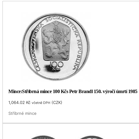
Mince:Stříbrná mince 100 Kčs Petr Brandl 150. výročí úmrtí 1985
1,064.02
Kč
(
CZK
)
včetně DPH
Stříbrné mince