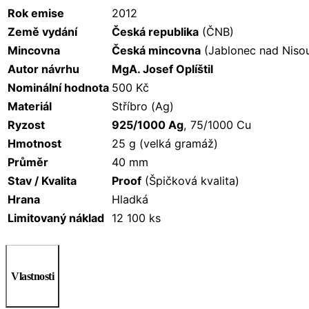
Rok emise
2012
Země vydání
Česká republika
(ČNB)
Mincovna
Česká mincovna
(Jablonec nad Niso
Autor návrhu
MgA. Josef Oplíštil
Nominální hodnota
500 Kč
Materiál
Stříbro (Ag)
Ryzost
925/1000 Ag
, 75/1000 Cu
Hmotnost
25 g (velká gramáž)
Průměr
40 mm
Stav / Kvalita
Proof
(Špičková kvalita)
Hrana
Hladká
Limitovaný náklad
12 100 ks
Vlastnosti