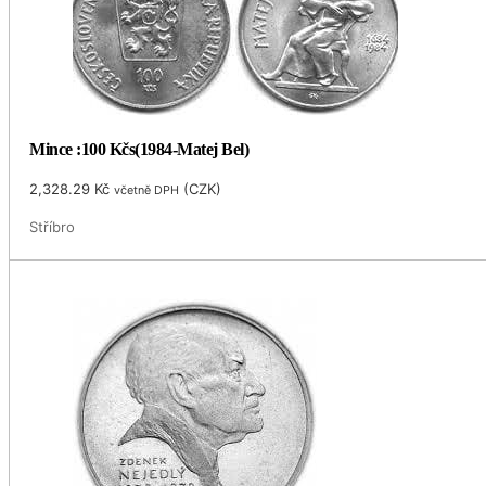
Mince :100 Kčs(1984-Matej Bel)
2,328.29
Kč
(
CZK
)
včetně DPH
Stříbro