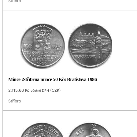
Stříbro
Mince :Stříbrná mince 50 Kčs Bratislava 1986
2,115.66
Kč
(
CZK
)
včetně DPH
Stříbro