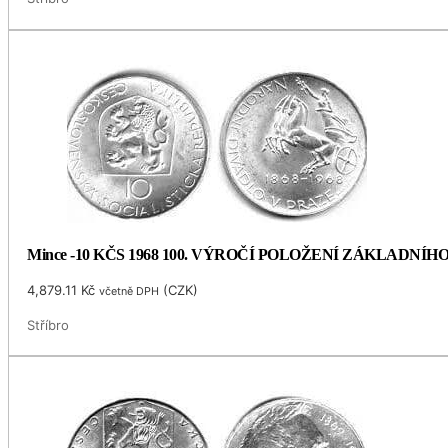
Mince -10 KČS 1968 100. VÝROČÍ POLOŽENÍ ZÁKLADNÍ
4,879.11
Kč
(
CZK
)
včetně DPH
Stříbro