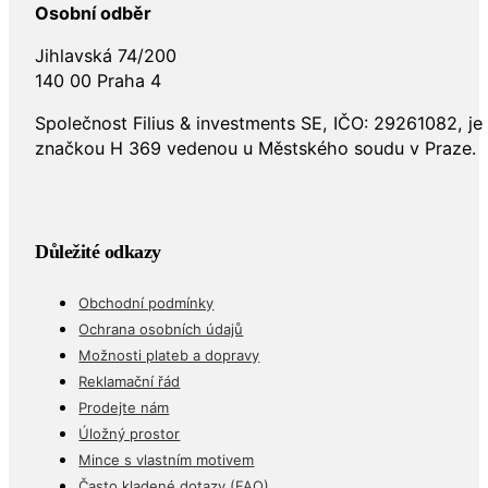
Jihlavská 74/200
140 00 Praha 4
Společnost Filius & investments SE, IČO: 29261082, j
značkou H 369 vedenou u Městského soudu v Praze.
Důležité odkazy
Obchodní podmínky
Ochrana osobních údajů
Možnosti plateb a dopravy
Reklamační řád
Prodejte nám
Úložný prostor
Mince s vlastním motivem
Často kladené dotazy (FAQ)