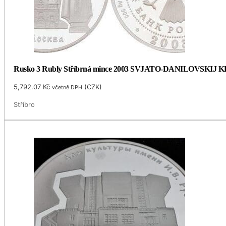
Rusko 3 Rubly Stříbrná mince 2003 SVJATO-DANILOVSKIJ
5,792.07
Kč
(
CZK
)
včetně DPH
Stříbro