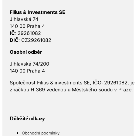
Filius & Investments SE
Jihlavská 74
140 00 Praha 4
IČ
: 29261082
DIČ
: CZ29261082
Osobní odběr
Jihlavská 74/200
140 00 Praha 4
Společnost Filius & investments SE, IČO: 29261082, j
značkou H 369 vedenou u Městského soudu v Praze.
Důležité odkazy
Obchodní podmínky