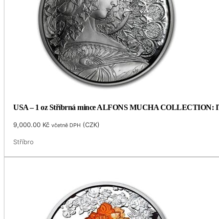
USA – 1 oz Stříbrná mince ALFONS MUCHA COLLECTION: IVY (
9,000.00
Kč
(
CZK
)
včetně DPH
Stříbro