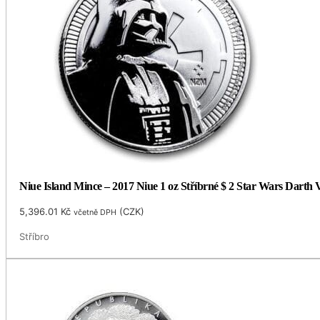
Niue Island Mince – 2017 Niue 1 oz Stříbrné $ 2 Star Wars Darth
5,396.01
Kč
(
CZK
)
včetně DPH
Stříbro