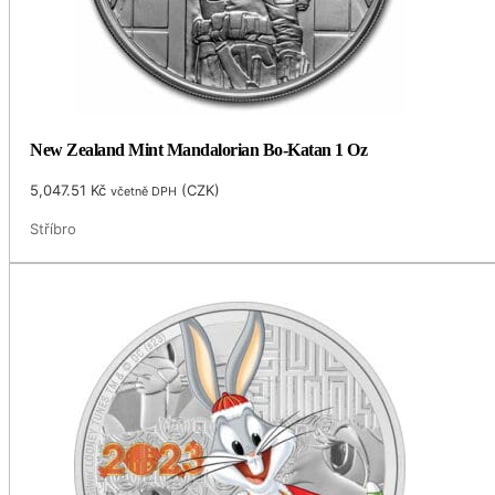
New Zealand Mint Mandalorian Bo-Katan 1 Oz
5,047.51
Kč
(
CZK
)
včetně DPH
Stříbro