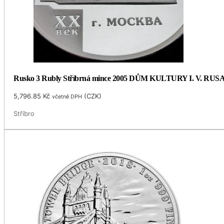
Rusko 3 Rubly Stříbrná mince 2005 DŮM KULTURY I. V. RUSA
5,796.85
Kč
(
CZK
)
včetně DPH
Stříbro