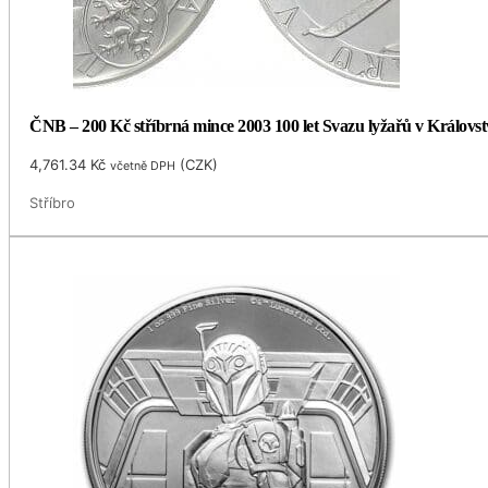
ČNB – 200 Kč stříbrná mince 2003 100 let Svazu lyžařů v Královst
4,761.34
Kč
(
CZK
)
včetně DPH
Stříbro