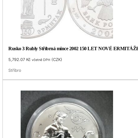
Rusko 3 Rubly Stříbrná mince 2002 150 LET NOVÉ ERMITÁŽ
5,792.07
Kč
(
CZK
)
včetně DPH
Stříbro