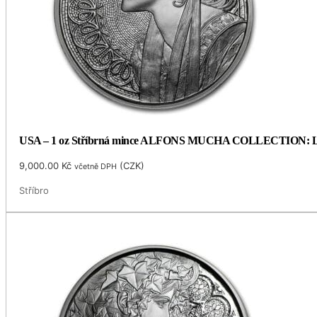
USA – 1 oz Stříbrná mince ALFONS MUCHA COLLECTION: LAU
9,000.00
Kč
(
CZK
)
včetně DPH
Stříbro