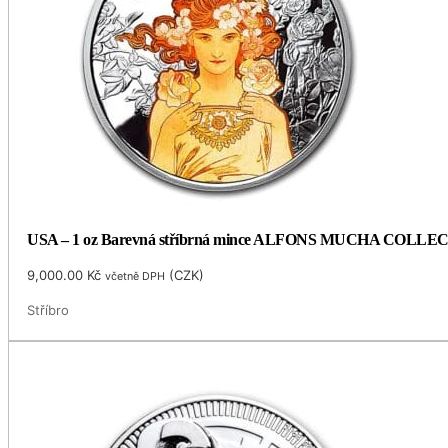
USA – 1 oz Barevná stříbrná mince ALFONS MUCHA COLLECTI
9,000.00
Kč
(
CZK
)
včetně DPH
Stříbro