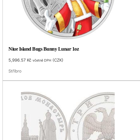
Niue Island Bugs Bunny Lunar 1oz
5,996.57
Kč
(
CZK
)
včetně DPH
Stříbro