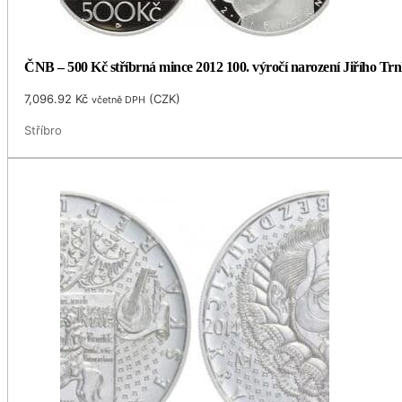
ČNB – 500 Kč stříbrná mince 2012 100. výročí narození Jiřího Trnk
7,096.92
Kč
(
CZK
)
včetně DPH
Stříbro