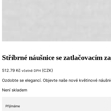
Stříbrné náušnice se zatlačovacím z
512.79
Kč
(
CZK
)
včetně DPH
Ozdobte se elegancí. Objevte naše nové květinové náušni
Není skladem
Přijímáme