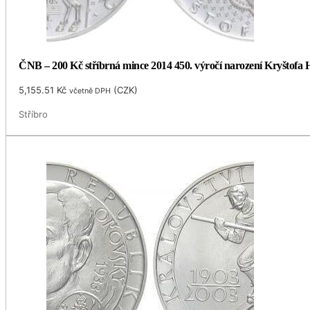
ČNB – 200 Kč stříbrná mince 2014 450. výročí narození Kryštofa H
5,155.51
Kč
(
CZK
)
včetně DPH
Stříbro