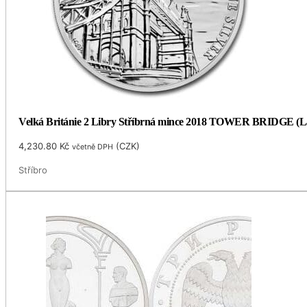
Velká Británie 2 Libry Stříbrná mince 2018 TOWER BRIDGE (Lan
4,230.80
Kč
(
CZK
)
včetně DPH
Stříbro