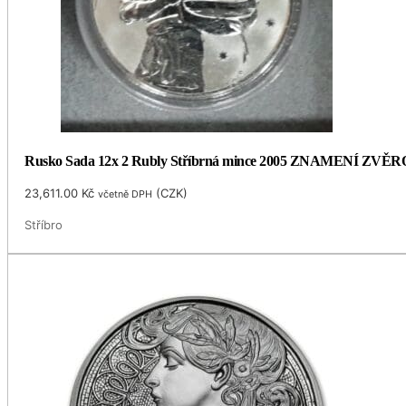
Rusko Sada 12x 2 Rubly Stříbrná mince 2005 ZNAMENÍ ZVĚR
23,611.00
Kč
(
CZK
)
včetně DPH
Stříbro