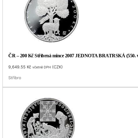
ČR – 200 Kč Stříbrná mince 2007 JEDNOTA BRATRSKÁ (550. v
9,649.55
Kč
(
CZK
)
včetně DPH
Stříbro