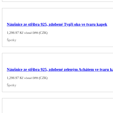
Náušnice ze stříbra 925, zdobené Tygři oko ve tvaru kapek
1,296.97
Kč
(
CZK
)
včetně DPH
Šperky
Náušnice ze stříbra 925, zdobené zeleným Achátem ve tvaru 
1,296.97
Kč
(
CZK
)
včetně DPH
Šperky