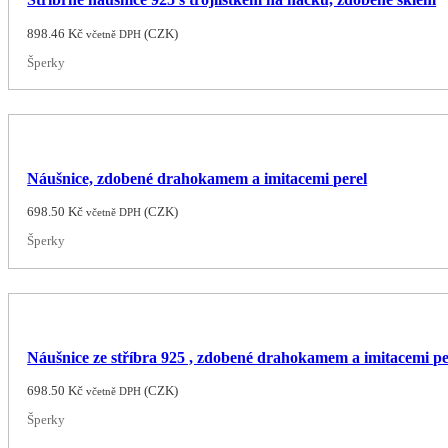
898.46
Kč
(
CZK
)
včetně DPH
Šperky
Náušnice, zdobené drahokamem a imitacemi perel
698.50
Kč
(
CZK
)
včetně DPH
Šperky
Náušnice ze stříbra 925 , zdobené drahokamem a imitacemi pe
698.50
Kč
(
CZK
)
včetně DPH
Šperky