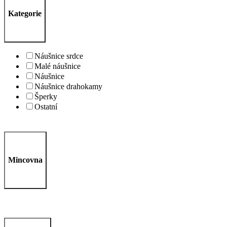
Kategorie
Náušnice srdce
Malé náušnice
Náušnice
Náušnice drahokamy
Šperky
Ostatní
Mincovna