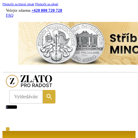
Přeskočit na hlavní obsah
Přeskočit na zápatí
Volejte zdarma
+420 800 720 728
FAQ
0