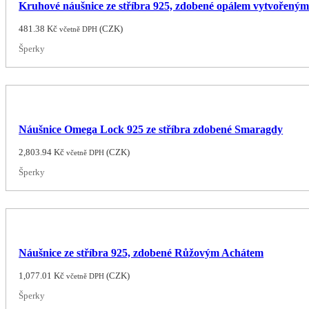
Kruhové náušnice ze stříbra 925, zdobené opálem vytvořeným 
481.38
Kč
(
CZK
)
včetně DPH
Šperky
Náušnice Omega Lock 925 ze stříbra zdobené Smaragdy
2,803.94
Kč
(
CZK
)
včetně DPH
Šperky
Náušnice ze stříbra 925, zdobené Růžovým Achátem
1,077.01
Kč
(
CZK
)
včetně DPH
Šperky