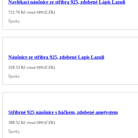
Navlékací náušnice ze stříbra 925, zdobené Lápis Lazuli
722.76
Kč
(
CZK
)
včetně DPH
Šperky
Náušnice ze stříbra 925, zdobené Lapis Lazuli
328.53
Kč
(
CZK
)
včetně DPH
Šperky
Stříbrné 925 náušnice s háčkem, zdobené ametystem
388.52
Kč
(
CZK
)
včetně DPH
Šperky