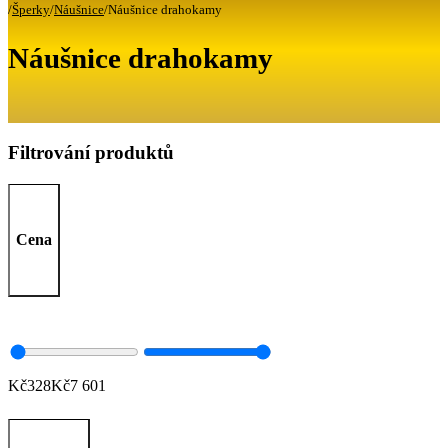
/
Šperky
/
Náušnice
/
Náušnice drahokamy
Náušnice drahokamy
Filtrování produktů
Cena
Kč
328
Kč
7 601