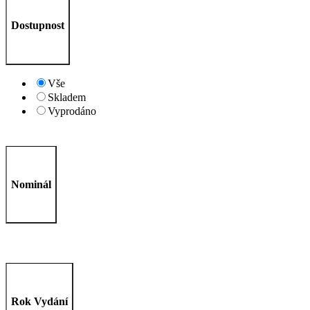
Dostupnost
Vše
Skladem
Vyprodáno
Nominál
Rok Vydání