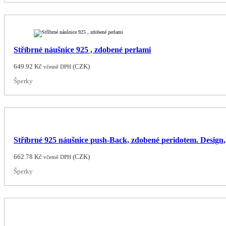
Stříbrné náušnice 925 , zdobené perlami
649.92
Kč
(
CZK
)
včetně DPH
Šperky
Stříbrné 925 náušnice push-Back, zdobené peridotem. Design, t
662.78
Kč
(
CZK
)
včetně DPH
Šperky