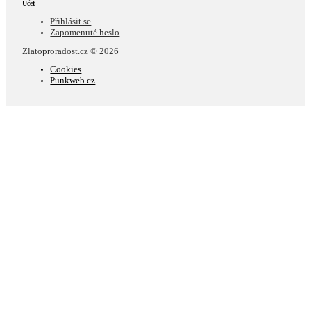
Účet
Přihlásit se
Zapomenuté heslo
Zlatoproradost.cz © 2026
Cookies
Punkweb.cz