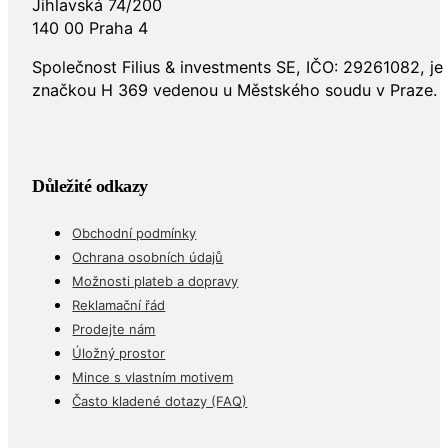
Jihlavská 74/200
140 00 Praha 4
Společnost Filius & investments SE, IČO: 29261082, j
značkou H 369 vedenou u Městského soudu v Praze.
Důležité odkazy
Obchodní podmínky
Ochrana osobních údajů
Možnosti plateb a dopravy
Reklamační řád
Prodejte nám
Úložný prostor
Mince s vlastním motivem
Často kladené dotazy (FAQ)