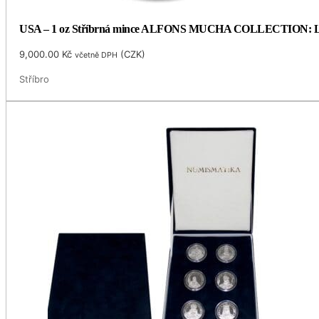
USA – 1 oz Stříbrná mince ALFONS MUCHA COLLECTION: LAU
9,000.00
Kč
(
CZK
)
včetně DPH
Stříbro