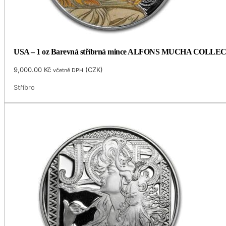
USA – 1 oz Barevná stříbrná mince ALFONS MUCHA COLLECTIO
9,000.00
Kč
(
CZK
)
včetně DPH
Stříbro