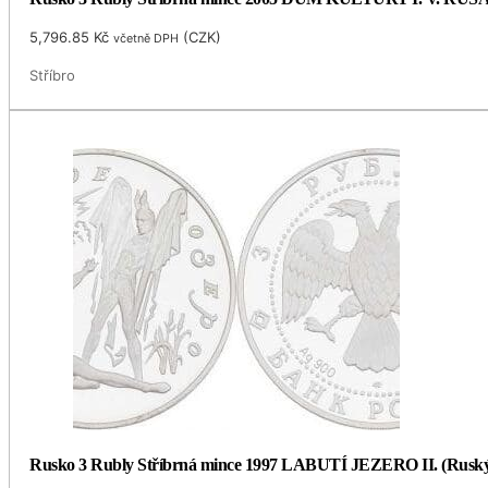
5,796.85
Kč
(
CZK
)
včetně DPH
Stříbro
Rusko 3 Rubly Stříbrná mince 1997 LABUTÍ JEZERO II. (Ruský