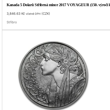
Kanada 5 Dolarů Stříbrná mince 2017 VOYAGEUR (150. výročí ko
3,846.63
Kč
(
CZK
)
včetně DPH
Stříbro