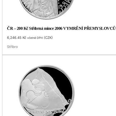
ČR – 200 Kč Stříbrná mince 2006 VYMRĚNÍ PŘEMYSLOVCŮ
6,246.45
Kč
(
CZK
)
včetně DPH
Stříbro