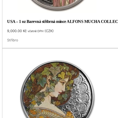
USA – 1 oz Barevná stříbrná mince ALFONS MUCHA COLLECTI
9,000.00
Kč
(
CZK
)
včetně DPH
Stříbro