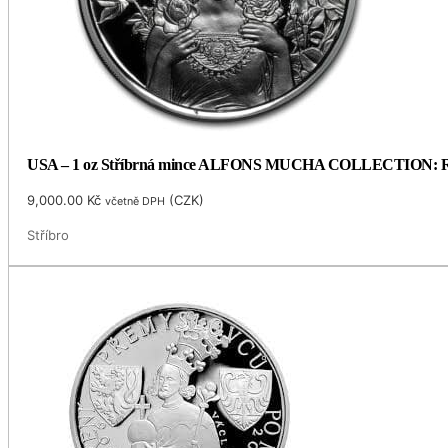
USA – 1 oz Stříbrná mince ALFONS MUCHA COLLECTION: ROSE
9,000.00
Kč
(
CZK
)
včetně DPH
Stříbro