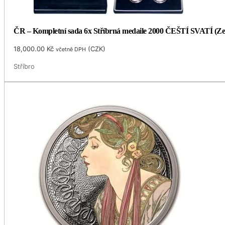
ČR – Kompletní sada 6x Stříbrná medaile 2000 ČEŠTÍ SVATÍ (Ze
18,000.00
Kč
(
CZK
)
včetně DPH
Stříbro