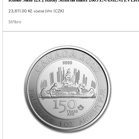
23,611.00
Kč
(
CZK
)
včetně DPH
Stříbro