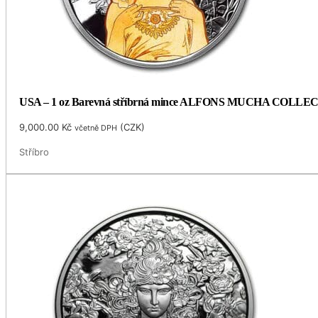
USA – 1 oz Barevná stříbrná mince ALFONS MUCHA COLLECTI
9,000.00
Kč
(
CZK
)
včetně DPH
Stříbro