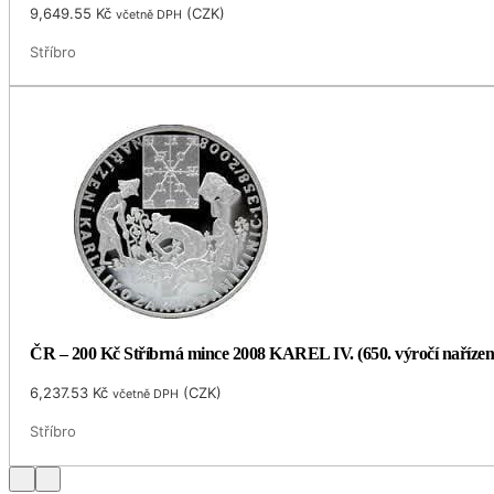
9,649.55
Kč
(
CZK
)
včetně DPH
Stříbro
ČR – 200 Kč Stříbrná mince 2008 KAREL IV. (650. výročí naříze
6,237.53
Kč
(
CZK
)
včetně DPH
Stříbro