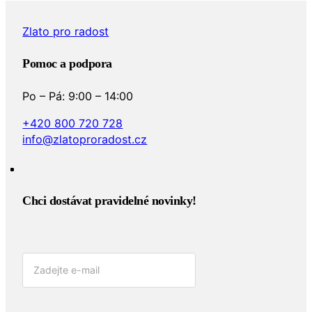
Zlato pro radost
Pomoc a podpora
Po – Pá: 9:00 – 14:00
+420 800 720 728
info@zlatoproradost.cz
Chci dostávat pravidelné novinky!​