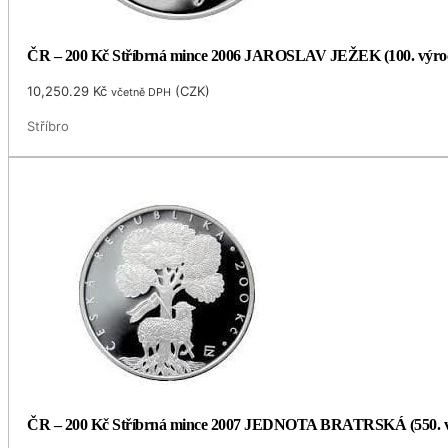
ČR – 200 Kč Stříbrná mince 2006 JAROSLAV JEŽEK (100. výro
10,250.29
Kč
(
CZK
)
včetně DPH
Stříbro
ČR – 200 Kč Stříbrná mince 2007 JEDNOTA BRATRSKÁ (550. v