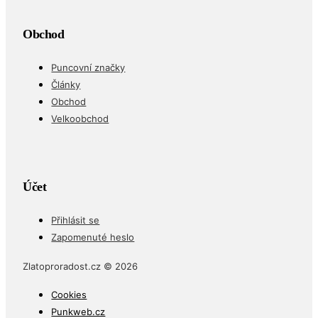
Obchod
Puncovní značky
Články
Obchod
Velkoobchod
Účet
Přihlásit se
Zapomenuté heslo
Zlatoproradost.cz © 2026
Cookies
Punkweb.cz