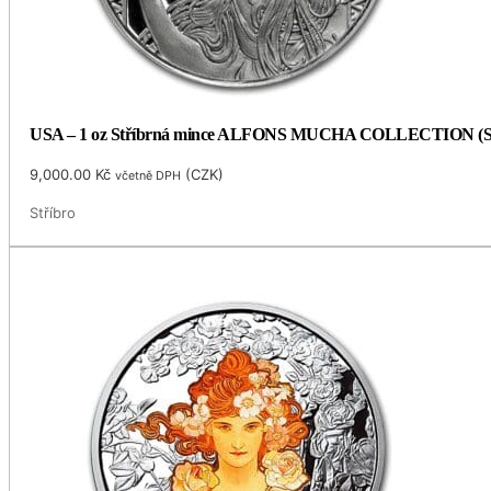
USA – 1 oz Stříbrná mince ALFONS MUCHA COLLECTION (Seces
9,000.00
Kč
(
CZK
)
včetně DPH
Stříbro