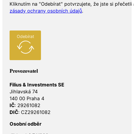
Kliknutím na "Odebírat" potvrzujete, že jste si přečetli 
zásady ochrany osobních údajů
.
Odebírat
Provozovatel
Filius & Investments SE
Jihlavská 74
140 00 Praha 4
IČ
: 29261082
DIČ
: CZ29261082
Osobní odběr