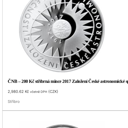
ČNB – 200 Kč stříbrná mince 2017 Založení České astronomické spol
2,980.62
Kč
(
CZK
)
včetně DPH
Stříbro