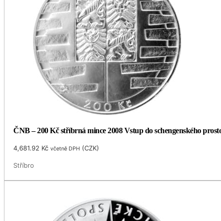
ČNB – 200 Kč stříbrná mince 2008 Vstup do schengenského prost
4,681.92
Kč
(
CZK
)
včetně DPH
Stříbro