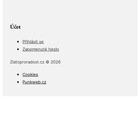
Účet
Přihlásit se
Zapomenuté heslo
Zlatoproradost.cz © 2026
Cookies
Punkweb.cz