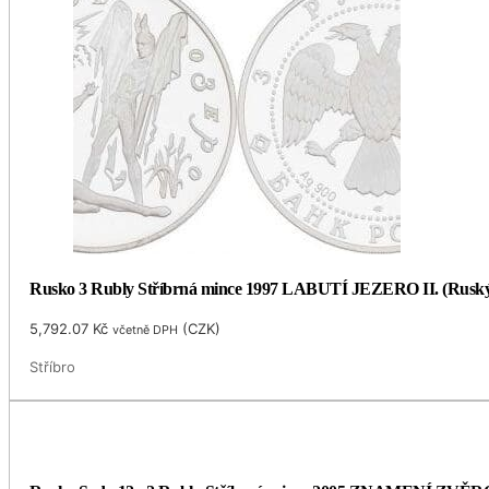
Rusko 3 Rubly Stříbrná mince 1997 LABUTÍ JEZERO II. (Ruský
5,792.07
Kč
(
CZK
)
včetně DPH
Stříbro