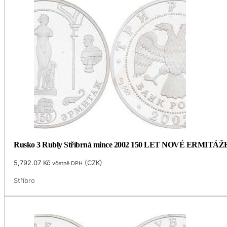
Rusko 3 Rubly Stříbrná mince 2002 150 LET NOVÉ ERMITÁŽ
5,792.07
Kč
(
CZK
)
včetně DPH
Stříbro