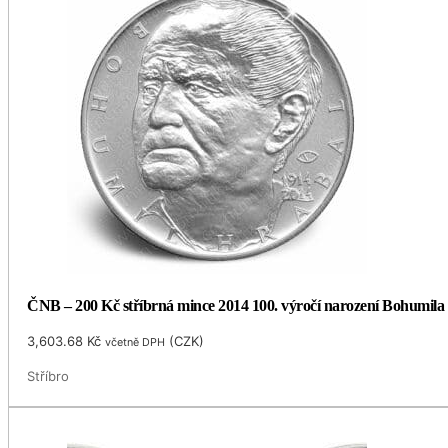
ČNB – 200 Kč stříbrná mince 2014 100. výročí narození Bohumila
3,603.68
Kč
(
CZK
)
včetně DPH
Stříbro