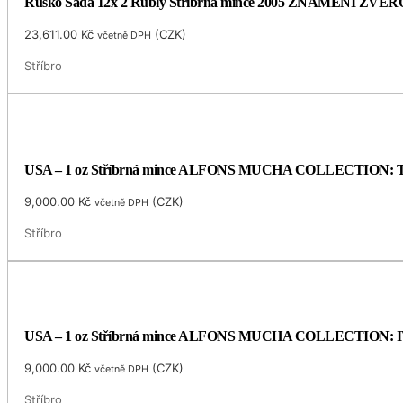
Rusko Sada 12x 2 Rubly Stříbrná mince 2005 ZNAMENÍ ZVĚR
23,611.00
Kč
(
CZK
)
včetně DPH
Stříbro
USA – 1 oz Stříbrná mince ALFONS MUCHA COLLECTION: TAN
9,000.00
Kč
(
CZK
)
včetně DPH
Stříbro
USA – 1 oz Stříbrná mince ALFONS MUCHA COLLECTION: IVY (
9,000.00
Kč
(
CZK
)
včetně DPH
Stříbro