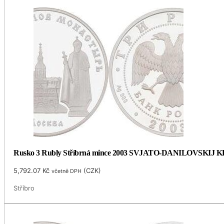
Rusko 3 Rubly Stříbrná mince 2003 SVJATO-DANILOVSKIJ
5,792.07
Kč
(
CZK
)
včetně DPH
Stříbro