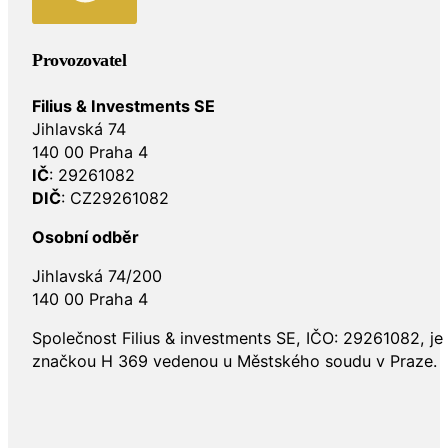
Provozovatel
Filius & Investments SE
Jihlavská 74
140 00 Praha 4
IČ
: 29261082
DIČ
: CZ29261082
Osobní odběr
Jihlavská 74/200
140 00 Praha 4
Společnost Filius & investments SE, IČO: 29261082, j
značkou H 369 vedenou u Městského soudu v Praze.