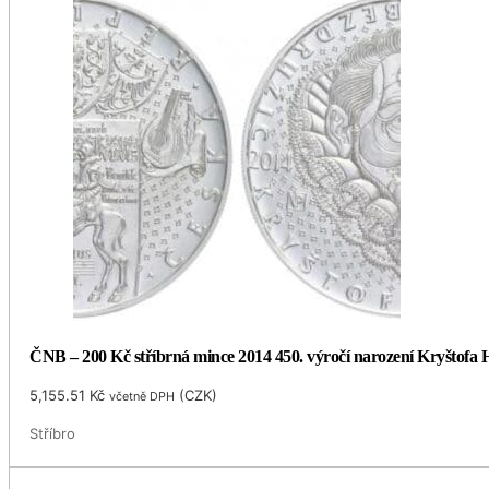
ČNB – 200 Kč stříbrná mince 2014 450. výročí narození Kryštofa H
5,155.51
Kč
(
CZK
)
včetně DPH
Stříbro