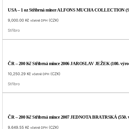
USA – 1 oz Stříbrná mince ALFONS MUCHA COLLECTION (Seces
9,000.00
Kč
(
CZK
)
včetně DPH
Stříbro
ČR – 200 Kč Stříbrná mince 2006 JAROSLAV JEŽEK (100. výro
10,250.29
Kč
(
CZK
)
včetně DPH
Stříbro
ČR – 200 Kč Stříbrná mince 2007 JEDNOTA BRATRSKÁ (550. v
9,649.55
Kč
(
CZK
)
včetně DPH