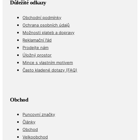
Důležité odkazy
Obchodní podmínky
Ochrana osobních údajů
Možnosti plateb a dopravy
Reklamační řád
Prodejte nám
Úložný prostor
Mince s vlastním motivem
Často kladené dotazy (FAQ)
Obchod
Puncovní značky
Články
Obchod
Velkoobchod