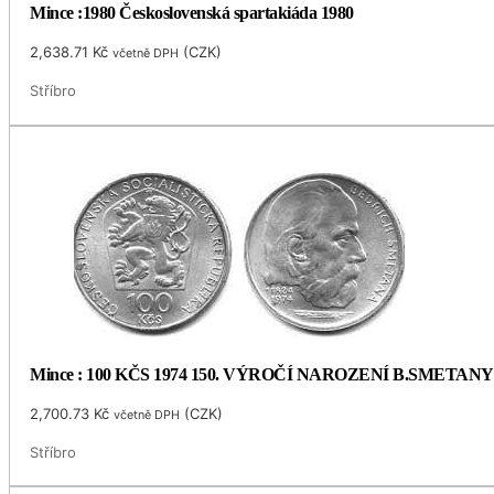
Mince :1980 Československá spartakiáda 1980
2,638.71
Kč
(
CZK
)
včetně DPH
Stříbro
Mince : 100 KČS 1974 150. VÝROČÍ NAROZENÍ B.SMETANY
2,700.73
Kč
(
CZK
)
včetně DPH
Stříbro