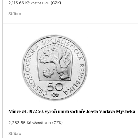
2,115.66
Kč
(
CZK
)
včetně DPH
Stříbro
Mince :R.1972 50. výročí úmrtí sochaře Josefa Václava Myslbeka
2,253.85
Kč
(
CZK
)
včetně DPH
Stříbro