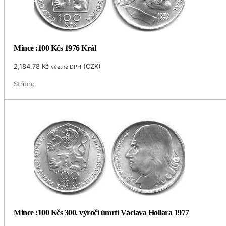
Mince :100 Kčs 1976 Král
2,184.78
Kč
(
CZK
)
včetně DPH
Stříbro
Mince :100 Kčs 300. výročí úmrtí Václava Hollara 1977