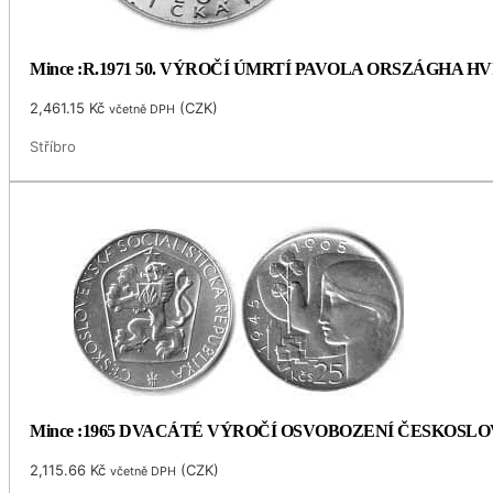
Mince :R.1971 50. VÝROČÍ ÚMRTÍ PAVOLA ORSZÁGHA 
2,461.15
Kč
(
CZK
)
včetně DPH
Stříbro
Mince :1965 DVACÁTÉ VÝROČÍ OSVOBOZENÍ ČESKOSL
2,115.66
Kč
(
CZK
)
včetně DPH