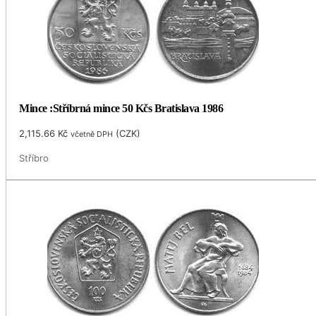
Mince :Stříbrná mince 50 Kčs Bratislava 1986
2,115.66
Kč
(
CZK
)
včetně DPH
Stříbro