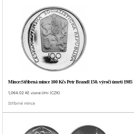
Mince:Stříbrná mince 100 Kčs Petr Brandl 150. výročí úmrtí 1985
1,064.02
Kč
(
CZK
)
včetně DPH
Stříbrné mince