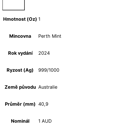
Hmotnost (Oz)
1
Mincovna
Perth Mint
Rok vydání
2024
Ryzost (Ag)
999/1000
Země původu
Australie
Průměr (mm)
40,9
Nominál
1 AUD