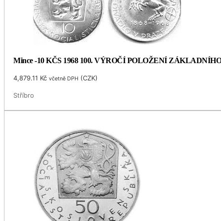
Mince -10 KČS 1968 100. VÝROČÍ POLOŽENÍ ZÁKLADNÍ
4,879.11
Kč
(
CZK
)
včetně DPH
Stříbro