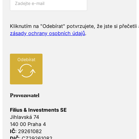
Kliknutím na "Odebírat" potvrzujete, že jste si přečetli 
zásady ochrany osobních údajů
.
Odebírat
Provozovatel
Filius & Investments SE
Jihlavská 74
140 00 Praha 4
IČ
: 29261082
DIČ
: CZ29261082