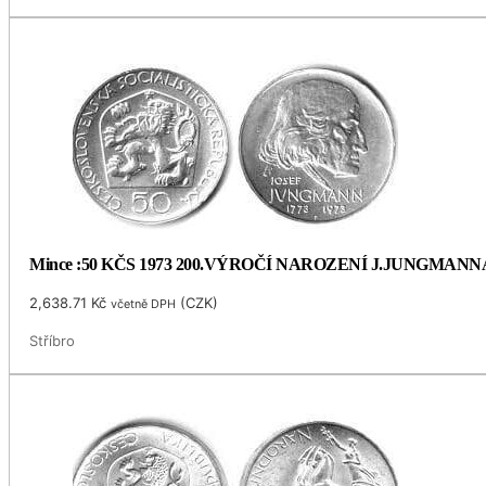
Mince :50 KČS 1973 200.VÝROČÍ NAROZENÍ J.JUNGMANN
2,638.71
Kč
(
CZK
)
včetně DPH
Stříbro