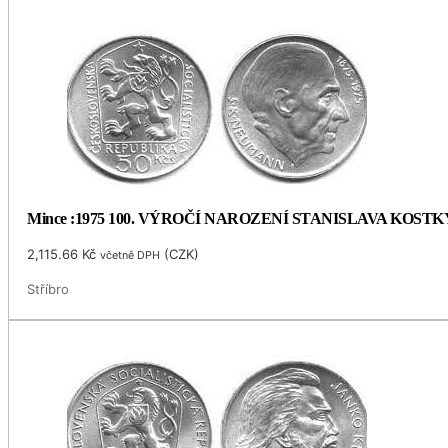
Mince :1975 100. VÝROČÍ NAROZENÍ STANISLAVA KOS
2,115.66
Kč
(
CZK
)
včetně DPH
Stříbro