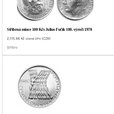
Stříbrná mince 100 Kčs Julius Fučík 100. výročí 1978
2,115.66
Kč
(
CZK
)
včetně DPH
Stříbro