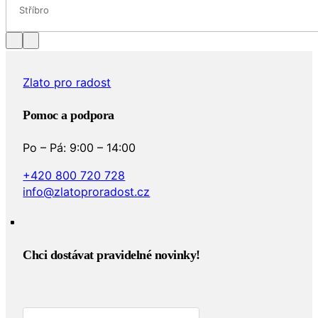
Stříbro
Zlato pro radost
Pomoc a podpora
Po – Pá: 9:00 – 14:00
+420 800 720 728
info@zlatoproradost.cz
Chci dostávat pravidelné novinky!​