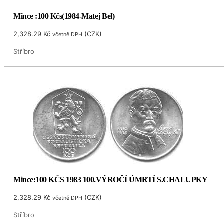
Mince :100 Kčs(1984-Matej Bel)
2,328.29
Kč
(
CZK
)
včetně DPH
Stříbro
Mince:100 KČS 1983 100.VÝROČÍ ÚMRTÍ S.CHALUPKY
2,328.29
Kč
(
CZK
)
včetně DPH
Stříbro