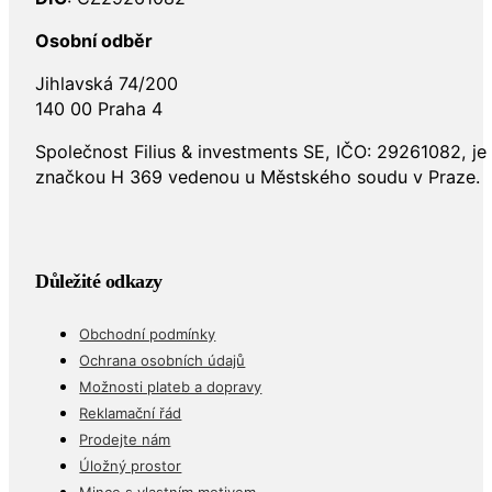
Osobní odběr
Jihlavská 74/200
140 00 Praha 4
Společnost Filius & investments SE, IČO: 29261082, j
značkou H 369 vedenou u Městského soudu v Praze.
Důležité odkazy
Obchodní podmínky
Ochrana osobních údajů
Možnosti plateb a dopravy
Reklamační řád
Prodejte nám
Úložný prostor
Mince s vlastním motivem