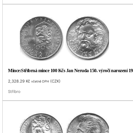
Mince:Stříbrná mince 100 Kčs Jan Neruda 150. výročí narození 1
2,328.29
Kč
(
CZK
)
včetně DPH
Stříbro