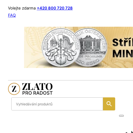
Volejte zdarma
+420 800 720 728
FAQ