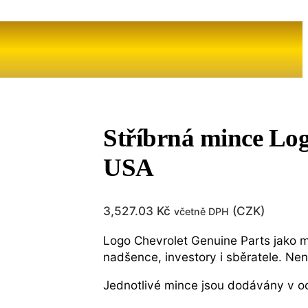
Stříbrná mince Log
USA
3,527.03
Kč
(
CZK
)
včetně DPH
Logo Chevrolet Genuine Parts jako mi
nadšence, investory i sběratele. Nen
Jednotlivé mince jsou dodávány v oc