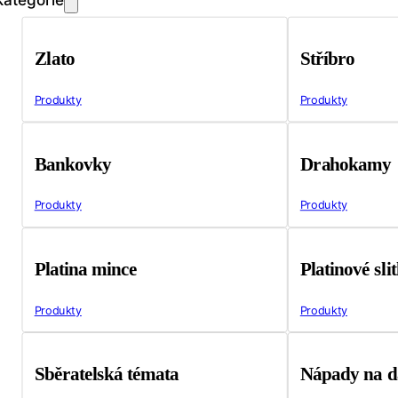
Zlato
Stříbro
Produkty
Produkty
Bankovky
Drahokamy
Produkty
Produkty
Platina mince
Platinové sli
Produkty
Produkty
Sběratelská témata
Nápady na d