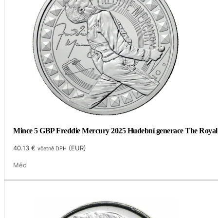
Mince 5 GBP Freddie Mercury 2025 Hudební generace The Royal 
40.13
€
(
EUR
)
včetně DPH
Měď