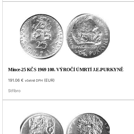
Mince-25 KČS 1969 100. VÝROČÍ ÚMRTÍ J.E.PURKYNĚ
191.06
€
(
EUR
)
včetně DPH
Stříbro