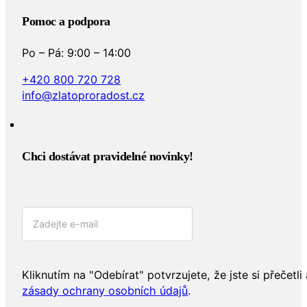
Pomoc a podpora
Po – Pá: 9:00 – 14:00
+420 800 720 728
info@zlatoproradost.cz
Chci dostávat pravidelné novinky!​
Kliknutím na "Odebírat" potvrzujete, že jste si přečetli 
zásady ochrany osobních údajů
.