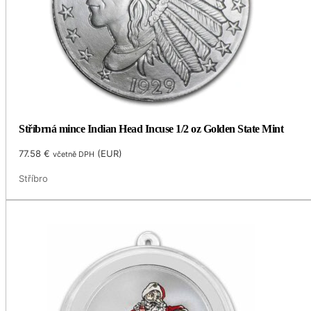
Stříbrná mince Indian Head Incuse 1/2 oz Golden State Mint
77.58
€
(
EUR
)
včetně DPH
Stříbro