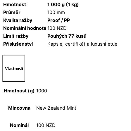
Hmotnost
1 000 g (1 kg)
Průměr
100 mm
Kvalita ražby
Proof / PP
Nominální hodnota
100 NZD
Limit ražby
Pouhých 77 kusů
Příslušenství
Kapsle, certifikát a luxusní etue
Vlastnosti
Hmotnost (g)
1000
Mincovna
New Zealand Mint
Nominál
100 NZD