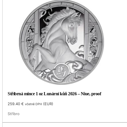
Stříbrná mince 1 oz Lunární kůň 2026 – Niue, proof
259.40
€
(
EUR
)
včetně DPH
Stříbro