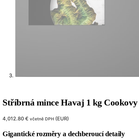
Stříbrná mince Havaj 1 kg Cookovy 
4,012.80
€
(
EUR
)
včetně DPH
Gigantické rozměry a dechberoucí detaily