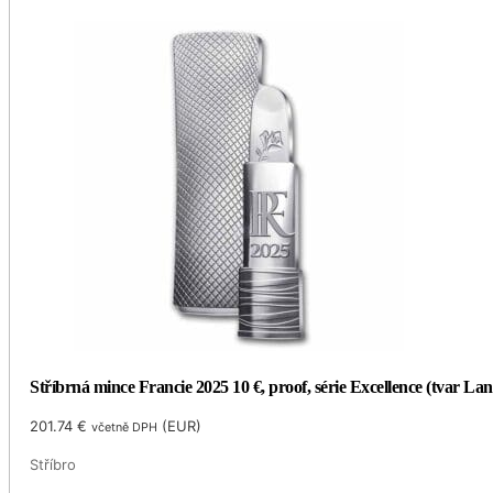
Stříbrná mince Francie 2025 10 €, proof, série Excellence (tvar La
201.74
€
(
EUR
)
včetně DPH
Stříbro