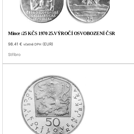
Mince :25 KČS 1970 25.VÝROČÍ OSVOBOZENÍ ČSR
98.41
€
(
EUR
)
včetně DPH
Stříbro