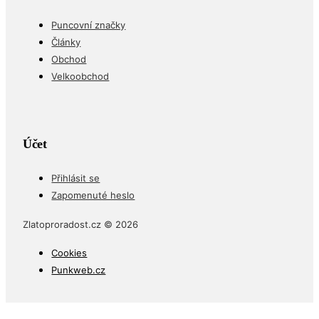
Puncovní značky
Články
Obchod
Velkoobchod
Účet
Přihlásit se
Zapomenuté heslo
Zlatoproradost.cz © 2026
Cookies
Punkweb.cz