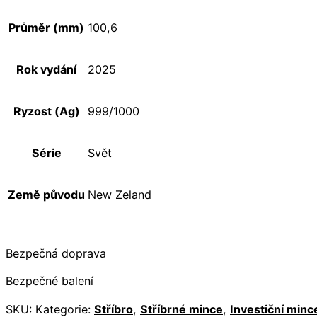
Průměr (mm)
100,6
Rok vydání
2025
Ryzost (Ag)
999/1000
Série
Svět
Země původu
New Zeland
Bezpečná doprava
Bezpečné balení
SKU:
Kategorie:
Stříbro
,
Stříbrné mince
,
Investiční minc