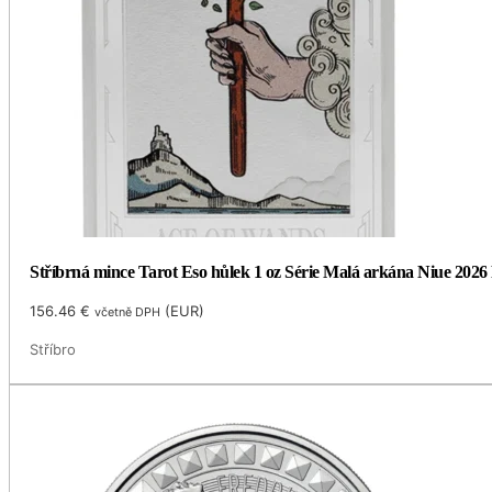
Stříbrná mince Tarot Eso hůlek 1 oz Série Malá arkána Niue 2026
156.46
€
(
EUR
)
včetně DPH
Stříbro