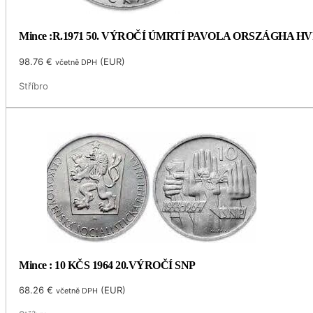
Mince :R.1971 50. VÝROČÍ ÚMRTÍ PAVOLA ORSZÁGHA 
98.76
€
(
EUR
)
včetně DPH
Stříbro
Mince : 10 KČS 1964 20.VÝROČÍ SNP
68.26
€
(
EUR
)
včetně DPH