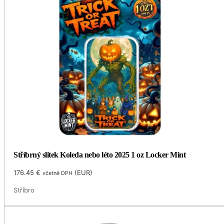
Stříbrný slitek Koleda nebo léto 2025 1 oz Locker Mint
176.45
€
(
EUR
)
včetně DPH
Stříbro