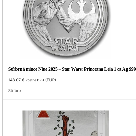
Stříbrná mince Niue 2025 – Star Wars: Princezna Leia 1 oz Ag 99
148.07
€
(
EUR
)
včetně DPH
Stříbro