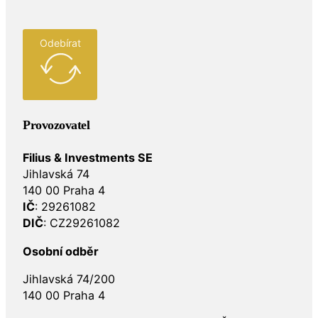
Odebírat
Provozovatel
Filius & Investments SE
Jihlavská 74
140 00 Praha 4
IČ
: 29261082
DIČ
: CZ29261082
Osobní odběr
Jihlavská 74/200
140 00 Praha 4