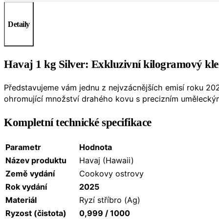
Detaily
Havaj 1 kg Silver: Exkluzivní kilogramový kl
Představujeme vám jednu z nejvzácnějších emisí roku 20
ohromující množství drahého kovu s precizním umělecký
Kompletní technické specifikace
Parametr
Hodnota
Název produktu
Havaj (Hawaii)
Země vydání
Cookovy ostrovy
Rok vydání
2025
Materiál
Ryzí stříbro (Ag)
Ryzost (čistota)
0,999 / 1000