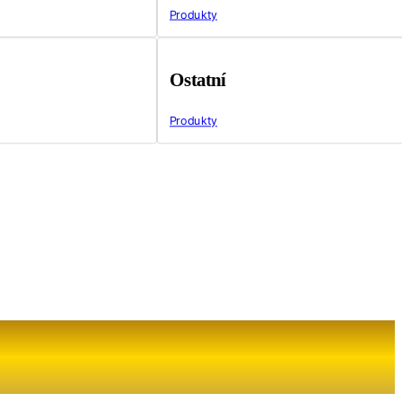
Produkty
Ostatní
Produkty