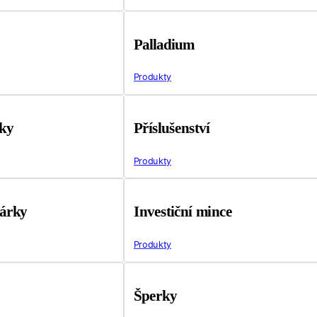
Palladium
Produkty
tky
Příslušenství
Produkty
árky
Investiční mince
Produkty
Šperky