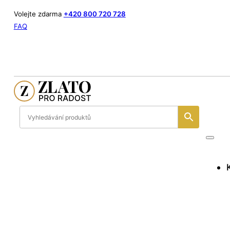
Volejte zdarma
+420 800 720 728
FAQ