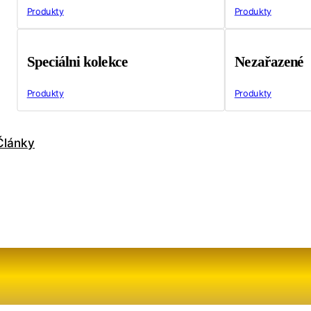
Produkty
Produkty
Speciálni kolekce
Nezařazené
Produkty
Produkty
Články