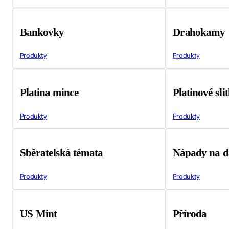
Bankovky
Drahokamy
Produkty
Produkty
Platina mince
Platinové sli
Produkty
Produkty
Sběratelská témata
Nápady na d
Produkty
Produkty
US Mint
Příroda