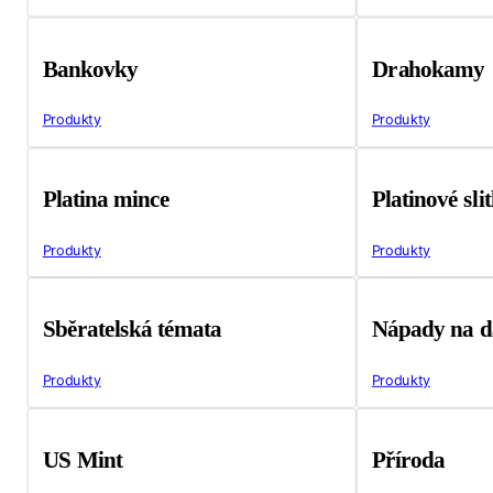
Bankovky
Drahokamy
Produkty
Produkty
Platina mince
Platinové sli
Produkty
Produkty
Sběratelská témata
Nápady na d
Produkty
Produkty
US Mint
Příroda