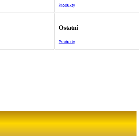
Produkty
Ostatní
Produkty