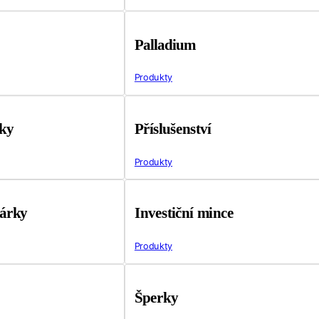
Palladium
Produkty
tky
Příslušenství
Produkty
árky
Investiční mince
Produkty
Šperky