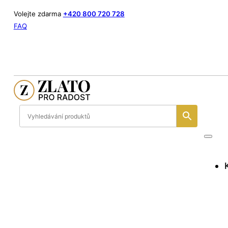
Volejte zdarma
+420 800 720 728
FAQ