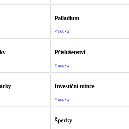
Palladium
Produkty
tky
Příslušenství
Produkty
árky
Investiční mince
Produkty
Šperky