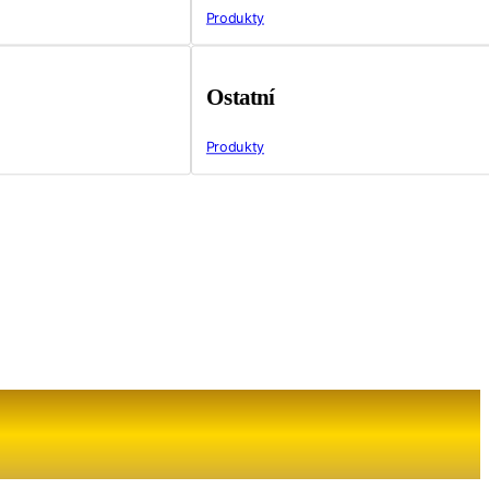
Produkty
Ostatní
Produkty