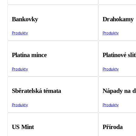
Bankovky
Drahokamy
Produkty
Produkty
Platina mince
Platinové sli
Produkty
Produkty
Sběratelská témata
Nápady na d
Produkty
Produkty
US Mint
Příroda