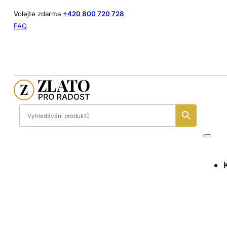
Volejte zdarma
+420 800 720 728
FAQ