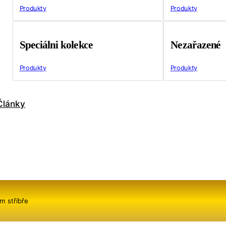
Produkty
Produkty
Speciálni kolekce
Nezařazené
Produkty
Produkty
Články
m stříbře