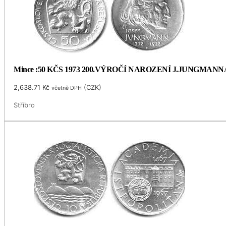
Mince :50 KČS 1973 200.VÝROČÍ NAROZENÍ J.JUNGMANN
2,638.71
Kč
(
CZK
)
včetně DPH
Stříbro