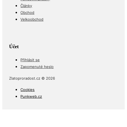
Články
Obchod
Velkoobchod
Účet
Přihlásit se
Zapomenuté heslo
Zlatoproradost.cz © 2026
Cookies
Punkweb.cz