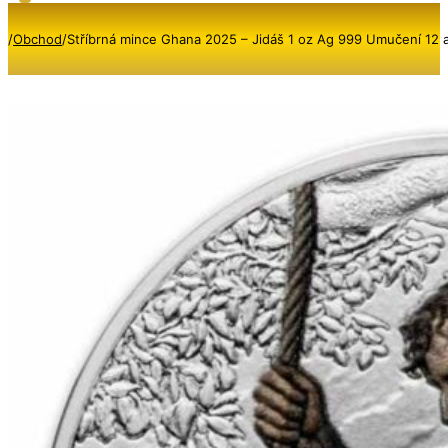
/
Obchod
/
Stříbrná mince Ghana 2025 – Jidáš 1 oz Ag 999 Umučení 12 