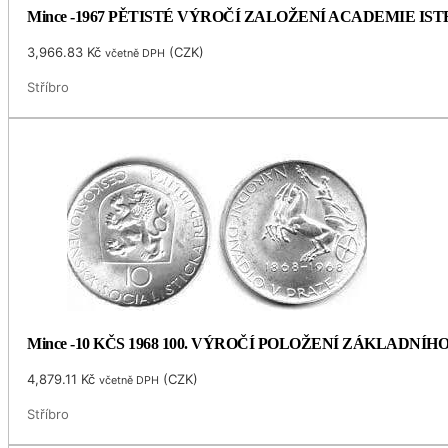
Mince -1967 PĚTISTÉ VÝROČÍ ZALOŽENÍ ACADEMIE I
3,966.83
Kč
(
CZK
)
včetně DPH
Stříbro
Mince -10 KČS 1968 100. VÝROČÍ POLOŽENÍ ZÁKLADNÍ
4,879.11
Kč
(
CZK
)
včetně DPH
Stříbro