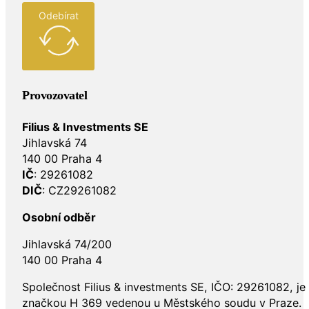
Odebírat
Provozovatel
Filius & Investments SE
Jihlavská 74
140 00 Praha 4
IČ
: 29261082
DIČ
: CZ29261082
Osobní odběr
Jihlavská 74/200
140 00 Praha 4
Společnost Filius & investments SE, IČO: 29261082, j
značkou H 369 vedenou u Městského soudu v Praze.