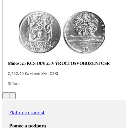
Mince :25 KČS 1970 25.VÝROČÍ OSVOBOZENÍ ČSR
2,452.40
Kč
(
CZK
)
včetně DPH
Stříbro
Zlato pro radost
Pomoc a podpora