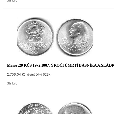
Stříbro
Mince :20 KČS 1972 100.VÝROČÍ ÚMRTÍ BÁSNÍKA A.SLÁ
2,706.04
Kč
(
CZK
)
včetně DPH
Stříbro