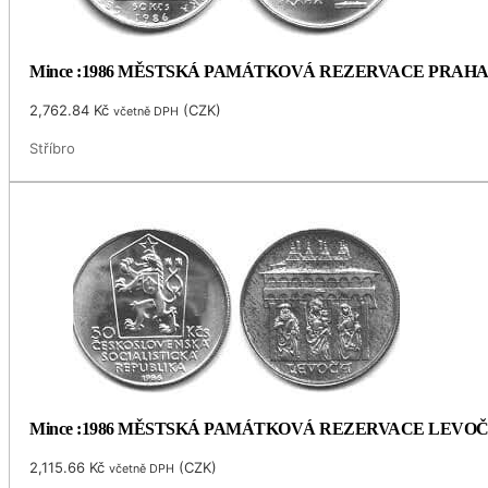
Mince :1986 MĚSTSKÁ PAMÁTKOVÁ REZERVACE PRAH
2,762.84
Kč
(
CZK
)
včetně DPH
Stříbro
Mince :1986 MĚSTSKÁ PAMÁTKOVÁ REZERVACE LEVO
2,115.66
Kč
(
CZK
)
včetně DPH