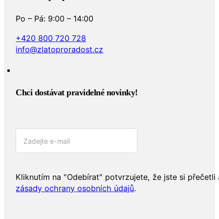
Po – Pá: 9:00 – 14:00
+420 800 720 728
info@zlatoproradost.cz
Chci dostávat pravidelné novinky!​
Kliknutím na "Odebírat" potvrzujete, že jste si přečetli 
zásady ochrany osobních údajů
.