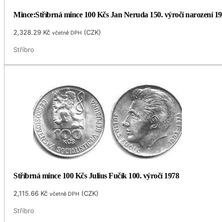
Mince:Stříbrná mince 100 Kčs Jan Neruda 150. výročí narození 1
2,328.29
Kč
(
CZK
)
včetně DPH
Stříbro
Stříbrná mince 100 Kčs Julius Fučík 100. výročí 1978
2,115.66
Kč
(
CZK
)
včetně DPH
Stříbro