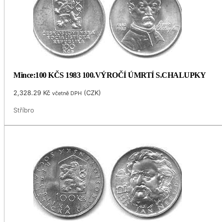
Mince:100 KČS 1983 100.VÝROČÍ ÚMRTÍ S.CHALUPKY
2,328.29
Kč
(
CZK
)
včetně DPH
Stříbro