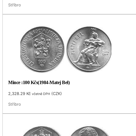
Stříbro
Mince :100 Kčs(1984-Matej Bel)
2,328.29
Kč
(
CZK
)
včetně DPH
Stříbro