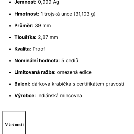
Jemnost:
0,999 Ag
Hmotnost:
1 trojská unce (31,103 g)
Průměr:
39 mm
Tloušťka:
2,87 mm
Kvalita:
Proof
Nominální hodnota:
5 cediů
Limitovaná ražba:
omezená edice
Balení:
dárková krabička s certifikátem pravosti
Výrobce:
Indiánská mincovna
Vlastnosti