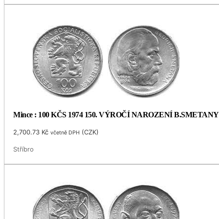
Mince : 100 KČS 1974 150. VÝROČÍ NAROZENÍ B.SMETANY
2,700.73
Kč
(
CZK
)
včetně DPH
Stříbro