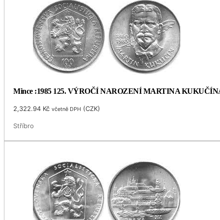
Mince :1985 125. VÝROČÍ NAROZENÍ MARTINA KUKUČÍN
2,322.94
Kč
(
CZK
)
včetně DPH
Stříbro