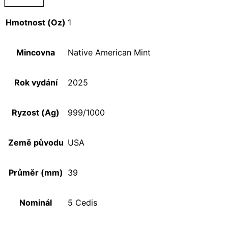
Hmotnost (Oz)
1
Mincovna
Native American Mint
Rok vydání
2025
Ryzost (Ag)
999/1000
Země původu
USA
Průměr (mm)
39
Nominál
5 Cedis