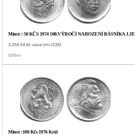
Mince : 50 KČS 1974 100.VÝROČÍ NAROZENÍ BÁSNÍKA J.
3,259.54
Kč
(
CZK
)
včetně DPH
Stříbro
Mince :100 Kčs 1976 Král