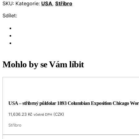
SKU:
Kategorie:
USA
,
Stříbro
Sdílet:
Mohlo by se Vám líbit
USA – stříbrný půldolar 1893 Columbian Exposition Chicago Worl
11,636.23
Kč
(
CZK
)
včetně DPH
Stříbro