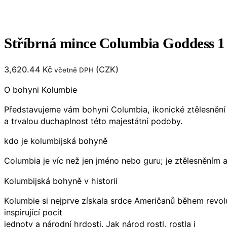
Stříbrná mince Columbia Goddess 
3,620.44
Kč
(
CZK
)
včetně DPH
O bohyni Kolumbie
Představujeme vám bohyni Columbia, ikonické ztělesnění 
a trvalou duchaplnost této majestátní podoby.
kdo je kolumbijská bohyně
Columbia je víc než jen jméno nebo guru; je ztělesněním 
Kolumbijská bohyně v historii
Kolumbie si nejprve získala srdce Američanů během revolu
inspirující pocit
jednoty a národní hrdosti. Jak národ rostl, rostla i