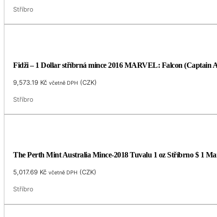
Stříbro
Fidži – 1 Dollar stříbrná mince 2016 MARVEL: Falcon (Captain Am
9,573.19
Kč
(
CZK
)
včetně DPH
Stříbro
The Perth Mint Australia Mince-2018 Tuvalu 1 oz Stříbrno $ 1
5,017.69
Kč
(
CZK
)
včetně DPH
Stříbro