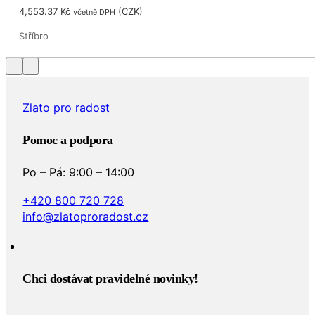
4,553.37
Kč
(
CZK
)
včetně DPH
Stříbro
Zlato pro radost
Pomoc a podpora
Po – Pá: 9:00 – 14:00
+420 800 720 728
info@zlatoproradost.cz
Chci dostávat pravidelné novinky!​