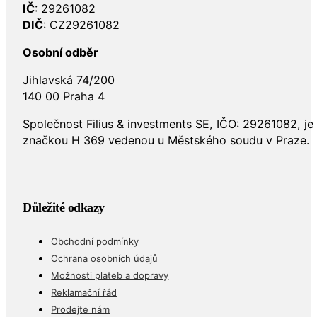
IČ
: 29261082
DIČ
: CZ29261082
Osobní odběr
Jihlavská 74/200
140 00 Praha 4
Společnost Filius & investments SE, IČO: 29261082, j
značkou H 369 vedenou u Městského soudu v Praze.
Důležité odkazy
Obchodní podmínky
Ochrana osobních údajů
Možnosti plateb a dopravy
Reklamační řád
Prodejte nám