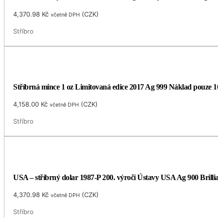
4,370.98
Kč
(
CZK
)
včetně DPH
Stříbro
Stříbrná mince 1 oz Limitovaná edice 2017 Ag 999 Náklad pouze 1
4,158.00
Kč
(
CZK
)
včetně DPH
Stříbro
USA – stříbrný dolar 1987-P 200. výročí Ústavy USA Ag 900 Brilli
4,370.98
Kč
(
CZK
)
včetně DPH
Stříbro