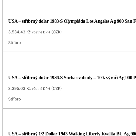
USA – stříbrný dolar 1983-S Olympiáda Los Angeles Ag 900 San F
3,534.43
Kč
(
CZK
)
včetně DPH
Stříbro
USA – stříbrný dolar 1986-S Socha svobody – 100. výročí Ag 900 P
3,395.03
Kč
(
CZK
)
včetně DPH
Stříbro
USA – stříbrný 1/2 Dollar 1943 Walking Liberty Kvalita BU Ag 9