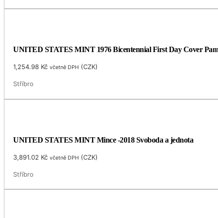
UNITED STATES MINT 1976 Bicentennial First Day Cover Pamět
1,254.98
Kč
(
CZK
)
včetně DPH
Stříbro
UNITED STATES MINT Mince -2018 Svoboda a jednota
3,891.02
Kč
(
CZK
)
včetně DPH
Stříbro