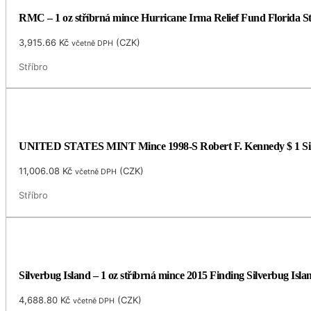
RMC – 1 oz stříbrná mince Hurricane Irma Relief Fund Florida St
3,915.66
Kč
(
CZK
)
včetně DPH
Stříbro
UNITED STATES MINT Mince 1998-S Robert F. Kennedy $ 1 
11,006.08
Kč
(
CZK
)
včetně DPH
Stříbro
Silverbug Island – 1 oz stříbrná mince 2015 Finding Silverbug Isla
4,688.80
Kč
(
CZK
)
včetně DPH