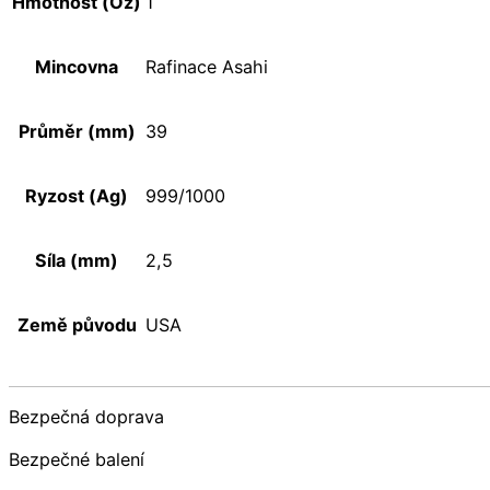
Hmotnost (Oz)
1
Mincovna
Rafinace Asahi
Průměr (mm)
39
Ryzost (Ag)
999/1000
Síla (mm)
2,5
Země původu
USA
Bezpečná doprava
Bezpečné balení