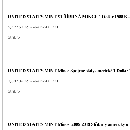
UNITED STATES MINT STŘÍBRNÁ MINCE 1 Dollar 1988 S –
5,427.53
Kč
(
CZK
)
včetně DPH
Stříbro
UNITED STATES MINT Mince Spojené státy americké 1 Dollar 
3,807.39
Kč
(
CZK
)
včetně DPH
Stříbro
UNITED STATES MINT Mince -2009-2019 Stříbrný americký or