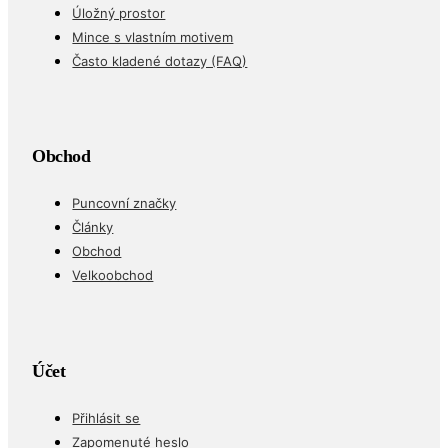
Úložný prostor
Mince s vlastním motivem
Často kladené dotazy (FAQ)
Obchod
Puncovní značky
Články
Obchod
Velkoobchod
Účet
Přihlásit se
Zapomenuté heslo