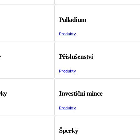
Palladium
Produkty
y
Příslušenství
Produkty
rky
Investiční mince
Produkty
Šperky