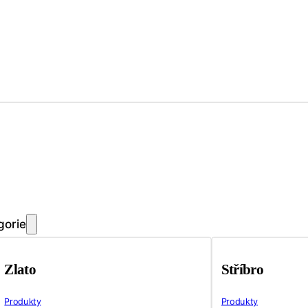
gorie
Zlato
Stříbro
Produkty
Produkty