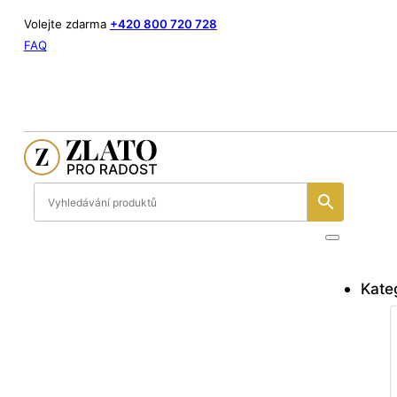
Volejte zdarma
+420 800 720 728
FAQ
Kate