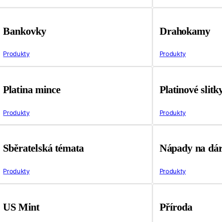
Bankovky
Drahokamy
Produkty
Produkty
Platina mince
Platinové slitk
Produkty
Produkty
Sběratelská témata
Nápady na dá
Produkty
Produkty
US Mint
Příroda