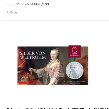
5,583.91
Kč
(
CZK
)
včetně DPH
Stříbro