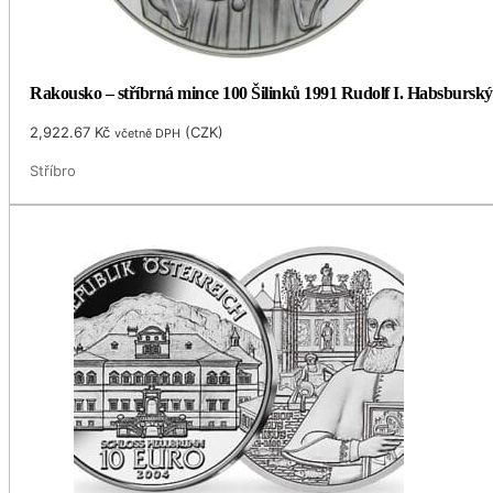
Rakousko – stříbrná mince 100 Šilinků 1991 Rudolf I. Habsburský
2,922.67
Kč
(
CZK
)
včetně DPH
Stříbro