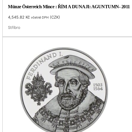
Münze Österreich Mince : ŘÍM A DUNAJI: AGUNTUMN- 2011
4,545.82
Kč
(
CZK
)
včetně DPH
Stříbro