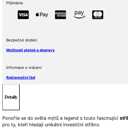
Přijímáme
Bezpečné dodání
Možnosti plateb a dopravy
Informace o vrácení
Reklamační řád
Detaily
Ponořte se do světa mýtů a legend s touto fascinující
stř
pro ty, kteří hledají unikátní investiční stříbro.