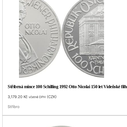
Stříbrná mince 100 Schilling 1992 Otto Nicolai 150 let Vídeňské fi
3,179.20
Kč
(
CZK
)
včetně DPH
Stříbro