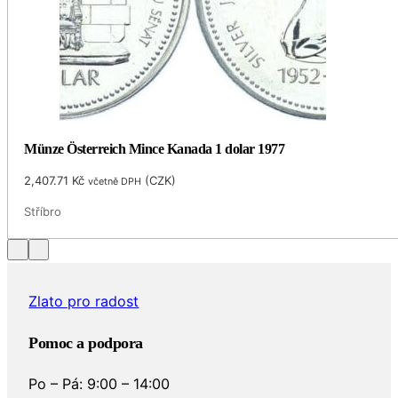
Münze Österreich Mince Kanada 1 dolar 1977
2,407.71
Kč
(
CZK
)
včetně DPH
Stříbro
Zlato pro radost
Pomoc a podpora
Po – Pá: 9:00 – 14:00