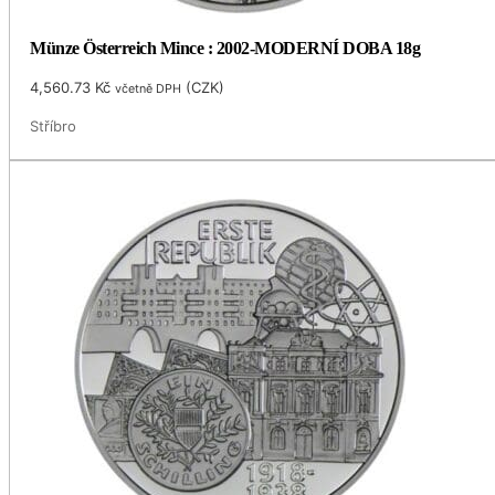
Münze Österreich Mince : 2002-MODERNÍ DOBA 18g
4,560.73
Kč
(
CZK
)
včetně DPH
Stříbro