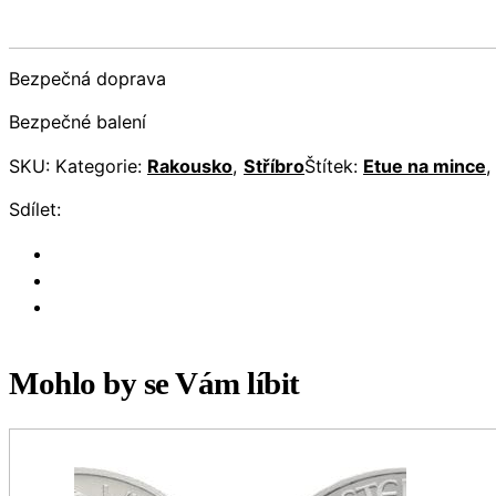
Bezpečná doprava
Bezpečné balení
SKU:
Kategorie:
Rakousko
,
Stříbro
Štítek:
Etue na mince
Sdílet:
Mohlo by se Vám líbit