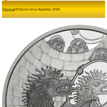
/
Obchod
/
Stříbrná mince Bazilišek 2009