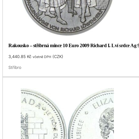
Rakousko – stříbrná mince 10 Euro 2009 Richard I. Lví srdce Ag 9
3,440.85
Kč
(
CZK
)
včetně DPH
Stříbro