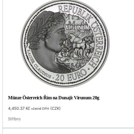
Münze Österreich Řím na Dunaji: Virunum 20g
4,450.37
Kč
(
CZK
)
včetně DPH
Stříbro