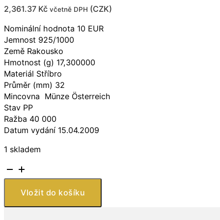
2,361.37
Kč
(
CZK
)
včetně DPH
Nominální hodnota 10 EUR
Jemnost 925/1000
Země Rakousko
Hmotnost (g) 17,300000
Materiál Stříbro
Průměr (mm) 32
Mincovna Münze Österreich
Stav PP
Ražba 40 000
Datum vydání 15.04.2009
1 skladem
Stříbrná
mince
Bazilišek
Vložit do košíku
2009
množství