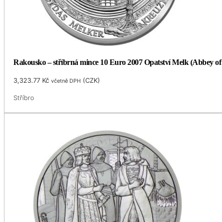
Rakousko – stříbrná mince 10 Euro 2007 Opatství Melk (Abbey of
3,323.77
Kč
(
CZK
)
včetně DPH
Stříbro