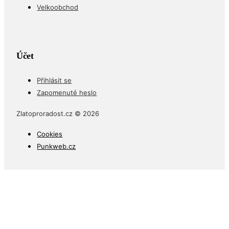
Velkoobchod
Účet
Přihlásit se
Zapomenuté heslo
Zlatoproradost.cz © 2026
Cookies
Punkweb.cz