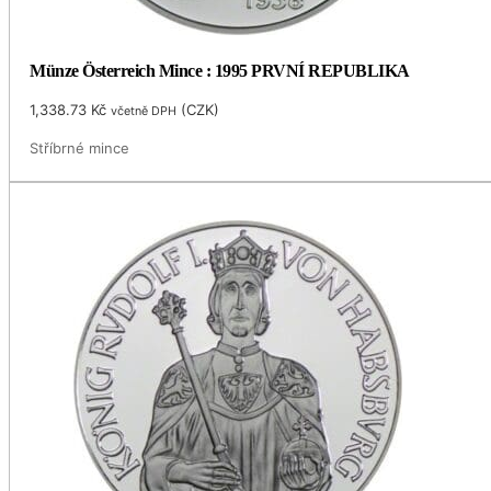
Münze Österreich Mince : 1995 PRVNÍ REPUBLIKA
1,338.73
Kč
(
CZK
)
včetně DPH
Stříbrné mince