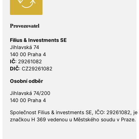
Provozovatel
Filius & Investments SE
Jihlavská 74
140 00 Praha 4
IČ
: 29261082
DIČ
: CZ29261082
Osobní odběr
Jihlavská 74/200
140 00 Praha 4
Společnost Filius & investments SE, IČO: 29261082, j
značkou H 369 vedenou u Městského soudu v Praze.