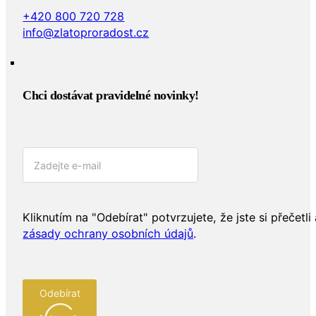
+420 800 720 728
info@zlatoproradost.cz
Chci dostávat pravidelné novinky!​
Kliknutím na "Odebírat" potvrzujete, že jste si přečetli 
zásady ochrany osobních údajů
.
Odebírat