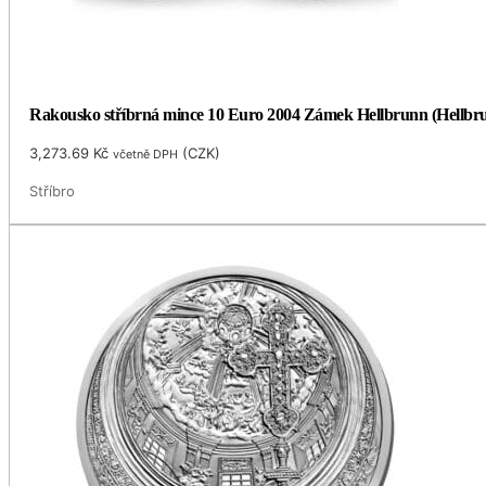
Rakousko stříbrná mince 10 Euro 2004 Zámek Hellbrunn (Hellbrun
3,273.69
Kč
(
CZK
)
včetně DPH
Stříbro