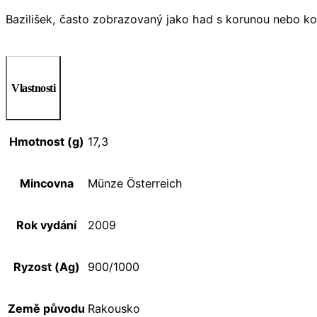
Bazilišek, často zobrazovaný jako had s korunou nebo ko
Vlastnosti
Hmotnost (g)
17,3
Mincovna
Münze Österreich
Rok vydání
2009
Ryzost (Ag)
900/1000
Země původu
Rakousko