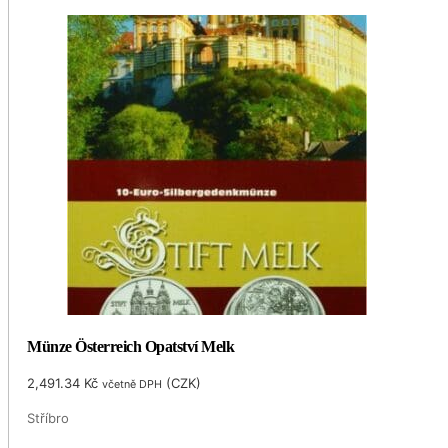
Münze Österreich Opatství Melk
2,491.34
Kč
(
CZK
)
včetně DPH
Stříbro