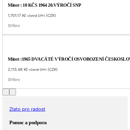
Mince : 10 KČS 1964 20.VÝROČÍ SNP
1,701.17
Kč
(
CZK
)
včetně DPH
Stříbro
Mince :1965 DVACÁTÉ VÝROČÍ OSVOBOZENÍ ČESKOSL
2,115.66
Kč
(
CZK
)
včetně DPH
Stříbro
Zlato pro radost
Pomoc a podpora