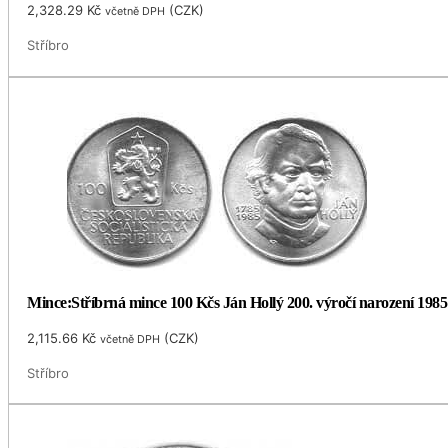
2,328.29
Kč
(
CZK
)
včetně DPH
Stříbro
Mince:Stříbrná mince 100 Kčs Ján Hollý 200. výročí narození 1985
2,115.66
Kč
(
CZK
)
včetně DPH
Stříbro