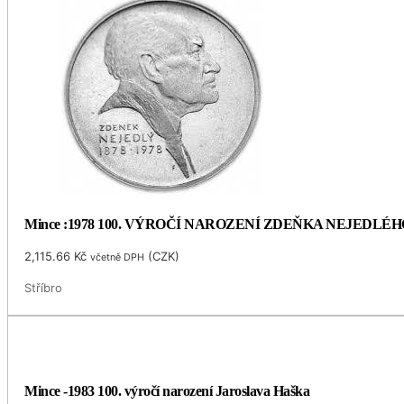
Mince :1978 100. VÝROČÍ NAROZENÍ ZDEŇKA NEJEDLÉH
2,115.66
Kč
(
CZK
)
včetně DPH
Stříbro
Mince -1983 100. výročí narození Jaroslava Haška