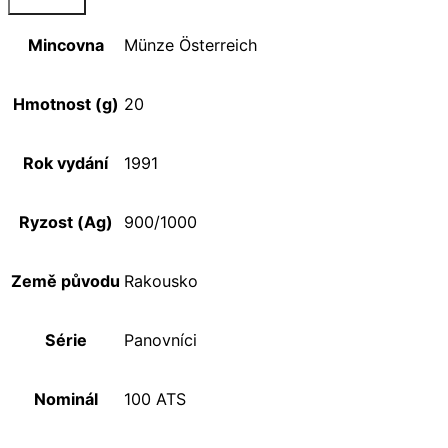
Mincovna
Münze Österreich
Hmotnost (g)
20
Rok vydání
1991
Ryzost (Ag)
900/1000
Země původu
Rakousko
Série
Panovníci
Nominál
100 ATS