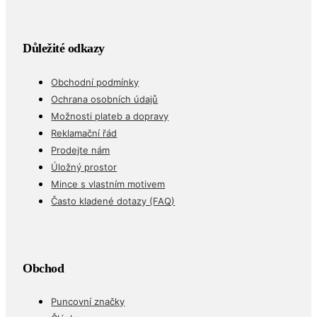
Důležité odkazy
Obchodní podmínky
Ochrana osobních údajů
Možnosti plateb a dopravy
Reklamační řád
Prodejte nám
Úložný prostor
Mince s vlastním motivem
Často kladené dotazy (FAQ)
Obchod
Puncovní značky