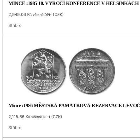
MINCE :1985 10. VÝROČÍ KONFERENCE V HELSINKÁCH
2,949.06
Kč
(
CZK
)
včetně DPH
Stříbro
Mince :1986 MĚSTSKÁ PAMÁTKOVÁ REZERVACE LEVO
2,115.66
Kč
(
CZK
)
včetně DPH
Stříbro