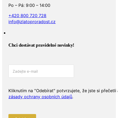
Po – Pá: 9:00 – 14:00
+420 800 720 728
info@zlatoproradost.cz
Chci dostávat pravidelné novinky!​
Kliknutím na "Odebírat" potvrzujete, že jste si přečetli 
zásady ochrany osobních údajů
.