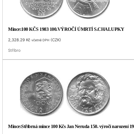
Mince:100 KČS 1983 100.VÝROČÍ ÚMRTÍ S.CHALUPKY
2,328.29
Kč
(
CZK
)
včetně DPH
Stříbro
Mince:Stříbrná mince 100 Kčs Jan Neruda 150. výročí narození 1