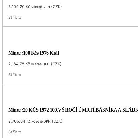
3,104.26
Kč
(
CZK
)
včetně DPH
Stříbro
Mince :100 Kčs 1976 Král
2,184.78
Kč
(
CZK
)
včetně DPH
Stříbro
Mince :20 KČS 1972 100.VÝROČÍ ÚMRTÍ BÁSNÍKA A.SLÁ
2,706.04
Kč
(
CZK
)
včetně DPH
Stříbro