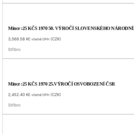
Mince :25 KČS 1970 50. VÝROČÍ SLOVENSKÉHO NÁRODN
3,569.58
Kč
(
CZK
)
včetně DPH
Stříbro
Mince :25 KČS 1970 25.VÝROČÍ OSVOBOZENÍ ČSR
2,452.40
Kč
(
CZK
)
včetně DPH
Stříbro