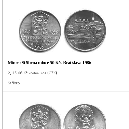
Mince :Stříbrná mince 50 Kčs Bratislava 1986
2,115.66
Kč
(
CZK
)
včetně DPH
Stříbro