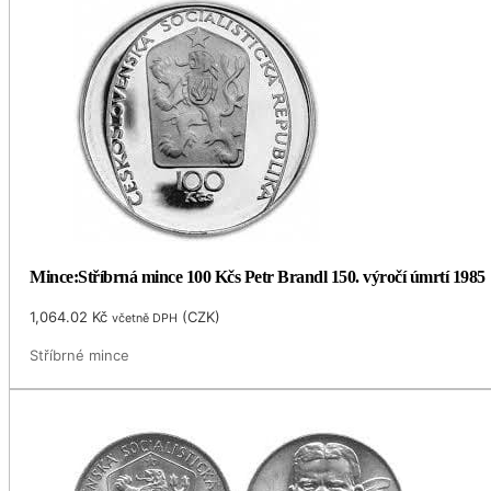
Mince:Stříbrná mince 100 Kčs Petr Brandl 150. výročí úmrtí 1985
1,064.02
Kč
(
CZK
)
včetně DPH
Stříbrné mince