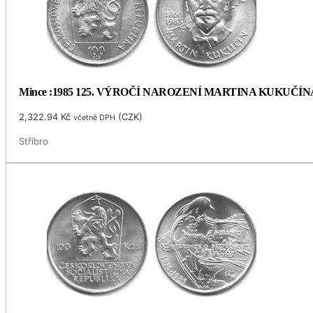
Mince :1985 125. VÝROČÍ NAROZENÍ MARTINA KUKUČÍN
2,322.94
Kč
(
CZK
)
včetně DPH
Stříbro