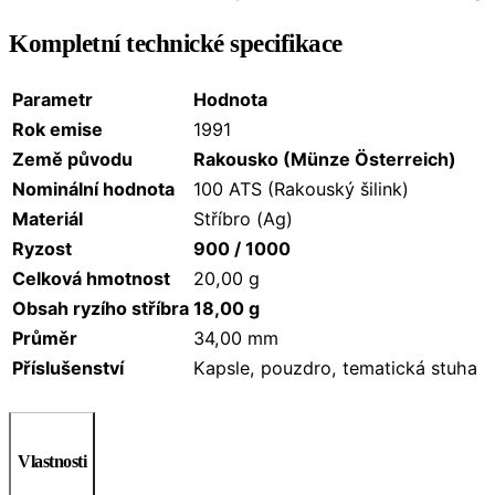
Kompletní technické specifikace
Parametr
Hodnota
Rok emise
1991
Země původu
Rakousko (Münze Österreich)
Nominální hodnota
100 ATS (Rakouský šilink)
Materiál
Stříbro (Ag)
Ryzost
900 / 1000
Celková hmotnost
20,00 g
Obsah ryzího stříbra
18,00 g
Průměr
34,00 mm
Příslušenství
Kapsle, pouzdro, tematická stuha
Vlastnosti