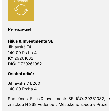
Odebírat
Provozovatel
Filius & Investments SE
Jihlavská 74
140 00 Praha 4
IČ
: 29261082
DIČ
: CZ29261082
Osobní odběr
Jihlavská 74/200
140 00 Praha 4
Společnost Filius & investments SE, IČO: 29261082, j
značkou H 369 vedenou u Městského soudu v Praze.