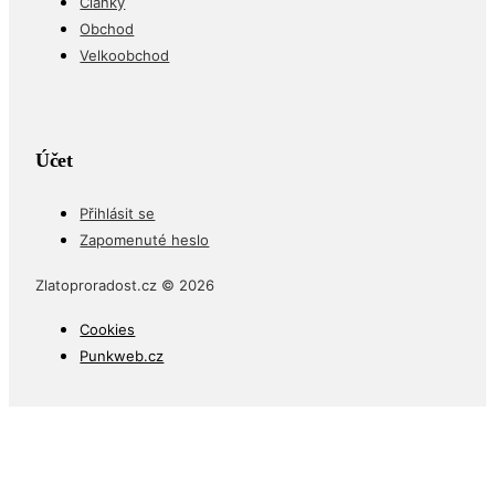
Články
Obchod
Velkoobchod
Účet
Přihlásit se
Zapomenuté heslo
Zlatoproradost.cz © 2026
Cookies
Punkweb.cz