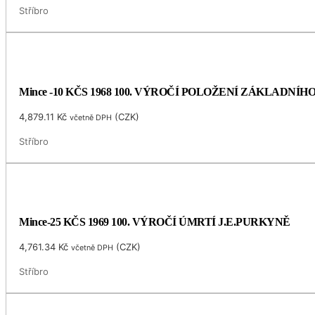
Stříbro
Mince -10 KČS 1968 100. VÝROČÍ POLOŽENÍ ZÁKLADNÍ
4,879.11
Kč
(
CZK
)
včetně DPH
Stříbro
Mince-25 KČS 1969 100. VÝROČÍ ÚMRTÍ J.E.PURKYNĚ
4,761.34
Kč
(
CZK
)
včetně DPH
Stříbro