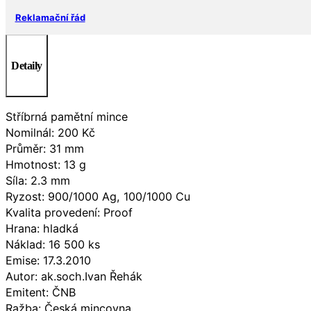
Reklamační řád
Detaily
Stříbrná pamětní mince
Nomilnál: 200 Kč
Průměr: 31 mm
Hmotnost: 13 g
Síla: 2.3 mm
Ryzost: 900/1000 Ag, 100/1000 Cu
Kvalita provedení: Proof
Hrana: hladká
Náklad: 16 500 ks
Emise: 17.3.2010
Autor: ak.soch.Ivan Řehák
Emitent: ČNB
Ražba: Česká mincovna