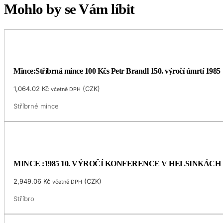
Mohlo by se Vám líbit
Mince:Stříbrná mince 100 Kčs Petr Brandl 150. výročí úmrtí 1985
1,064.02
Kč
(
CZK
)
včetně DPH
Stříbrné mince
MINCE :1985 10. VÝROČÍ KONFERENCE V HELSINKÁCH
2,949.06
Kč
(
CZK
)
včetně DPH
Stříbro