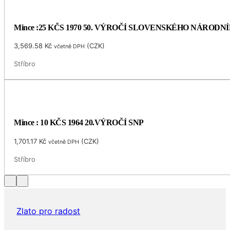
Mince :25 KČS 1970 50. VÝROČÍ SLOVENSKÉHO NÁRODN
3,569.58
Kč
(
CZK
)
včetně DPH
Stříbro
Mince : 10 KČS 1964 20.VÝROČÍ SNP
1,701.17
Kč
(
CZK
)
včetně DPH
Stříbro
Zlato pro radost