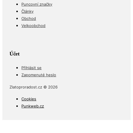
Puncovní značky
Články
Obchod
Velkoobchod
Účet
Přihlásit se
Zapomenuté heslo
Zlatoproradost.cz © 2026
Cookies
Punkweb.cz