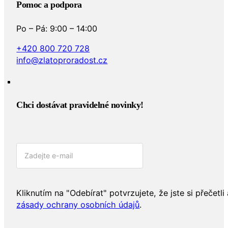
Pomoc a podpora
Po – Pá: 9:00 – 14:00
+420 800 720 728
info@zlatoproradost.cz
Chci dostávat pravidelné novinky!​
Kliknutím na "Odebírat" potvrzujete, že jste si přečetli 
zásady ochrany osobních údajů
.