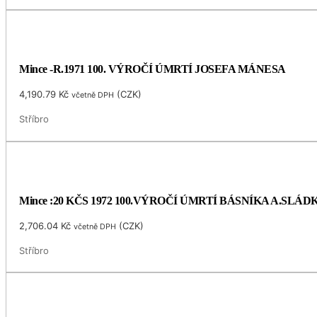
Mince -R.1971 100. VÝROČÍ ÚMRTÍ JOSEFA MÁNESA
4,190.79
Kč
(
CZK
)
včetně DPH
Stříbro
Mince :20 KČS 1972 100.VÝROČÍ ÚMRTÍ BÁSNÍKA A.SLÁ
2,706.04
Kč
(
CZK
)
včetně DPH
Stříbro