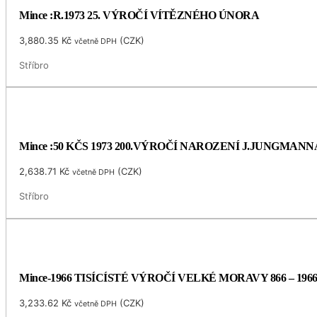
Mince :R.1973 25. VÝROČÍ VÍTĚZNÉHO ÚNORA
3,880.35
Kč
(
CZK
)
včetně DPH
Stříbro
Mince :50 KČS 1973 200.VÝROČÍ NAROZENÍ J.JUNGMANN
2,638.71
Kč
(
CZK
)
včetně DPH
Stříbro
Mince-1966 TISÍCÍSTÉ VÝROČÍ VELKÉ MORAVY 866 – 196
3,233.62
Kč
(
CZK
)
včetně DPH