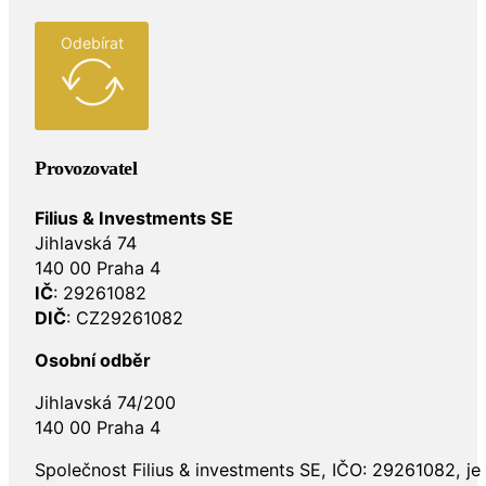
Odebírat
Provozovatel
Filius & Investments SE
Jihlavská 74
140 00 Praha 4
IČ
: 29261082
DIČ
: CZ29261082
Osobní odběr
Jihlavská 74/200
140 00 Praha 4
Společnost Filius & investments SE, IČO: 29261082, j