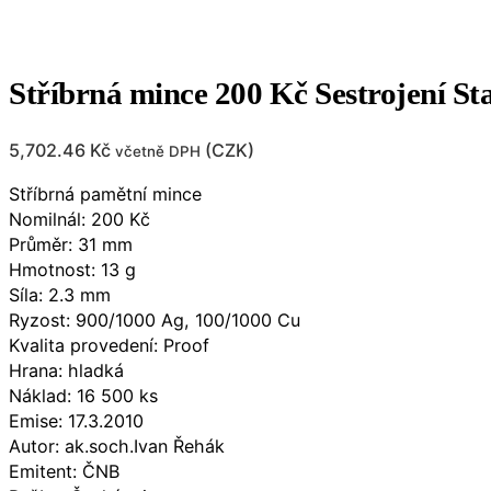
Stříbrná mince 200 Kč Sestrojení St
5,702.46
Kč
(
CZK
)
včetně DPH
Stříbrná pamětní mince
Nomilnál: 200 Kč
Průměr: 31 mm
Hmotnost: 13 g
Síla: 2.3 mm
Ryzost: 900/1000 Ag, 100/1000 Cu
Kvalita provedení: Proof
Hrana: hladká
Náklad: 16 500 ks
Emise: 17.3.2010
Autor: ak.soch.Ivan Řehák
Emitent: ČNB