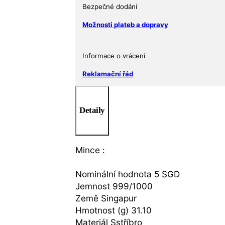
Bezpečné dodání
Možnosti plateb a dopravy
Informace o vrácení
Reklamační řád
Detaily
Mince :
Nominální hodnota 5 SGD
Jemnost 999/1000
Země Singapur
Hmotnost (g) 31.10
Materiál Sstříbro