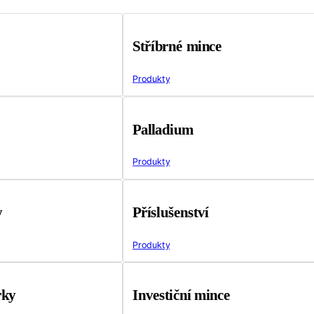
Stříbrné mince
Produkty
Palladium
Produkty
y
Příslušenství
Produkty
rky
Investiční mince