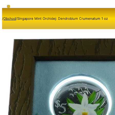
/
Obchod
/
Singapore Mint Orchidej: Dendrobium Crumenatum 1 oz