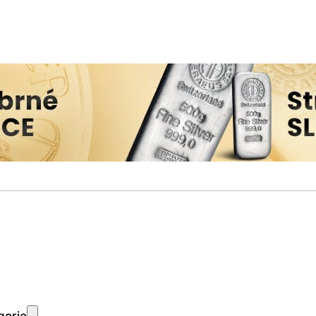
gorie