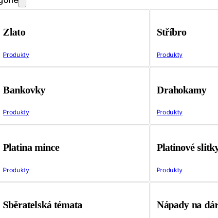
Zlato
Stříbro
Produkty
Produkty
Bankovky
Drahokamy
Produkty
Produkty
Platina mince
Platinové slitk
Produkty
Produkty
Sběratelská témata
Nápady na dá