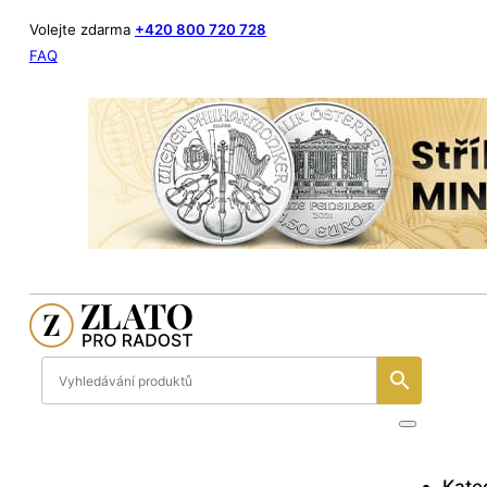
Volejte zdarma
+420 800 720 728
FAQ
Kate