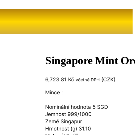
Singapore Mint Or
6,723.81
Kč
(
CZK
)
včetně DPH
Mince :
Nominální hodnota 5 SGD
Jemnost 999/1000
Země Singapur
Hmotnost (g) 31.10