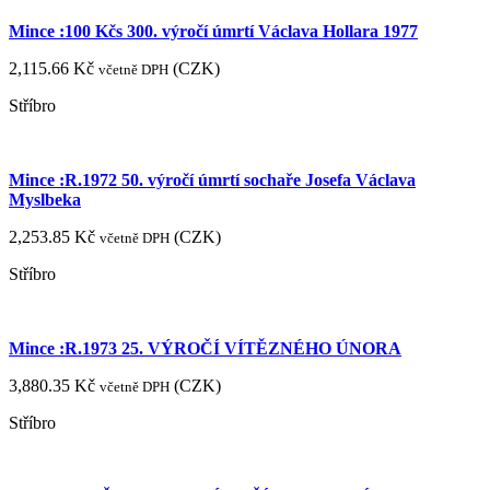
Mince :100 Kčs 300. výročí úmrtí Václava Hollara 1977
2,115.66
Kč
(
CZK
)
včetně DPH
Stříbro
Mince :R.1972 50. výročí úmrtí sochaře Josefa Václava
Myslbeka
2,253.85
Kč
(
CZK
)
včetně DPH
Stříbro
Mince :R.1973 25. VÝROČÍ VÍTĚZNÉHO ÚNORA
3,880.35
Kč
(
CZK
)
včetně DPH
Stříbro