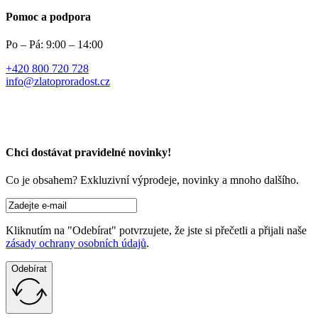
Pomoc a podpora
Po – Pá: 9:00 – 14:00
+420 800 720 728
info@zlatoproradost.cz
Chci dostávat pravidelné novinky!​
Co je obsahem?
Exkluzivní výprodeje, novinky a mnoho dalšího.
Kliknutím na "Odebírat" potvrzujete, že jste si přečetli a přijali naše
zásady ochrany osobních údajů
.
Odebírat