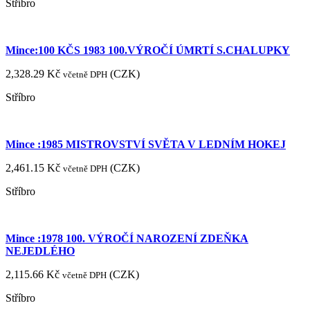
Stříbro
Mince:100 KČS 1983 100.VÝROČÍ ÚMRTÍ S.CHALUPKY
2,328.29
Kč
(
CZK
)
včetně DPH
Stříbro
Mince :1985 MISTROVSTVÍ SVĚTA V LEDNÍM HOKEJ
2,461.15
Kč
(
CZK
)
včetně DPH
Stříbro
Mince :1978 100. VÝROČÍ NAROZENÍ ZDEŇKA
NEJEDLÉHO
2,115.66
Kč
(
CZK
)
včetně DPH
Stříbro