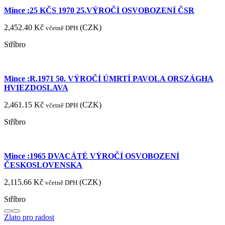
Mince :25 KČS 1970 25.VÝROČÍ OSVOBOZENÍ ČSR
2,452.40
Kč
(
CZK
)
včetně DPH
Stříbro
Mince :R.1971 50. VÝROČÍ ÚMRTÍ PAVOLA ORSZÁGHA
HVIEZDOSLAVA
2,461.15
Kč
(
CZK
)
včetně DPH
Stříbro
Mince :1965 DVACÁTÉ VÝROČÍ OSVOBOZENÍ
ČESKOSLOVENSKA
2,115.66
Kč
(
CZK
)
včetně DPH
Stříbro
Zlato pro radost