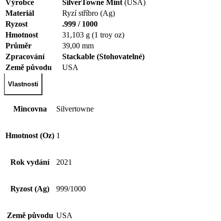
Výrobce
SilverTowne Mint
(USA)
Materiál
Ryzí stříbro (Ag)
Ryzost
.999 / 1000
Hmotnost
31,103 g (1 troy oz)
Průměr
39,00 mm
Zpracování
Stackable (Stohovatelné)
Země původu
USA
Vlastnosti
Mincovna
Silvertowne
Hmotnost (Oz)
1
Rok vydání
2021
Ryzost (Ag)
999/1000
Země původu
USA