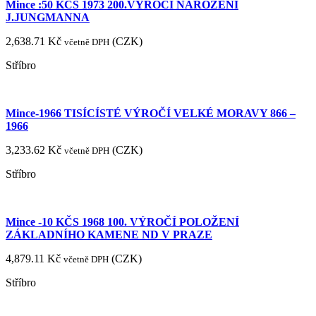
Mince :50 KČS 1973 200.VÝROČÍ NAROZENÍ
J.JUNGMANNA
2,638.71
Kč
(
CZK
)
včetně DPH
Stříbro
Mince-1966 TISÍCÍSTÉ VÝROČÍ VELKÉ MORAVY 866 –
1966
3,233.62
Kč
(
CZK
)
včetně DPH
Stříbro
Mince -10 KČS 1968 100. VÝROČÍ POLOŽENÍ
ZÁKLADNÍHO KAMENE ND V PRAZE
4,879.11
Kč
(
CZK
)
včetně DPH
Stříbro