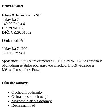
Provozovatel
Filius & Investments SE
Jihlavská 74
140 00 Praha 4
IČ
: 29261082
DIČ
: CZ29261082
Osobní odběr
Jihlavská 74/200
140 00 Praha 4
Společnost Filius & investments SE, IČO: 29261082, je zapsána v
obchodním rejstříku pod spisovou značkou H 369 vedenou u
Městského soudu v Praze.
Důležité odkazy
Obchodní podmínky
Ochrana osobních údajů
Možnosti plateb a dopravy
Reklamační řád