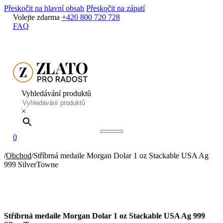
Přeskočit na hlavní obsah
Přeskočit na zápatí
Volejte zdarma
+420 800 720 728
FAQ
Vyhledávání produktů
×
0
/
Obchod
/
Stříbrná medaile Morgan Dolar 1 oz Stackable USA Ag
999 SilverTowne
Stříbrná medaile Morgan Dolar 1 oz Stackable USA Ag 999