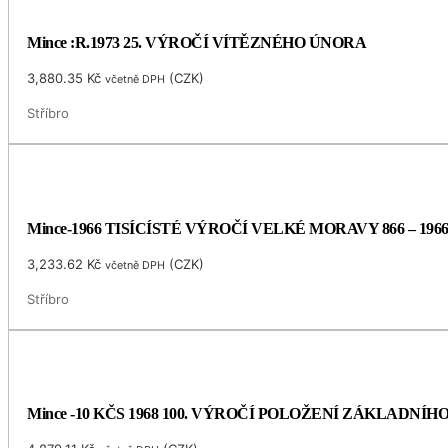
Mince :R.1973 25. VÝROČÍ VÍTĚZNÉHO ÚNORA
3,880.35
Kč
(
CZK
)
včetně DPH
Stříbro
Mince-1966 TISÍCÍSTÉ VÝROČÍ VELKÉ MORAVY 866 – 196
3,233.62
Kč
(
CZK
)
včetně DPH
Stříbro
Mince -10 KČS 1968 100. VÝROČÍ POLOŽENÍ ZÁKLADNÍ