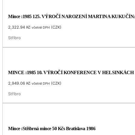
Mince :1985 125. VÝROČÍ NAROZENÍ MARTINA KUKUČÍN
2,322.94
Kč
(
CZK
)
včetně DPH
Stříbro
MINCE :1985 10. VÝROČÍ KONFERENCE V HELSINKÁCH
2,949.06
Kč
(
CZK
)
včetně DPH
Stříbro
Mince :Stříbrná mince 50 Kčs Bratislava 1986