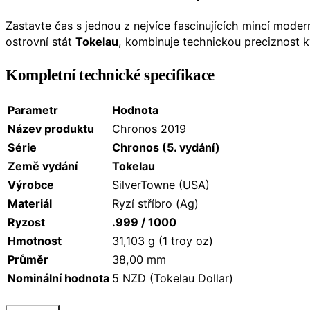
Zastavte čas s jednou z nejvíce fascinujících mincí mode
ostrovní stát
Tokelau
, kombinuje technickou preciznost k
Kompletní technické specifikace
Parametr
Hodnota
Název produktu
Chronos 2019
Série
Chronos (5. vydání)
Země vydání
Tokelau
Výrobce
SilverTowne (USA)
Materiál
Ryzí stříbro (Ag)
Ryzost
.999 / 1000
Hmotnost
31,103 g (1 troy oz)
Průměr
38,00 mm
Nominální hodnota
5 NZD (Tokelau Dollar)