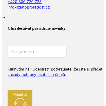
+420 800 720 728
info@zlatoproradost.cz
Chci dostávat pravidelné novinky!​
Kliknutím na "Odebírat" potvrzujete, že jste si přečetli 
zásady ochrany osobních údajů
.
Odebírat