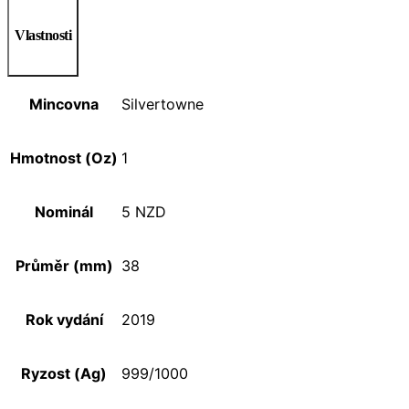
Vlastnosti
Mincovna
Silvertowne
Hmotnost (Oz)
1
Nominál
5 NZD
Průměr (mm)
38
Rok vydání
2019
Ryzost (Ag)
999/1000