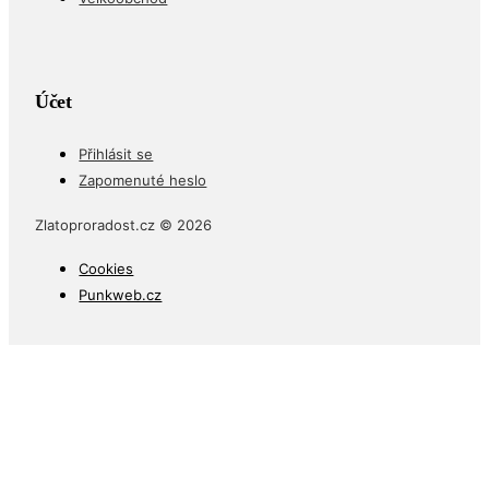
Účet
Přihlásit se
Zapomenuté heslo
Zlatoproradost.cz © 2026
Cookies
Punkweb.cz