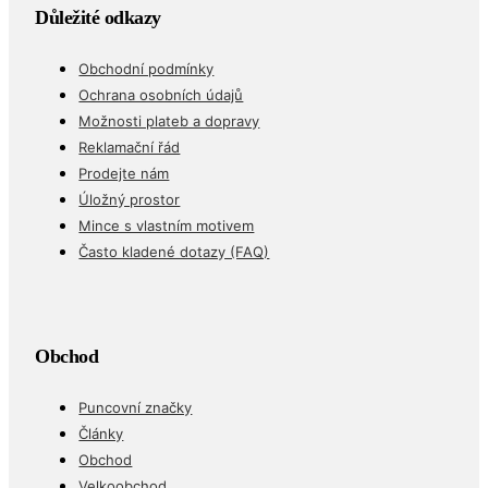
Důležité odkazy
Obchodní podmínky
Ochrana osobních údajů
Možnosti plateb a dopravy
Reklamační řád
Prodejte nám
Úložný prostor
Mince s vlastním motivem
Často kladené dotazy (FAQ)
Obchod
Puncovní značky
Články
Obchod
Velkoobchod