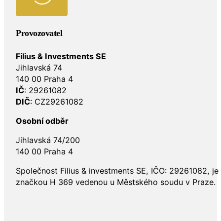
Provozovatel
Filius & Investments SE
Jihlavská 74
140 00 Praha 4
IČ
: 29261082
DIČ
: CZ29261082
Osobní odběr
Jihlavská 74/200
140 00 Praha 4
Společnost Filius & investments SE, IČO: 29261082, j
značkou H 369 vedenou u Městského soudu v Praze.