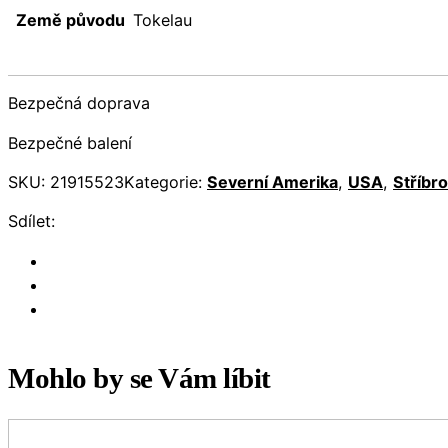
Země původu
Tokelau
Bezpečná doprava
Bezpečné balení
SKU:
21915523
Kategorie:
Severní Amerika
,
USA
,
Stříbro
Sdílet:
Mohlo by se Vám líbit