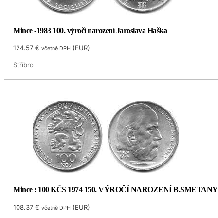
Mince -1983 100. výročí narození Jaroslava Haška
124.57
€
(
EUR
)
včetně DPH
Stříbro
Mince : 100 KČS 1974 150. VÝROČÍ NAROZENÍ B.SMETANY
108.37
€
(
EUR
)
včetně DPH