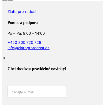
Zlato pro radost
Pomoc a podpora
Po – Pá: 9:00 – 14:00
+420 800 720 728
info@zlatoproradost.cz
Chci dostávat pravidelné novinky!​