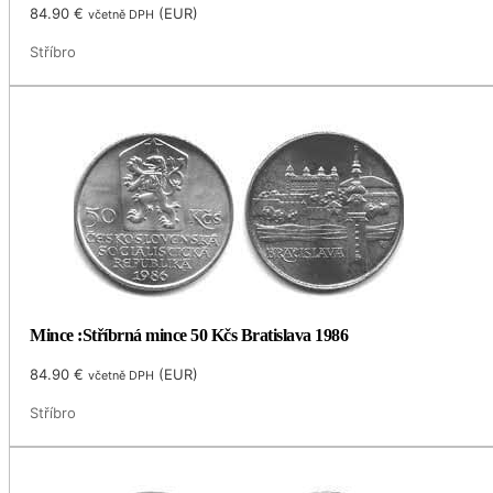
84.90
€
(
EUR
)
včetně DPH
Stříbro
Mince :Stříbrná mince 50 Kčs Bratislava 1986
84.90
€
(
EUR
)
včetně DPH
Stříbro