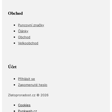
Obchod
Puncovní značky
Články
Obchod
Velkoobchod
Účet
Přihlásit se
Zapomenuté heslo
Zlatoproradost.cz © 2026
Cookies
Punkweb.cz