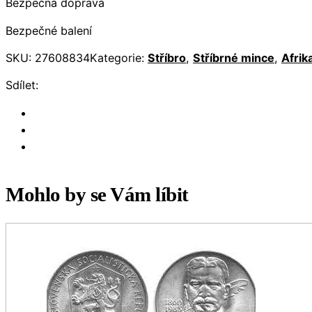
Bezpečná doprava
Bezpečné balení
SKU:
27608834
Kategorie:
Stříbro
,
Stříbrné mince
,
Afrik
Sdílet:
Mohlo by se Vám líbit