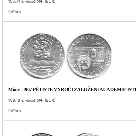
155.71
€
(
EUR
)
včetně DPH
Stříbro
Mince -1967 PĚTISTÉ VÝROČÍ ZALOŽENÍ ACADEMIE I
159.18
€
(
EUR
)
včetně DPH
Stříbro