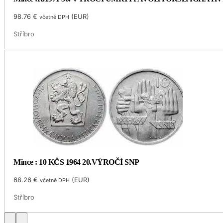
98.76
€
(
EUR
)
včetně DPH
Stříbro
Mince : 10 KČS 1964 20.VÝROČÍ SNP
68.26
€
(
EUR
)
včetně DPH
Stříbro