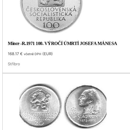
Mince -R.1971 100. VÝROČÍ ÚMRTÍ JOSEFA MÁNESA
168.17
€
(
EUR
)
včetně DPH
Stříbro