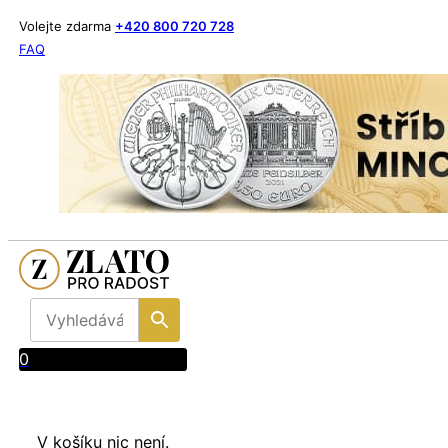
Volejte zdarma
+420 800 720 728
FAQ
0
V košíku nic není.