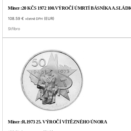
Mince :20 KČS 1972 100.VÝROČÍ ÚMRTÍ BÁSNÍKA A.SLÁ
108.59
€
(
EUR
)
včetně DPH
Stříbro
Mince :R.1973 25. VÝROČÍ VÍTĚZNÉHO ÚNORA