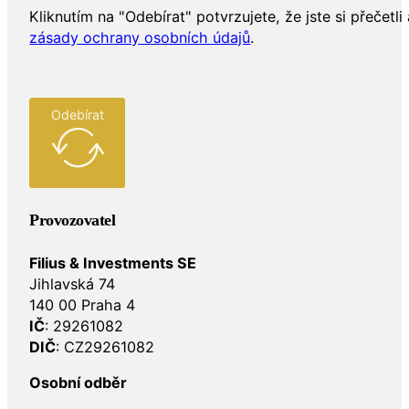
Kliknutím na "Odebírat" potvrzujete, že jste si přečetli 
zásady ochrany osobních údajů
.
Odebírat
Provozovatel
Filius & Investments SE
Jihlavská 74
140 00 Praha 4
IČ
: 29261082
DIČ
: CZ29261082
Osobní odběr