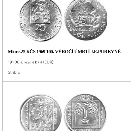
Mince-25 KČS 1969 100. VÝROČÍ ÚMRTÍ J.E.PURKYNĚ
191.06
€
(
EUR
)
včetně DPH
Stříbro