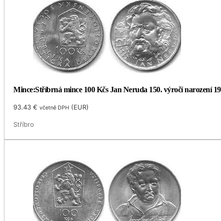
Mince:Stříbrná mince 100 Kčs Jan Neruda 150. výročí narození 1
93.43
€
(
EUR
)
včetně DPH
Stříbro