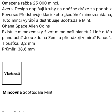
Omezená ražba 25 000 mincí.
Avers: Design doplňují kruhy na oběžné dráze za podobizn
Reverse: Představuje klasického „šedého“ mimozemšťana,
Tuto minci vyrábí a distribuuje Scottsdale Mint.
Ghana Space Alien Coins
Existuje mimozemský život mimo naši planetu? Lidé o této
planetách? Jsou zde na Zemi a přicházejí v míru? Fanoušc
Tloušťka: 3,2 mm
Průměr: 38,6 mm
Vlastnosti
Mincovna
Scottsdale Mint