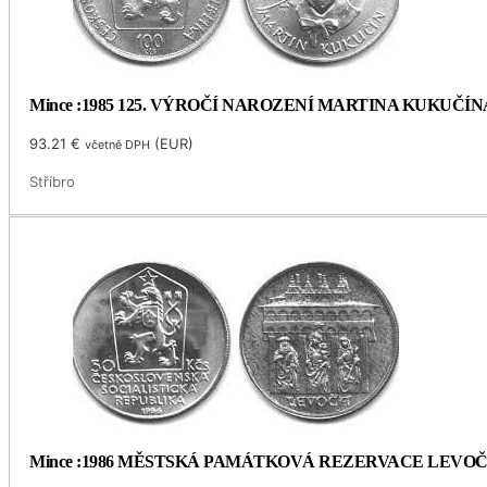
Mince :1985 125. VÝROČÍ NAROZENÍ MARTINA KUKUČÍN
93.21
€
(
EUR
)
včetně DPH
Stříbro
Mince :1986 MĚSTSKÁ PAMÁTKOVÁ REZERVACE LEVO