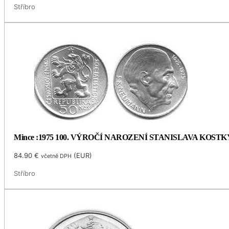
Stříbro
Mince :1975 100. VÝROČÍ NAROZENÍ STANISLAVA KOS
84.90
€
(
EUR
)
včetně DPH
Stříbro