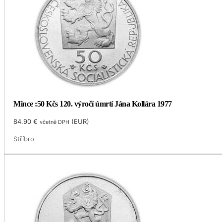
Mince :50 Kčs 120. výročí úmrtí Jána Kollára 1977
84.90
€
(
EUR
)
včetně DPH
Stříbro