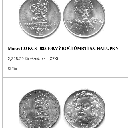
Mince:100 KČS 1983 100.VÝROČÍ ÚMRTÍ S.CHALUPKY
2,328.29
Kč
(
CZK
)
včetně DPH
Stříbro