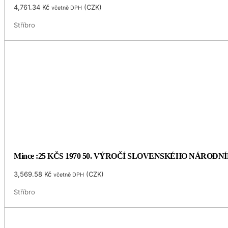
4,761.34
Kč
(
CZK
)
včetně DPH
Stříbro
Mince :25 KČS 1970 50. VÝROČÍ SLOVENSKÉHO NÁRODN
3,569.58
Kč
(
CZK
)
včetně DPH
Stříbro