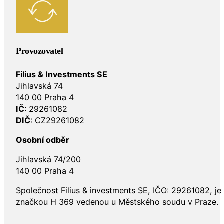
Provozovatel
Filius & Investments SE
Jihlavská 74
140 00 Praha 4
IČ
: 29261082
DIČ
: CZ29261082
Osobní odběr
Jihlavská 74/200
140 00 Praha 4
Společnost Filius & investments SE, IČO: 29261082, j
značkou H 369 vedenou u Městského soudu v Praze.