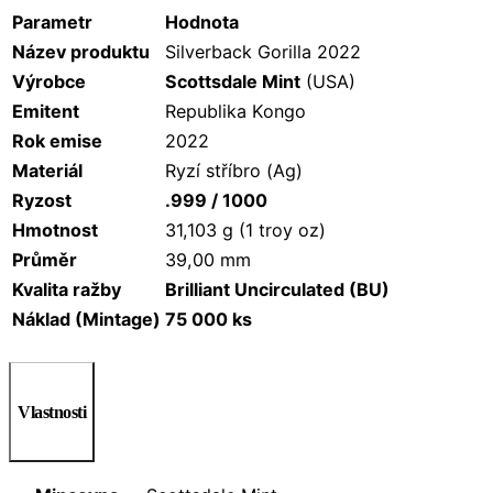
Parametr
Hodnota
Název produktu
Silverback Gorilla 2022
Výrobce
Scottsdale Mint
(USA)
Emitent
Republika Kongo
Rok emise
2022
Materiál
Ryzí stříbro (Ag)
Ryzost
.999 / 1000
Hmotnost
31,103 g (1 troy oz)
Průměr
39,00 mm
Kvalita ražby
Brilliant Uncirculated (BU)
Náklad (Mintage)
75 000 ks
Vlastnosti