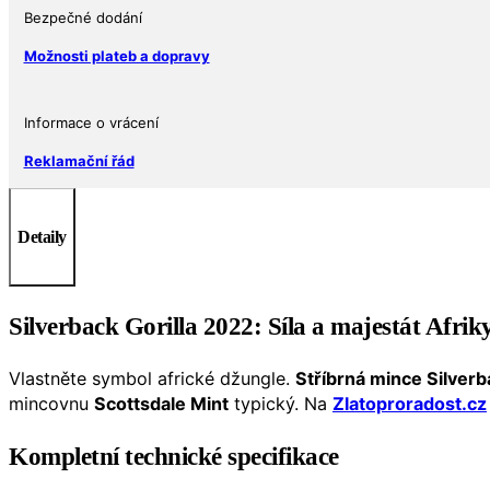
množství
Bezpečné dodání
Možnosti plateb a dopravy
Informace o vrácení
Reklamační řád
Detaily
Silverback Gorilla 2022: Síla a majestát Afriky
Vlastněte symbol africké džungle.
Stříbrná mince Silverb
mincovnu
Scottsdale Mint
typický. Na
Zlatoproradost.cz
Kompletní technické specifikace