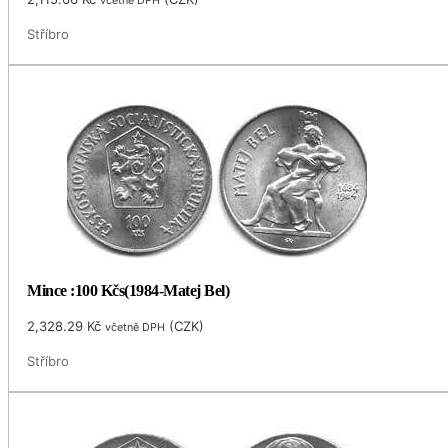
Stříbro
Mince :100 Kčs(1984-Matej Bel)
2,328.29
Kč
(
CZK
)
včetně DPH
Stříbro