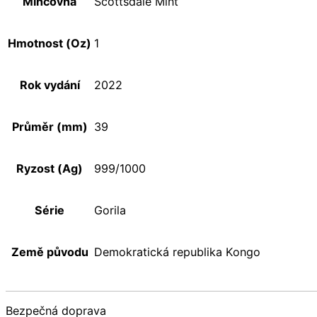
Mincovna
Scottsdale Mint
Hmotnost (Oz)
1
Rok vydání
2022
Průměr (mm)
39
Ryzost (Ag)
999/1000
Série
Gorila
Země původu
Demokratická republika Kongo
Bezpečná doprava