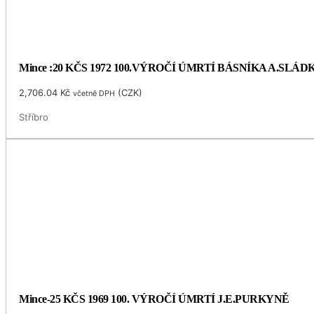
Mince :20 KČS 1972 100.VÝROČÍ ÚMRTÍ BÁSNÍKA A.SLÁ
2,706.04
Kč
(
CZK
)
včetně DPH
Stříbro
Mince-25 KČS 1969 100. VÝROČÍ ÚMRTÍ J.E.PURKYNĚ