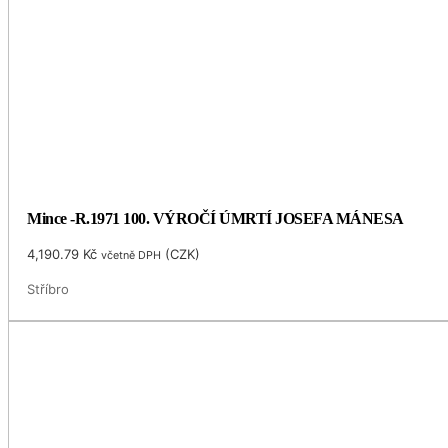
Mince -R.1971 100. VÝROČÍ ÚMRTÍ JOSEFA MÁNESA
4,190.79
Kč
(
CZK
)
včetně DPH
Stříbro