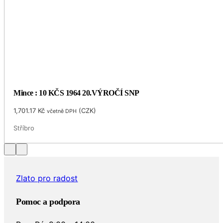
Mince : 10 KČS 1964 20.VÝROČÍ SNP
1,701.17
Kč
(
CZK
)
včetně DPH
Stříbro
Zlato pro radost
Pomoc a podpora