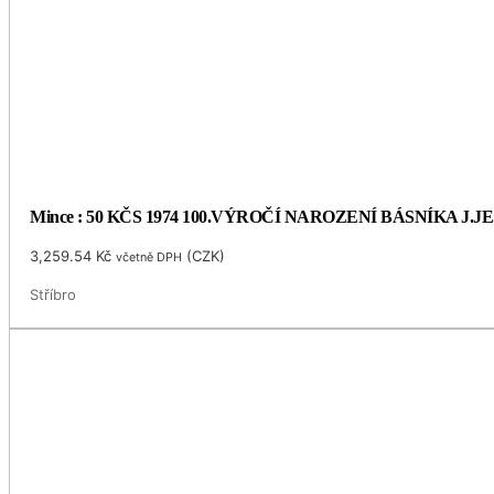
Mince : 50 KČS 1974 100.VÝROČÍ NAROZENÍ BÁSNÍKA J.
3,259.54
Kč
(
CZK
)
včetně DPH
Stříbro