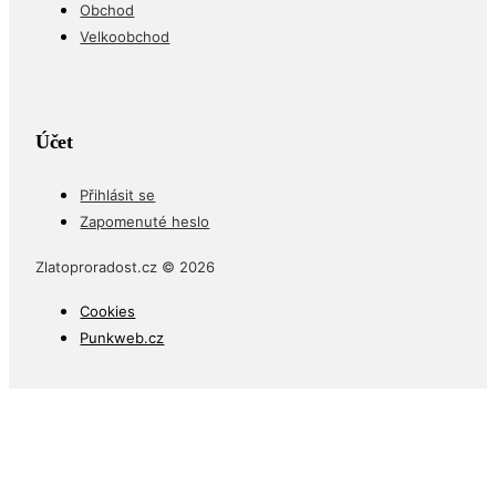
Obchod
Velkoobchod
Účet
Přihlásit se
Zapomenuté heslo
Zlatoproradost.cz © 2026
Cookies
Punkweb.cz