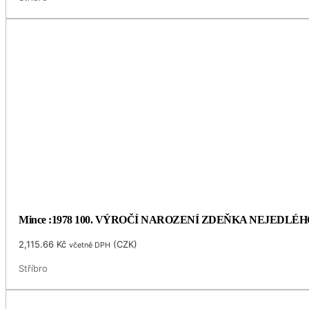
Mince :1978 100. VÝROČÍ NAROZENÍ ZDEŇKA NEJEDLÉH
2,115.66
Kč
(
CZK
)
včetně DPH
Stříbro