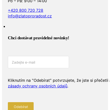
Po – Pá: 9:00 – 14:00
+420 800 720 728
info@zlatoproradost.cz
Chci dostávat pravidelné novinky!​
Kliknutím na "Odebírat" potvrzujete, že jste si přečetli 
zásady ochrany osobních údajů
.
Odebírat