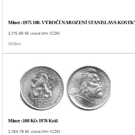
Mince :1975 100. VÝROČÍ NAROZENÍ STANISLAVA KOS
2,115.66
Kč
(
CZK
)
včetně DPH
Stříbro
Mince :100 Kčs 1976 Král
2,184.78
Kč
(
CZK
)
včetně DPH