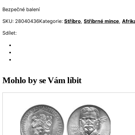
Bezpečné balení
SKU:
28040436
Kategorie:
Stříbro
,
Stříbrné mince
,
Afrik
Sdílet:
Mohlo by se Vám líbit