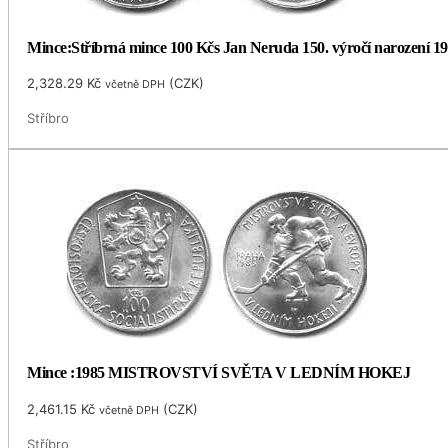
Mince:Stříbrná mince 100 Kčs Jan Neruda 150. výročí narození 1
2,328.29
Kč
(
CZK
)
včetně DPH
Stříbro
Mince :1985 MISTROVSTVÍ SVĚTA V LEDNÍM HOKEJ
2,461.15
Kč
(
CZK
)
včetně DPH
Stříbro