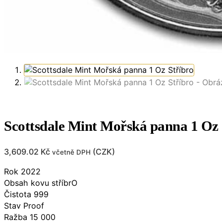
Scottsdale Mint Mořská panna 1 Oz 
3,609.02
Kč
(
CZK
)
včetně DPH
Rok 2022
Obsah kovu stříbrO
Čistota 999
Stav Proof
Ražba 15 000