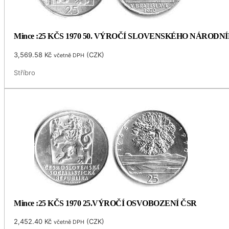
Mince :25 KČS 1970 50. VÝROČÍ SLOVENSKÉHO NÁRODN
3,569.58
Kč
(
CZK
)
včetně DPH
Stříbro
Mince :25 KČS 1970 25.VÝROČÍ OSVOBOZENÍ ČSR
2,452.40
Kč
(
CZK
)
včetně DPH