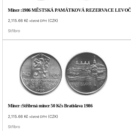
Mince :1986 MĚSTSKÁ PAMÁTKOVÁ REZERVACE LEVO
2,115.66
Kč
(
CZK
)
včetně DPH
Stříbro
Mince :Stříbrná mince 50 Kčs Bratislava 1986
2,115.66
Kč
(
CZK
)
včetně DPH
Stříbro