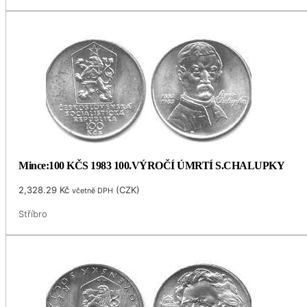
Mince:100 KČS 1983 100.VÝROČÍ ÚMRTÍ S.CHALUPKY
2,328.29
Kč
(
CZK
)
včetně DPH
Stříbro