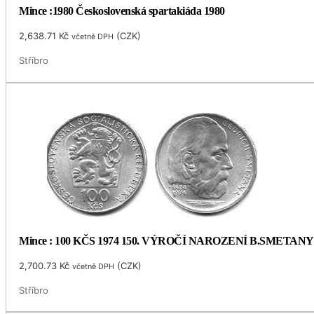
Mince :1980 Československá spartakiáda 1980
2,638.71
Kč
(
CZK
)
včetně DPH
Stříbro
Mince : 100 KČS 1974 150. VÝROČÍ NAROZENÍ B.SMETANY
2,700.73
Kč
(
CZK
)
včetně DPH
Stříbro