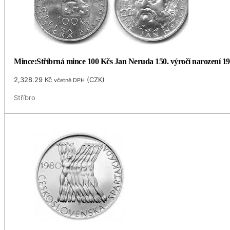
Mince:Stříbrná mince 100 Kčs Jan Neruda 150. výročí narození 1
2,328.29
Kč
(
CZK
)
včetně DPH
Stříbro