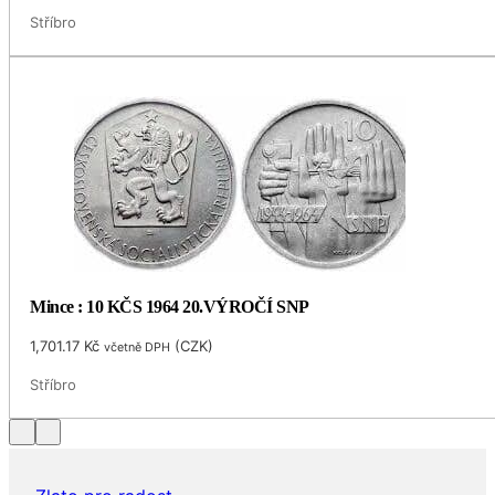
Stříbro
Mince : 10 KČS 1964 20.VÝROČÍ SNP
1,701.17
Kč
(
CZK
)
včetně DPH
Stříbro