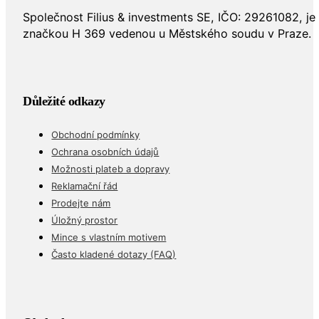
Společnost Filius & investments SE, IČO: 29261082, j
značkou H 369 vedenou u Městského soudu v Praze.
Důležité odkazy
Obchodní podmínky
Ochrana osobních údajů
Možnosti plateb a dopravy
Reklamační řád
Prodejte nám
Úložný prostor
Mince s vlastním motivem
Často kladené dotazy (FAQ)