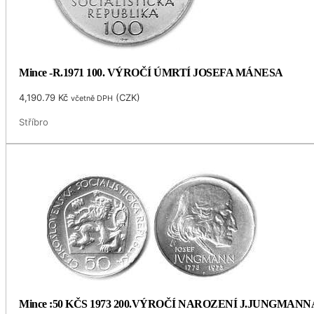
Mince -R.1971 100. VÝROČÍ ÚMRTÍ JOSEFA MÁNESA
4,190.79
Kč
(
CZK
)
včetně DPH
Stříbro
Mince :50 KČS 1973 200.VÝROČÍ NAROZENÍ J.JUNGMANN