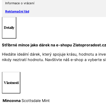
Informace o vrácení
Reklamační řád
Detaily
Stříbrné mince jako dárek na e-shopu Zlatoproradost.c
Hledáte ideální dárek, který spojuje krásu, hodnotu a inv
nikdy neztratí hodnotu. Navštivte náš e-shop a vyberte s
Vlastnosti
Mincovna
Scottsdale Mint