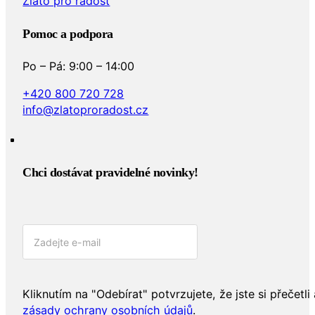
Zlato pro radost
Pomoc a podpora
Po – Pá: 9:00 – 14:00
+420 800 720 728
info@zlatoproradost.cz
Chci dostávat pravidelné novinky!​
Kliknutím na "Odebírat" potvrzujete, že jste si přečetli 
zásady ochrany osobních údajů
.