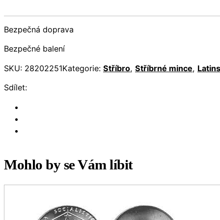
Bezpečná doprava
Bezpečné balení
SKU:
28202251
Kategorie:
Stříbro
,
Stříbrné mince
,
Latin
Sdílet:
Mohlo by se Vám líbit