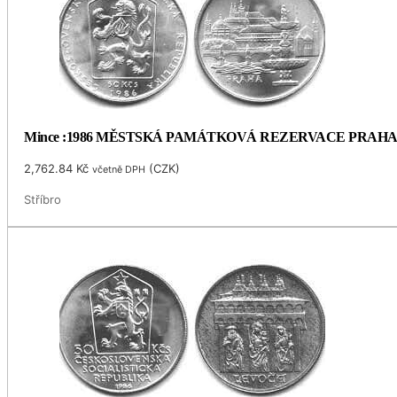
Mince :1986 MĚSTSKÁ PAMÁTKOVÁ REZERVACE PRAH
2,762.84
Kč
(
CZK
)
včetně DPH
Stříbro