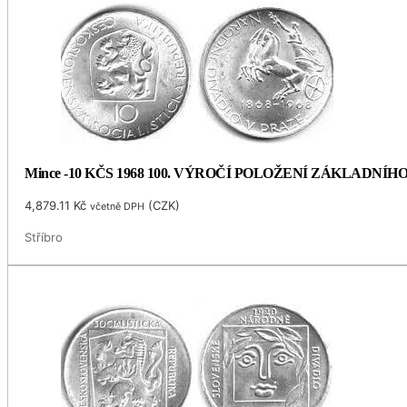
Mince -10 KČS 1968 100. VÝROČÍ POLOŽENÍ ZÁKLADNÍ
4,879.11
Kč
(
CZK
)
včetně DPH
Stříbro