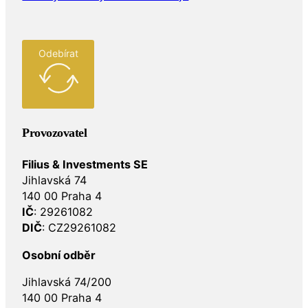
Odebírat
Provozovatel
Filius & Investments SE
Jihlavská 74
140 00 Praha 4
IČ
: 29261082
DIČ
: CZ29261082
Osobní odběr
Jihlavská 74/200
140 00 Praha 4