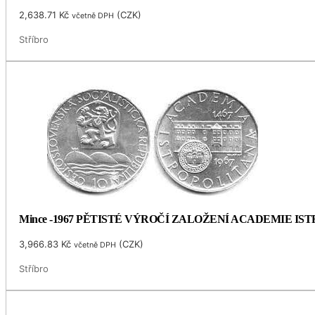
2,638.71
Kč
(
CZK
)
včetně DPH
Stříbro
Mince -1967 PĚTISTÉ VÝROČÍ ZALOŽENÍ ACADEMIE I
3,966.83
Kč
(
CZK
)
včetně DPH
Stříbro