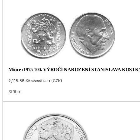
Mince :1975 100. VÝROČÍ NAROZENÍ STANISLAVA KOS
2,115.66
Kč
(
CZK
)
včetně DPH
Stříbro