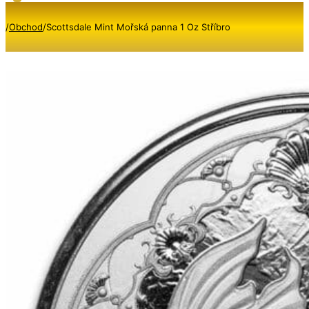
/
Obchod
/
Scottsdale Mint Mořská panna 1 Oz Stříbro