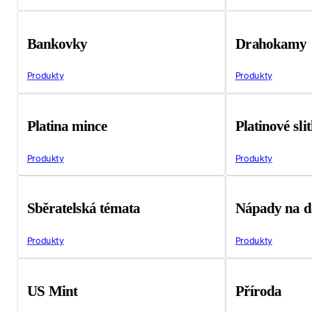
Bankovky
Drahokamy
Produkty
Produkty
Platina mince
Platinové sli
Produkty
Produkty
Sběratelská témata
Nápady na d
Produkty
Produkty
US Mint
Příroda