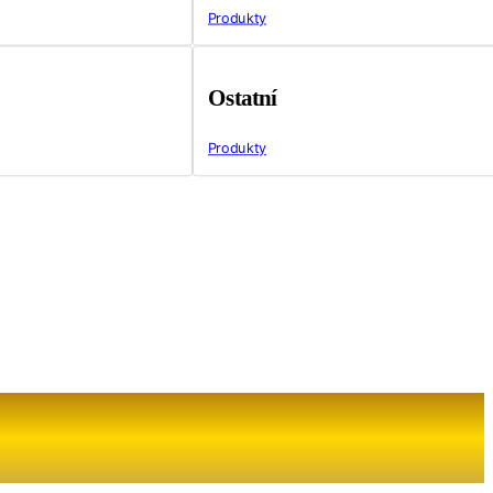
Produkty
Ostatní
Produkty