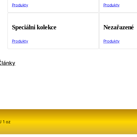
Produkty
Produkty
Speciálni kolekce
Nezařazené
Produkty
Produkty
Články
U 1 oz