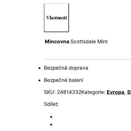
Vlastnosti
Mincovna
Scottsdale Mint
Bezpečná doprava
Bezpečné balení
SKU:
24814332
Kategorie:
Evropa
,
S
Sdílet: