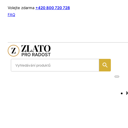
Volejte zdarma
+420 800 720 728
FAQ