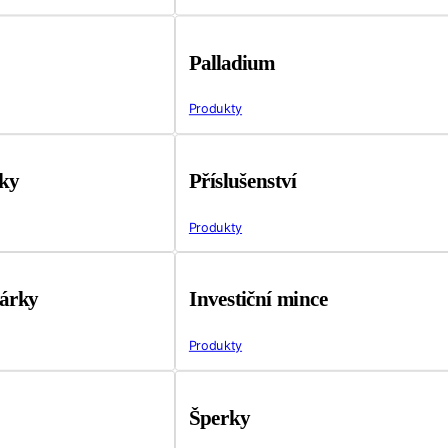
Palladium
Produkty
tky
Příslušenství
Produkty
árky
Investiční mince
Produkty
Šperky