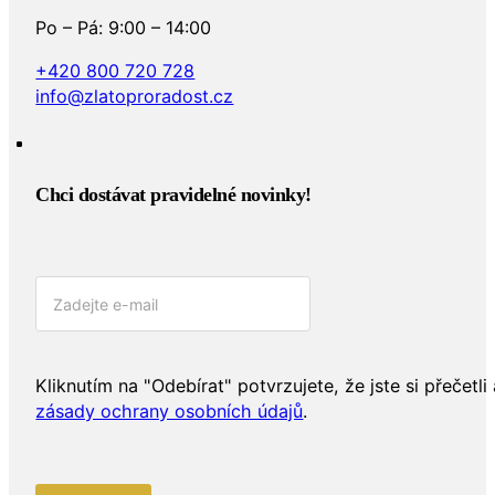
Po – Pá: 9:00 – 14:00
+420 800 720 728
info@zlatoproradost.cz
Chci dostávat pravidelné novinky!​
Kliknutím na "Odebírat" potvrzujete, že jste si přečetli 
zásady ochrany osobních údajů
.