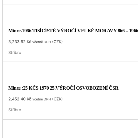
Mince-1966 TISÍCÍSTÉ VÝROČÍ VELKÉ MORAVY 866 – 196
3,233.62
Kč
(
CZK
)
včetně DPH
Stříbro
Mince :25 KČS 1970 25.VÝROČÍ OSVOBOZENÍ ČSR
2,452.40
Kč
(
CZK
)
včetně DPH
Stříbro