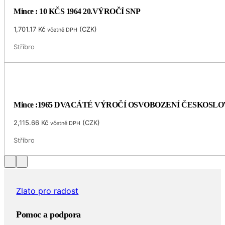
Mince : 10 KČS 1964 20.VÝROČÍ SNP
1,701.17
Kč
(
CZK
)
včetně DPH
Stříbro
Mince :1965 DVACÁTÉ VÝROČÍ OSVOBOZENÍ ČESKOSL
2,115.66
Kč
(
CZK
)
včetně DPH
Stříbro
Zlato pro radost
Pomoc a podpora