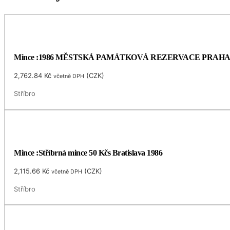
Mince :1986 MĚSTSKÁ PAMÁTKOVÁ REZERVACE PRAH
2,762.84
Kč
(
CZK
)
včetně DPH
Stříbro
Mince :Stříbrná mince 50 Kčs Bratislava 1986
2,115.66
Kč
(
CZK
)
včetně DPH
Stříbro