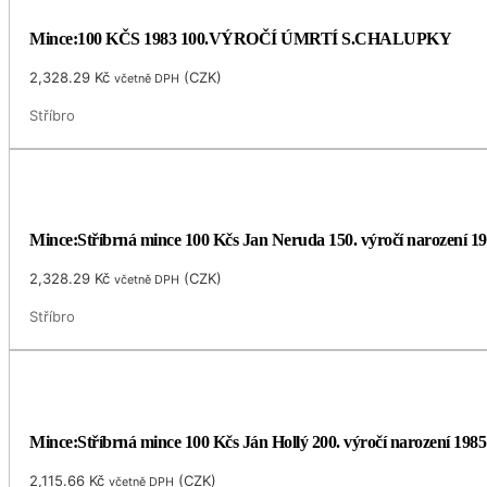
Mince:100 KČS 1983 100.VÝROČÍ ÚMRTÍ S.CHALUPKY
2,328.29
Kč
(
CZK
)
včetně DPH
Stříbro
Mince:Stříbrná mince 100 Kčs Jan Neruda 150. výročí narození 1
2,328.29
Kč
(
CZK
)
včetně DPH
Stříbro
Mince:Stříbrná mince 100 Kčs Ján Hollý 200. výročí narození 1985
2,115.66
Kč
(
CZK
)
včetně DPH