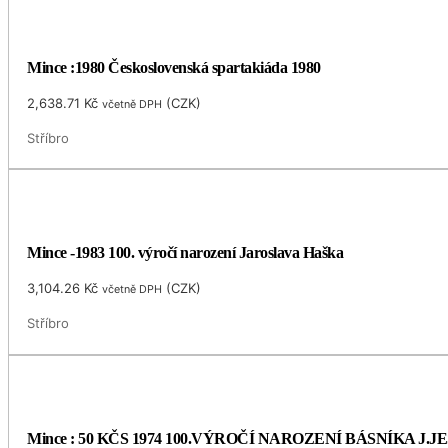
Mince :1980 Československá spartakiáda 1980
2,638.71
Kč
(
CZK
)
včetně DPH
Stříbro
Mince -1983 100. výročí narození Jaroslava Haška
3,104.26
Kč
(
CZK
)
včetně DPH
Stříbro
Mince : 50 KČS 1974 100.VÝROČÍ NAROZENÍ BÁSNÍKA J.