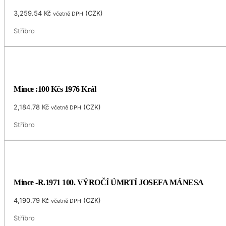
3,259.54
Kč
(
CZK
)
včetně DPH
Stříbro
Mince :100 Kčs 1976 Král
2,184.78
Kč
(
CZK
)
včetně DPH
Stříbro
Mince -R.1971 100. VÝROČÍ ÚMRTÍ JOSEFA MÁNESA
4,190.79
Kč
(
CZK
)
včetně DPH
Stříbro