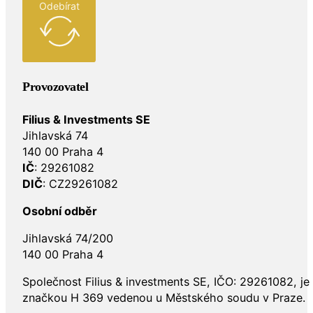
Odebírat
Provozovatel
Filius & Investments SE
Jihlavská 74
140 00 Praha 4
IČ
: 29261082
DIČ
: CZ29261082
Osobní odběr
Jihlavská 74/200
140 00 Praha 4
Společnost Filius & investments SE, IČO: 29261082, j
značkou H 369 vedenou u Městského soudu v Praze.