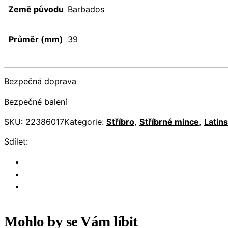
Země původu
Barbados
Průměr (mm)
39
Bezpečná doprava
Bezpečné balení
SKU:
22386017
Kategorie:
Stříbro
,
Stříbrné mince
,
Latin
Sdílet:
Mohlo by se Vám líbit