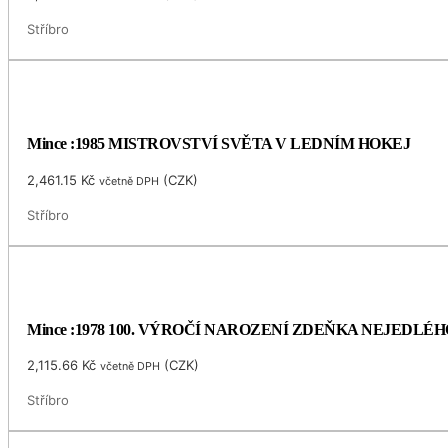
Stříbro
Mince :1985 MISTROVSTVÍ SVĚTA V LEDNÍM HOKEJ
2,461.15
Kč
(
CZK
)
včetně DPH
Stříbro
Mince :1978 100. VÝROČÍ NAROZENÍ ZDEŇKA NEJEDLÉH
2,115.66
Kč
(
CZK
)
včetně DPH
Stříbro