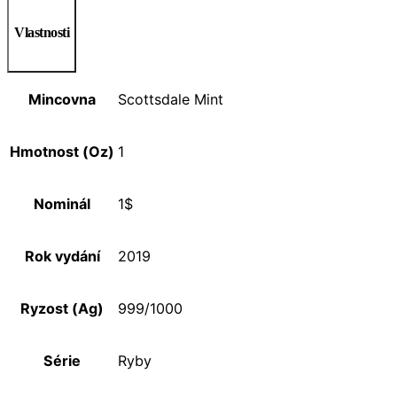
Vlastnosti
Mincovna
Scottsdale Mint
Hmotnost (Oz)
1
Nominál
1$
Rok vydání
2019
Ryzost (Ag)
999/1000
Série
Ryby