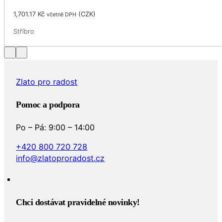
1,701.17
Kč
(
CZK
)
včetně DPH
Stříbro
Zlato pro radost
Pomoc a podpora
Po – Pá: 9:00 – 14:00
+420 800 720 728
info@zlatoproradost.cz
Chci dostávat pravidelné novinky!​