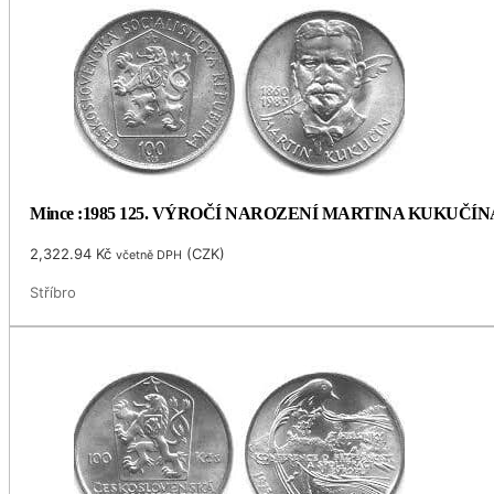
Mince :1985 125. VÝROČÍ NAROZENÍ MARTINA KUKUČÍN
2,322.94
Kč
(
CZK
)
včetně DPH
Stříbro