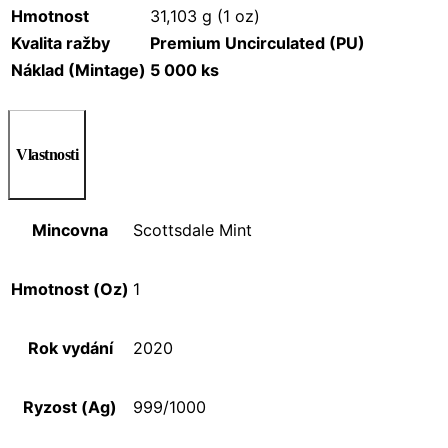
Hmotnost
31,103 g (1 oz)
Kvalita ražby
Premium Uncirculated (PU)
Náklad (Mintage)
5 000 ks
Vlastnosti
Mincovna
Scottsdale Mint
Hmotnost (Oz)
1
Rok vydání
2020
Ryzost (Ag)
999/1000