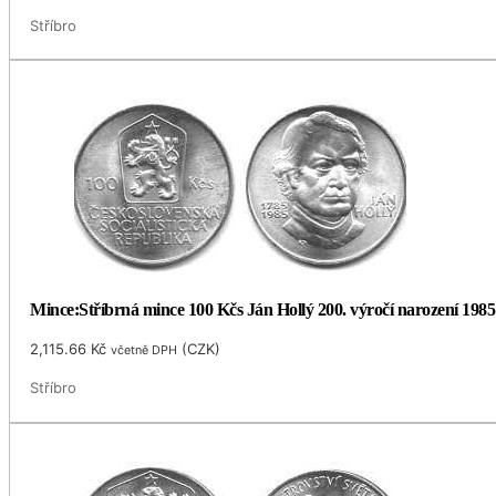
Stříbro
Mince:Stříbrná mince 100 Kčs Ján Hollý 200. výročí narození 1985
2,115.66
Kč
(
CZK
)
včetně DPH
Stříbro