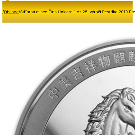
/
Obchod
/
Stříbrná mince Čína Unicorn 1 oz 25. výročí Restrike 2019 P