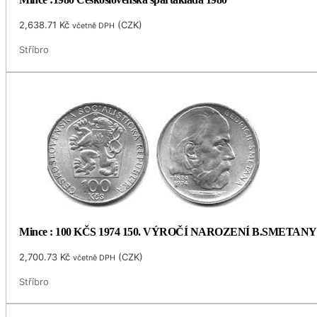
2,638.71
Kč
(
CZK
)
včetně DPH
Stříbro
Mince : 100 KČS 1974 150. VÝROČÍ NAROZENÍ B.SMETANY
2,700.73
Kč
(
CZK
)
včetně DPH
Stříbro