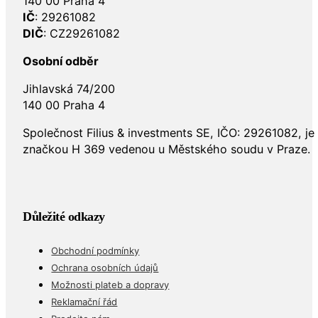
140 00 Praha 4
IČ
: 29261082
DIČ
: CZ29261082
Osobní odběr
Jihlavská 74/200
140 00 Praha 4
Společnost Filius & investments SE, IČO: 29261082, j
značkou H 369 vedenou u Městského soudu v Praze.
Důležité odkazy
Obchodní podmínky
Ochrana osobních údajů
Možnosti plateb a dopravy
Reklamační řád