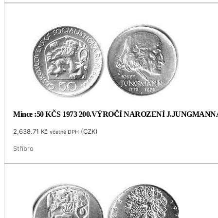
Mince :50 KČS 1973 200.VÝROČÍ NAROZENÍ J.JUNGMANN
2,638.71
Kč
(
CZK
)
včetně DPH
Stříbro