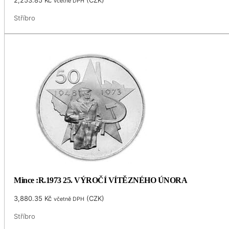
včetně DPH
Stříbro
Mince :R.1973 25. VÝROČÍ VÍTĚZNÉHO ÚNORA
3,880.35
Kč
(
CZK
)
včetně DPH
Stříbro