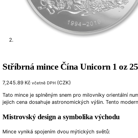
Stříbrná mince Čína Unicorn 1 oz 25
7,245.89
Kč
(
CZK
)
včetně DPH
Tato mince je splněným snem pro milovníky orientální nu
jejich cena dosahuje astronomických výšin. Tento moderní
Mistrovský design a symbolika východu
Mince vyniká spojením dvou mýtických světů: