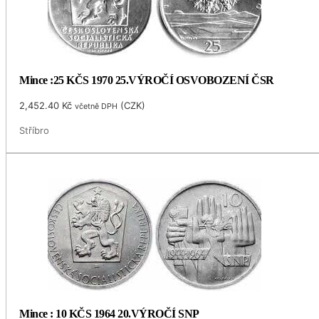
Mince :25 KČS 1970 25.VÝROČÍ OSVOBOZENÍ ČSR
2,452.40
Kč
(
CZK
)
včetně DPH
Stříbro
Mince : 10 KČS 1964 20.VÝROČÍ SNP