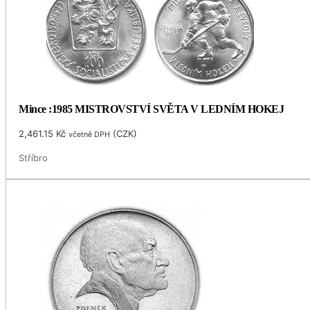
Mince :1985 MISTROVSTVÍ SVĚTA V LEDNÍM HOKEJ
2,461.15
Kč
(
CZK
)
včetně DPH
Stříbro