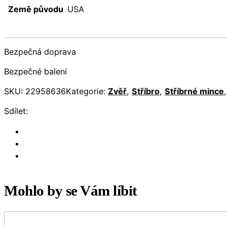
Země původu
USA
Bezpečná doprava
Bezpečné balení
SKU:
22958636
Kategorie:
Zvěř
,
Stříbro
,
Stříbrné mince
Sdílet:
Mohlo by se Vám líbit