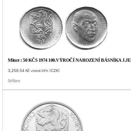
Mince : 50 KČS 1974 100.VÝROČÍ NAROZENÍ BÁSNÍKA J.
3,259.54
Kč
(
CZK
)
včetně DPH
Stříbro