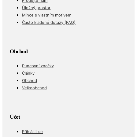
Prodejte nám
Úložný prostor
Mince s vlastním motivem
Často kladené dotazy (FAQ)
Obchod
Puncovní značky
Články
Obchod
Velkoobchod
Účet
Přihlásit se