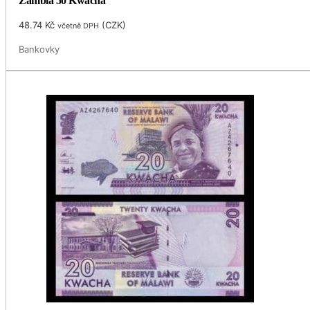
Zambia 50 Kwacha
48.74
Kč
(
CZK
)
včetně DPH
Bankovky