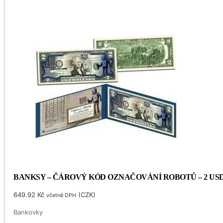
BANKSY – ČÁROVÝ KÓD OZNAČOVÁNÍ ROBOTŮ – 2 US
649.92
Kč
(
CZK
)
včetně DPH
Bankovky