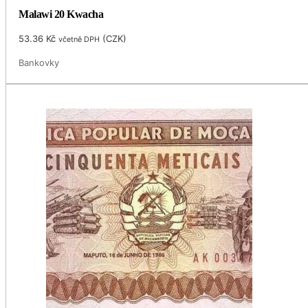
Malawi 20 Kwacha
53.36
Kč
(
CZK
)
včetně DPH
Bankovky