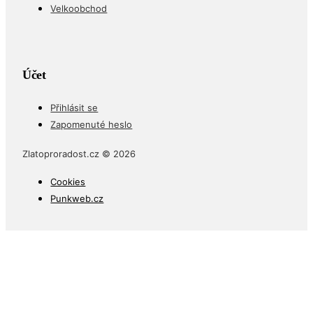
Velkoobchod
Účet
Přihlásit se
Zapomenuté heslo
Zlatoproradost.cz © 2026
Cookies
Punkweb.cz