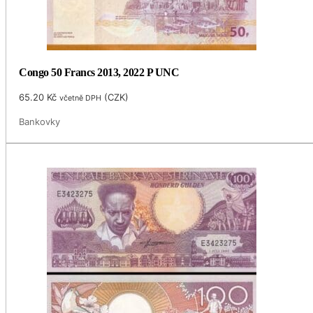
Congo 50 Francs 2013, 2022 P UNC
65.20
Kč
(
CZK
)
včetně DPH
Bankovky