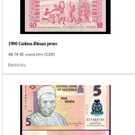
1990 Guinea-Bissau pesos
48.74
Kč
(
CZK
)
včetně DPH
Bankovky