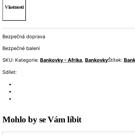
Vlastnosti
Bezpečná doprava
Bezpečné balení
SKU:
Kategorie:
Bankovky - Afrika
,
Bankovky
Štítek:
Ban
Sdílet:
Mohlo by se Vám líbit