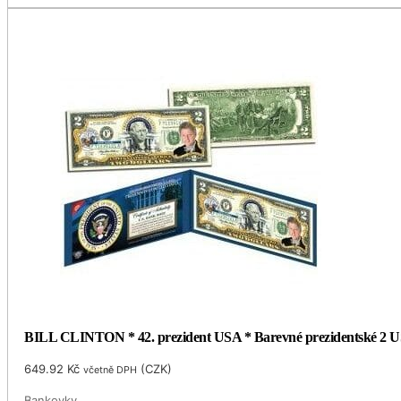
BILL CLINTON * 42. prezident USA * Barevné prezidentské 2 US
649.92
Kč
(
CZK
)
včetně DPH
Bankovky