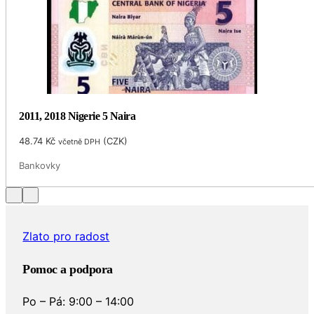
2011, 2018 Nigerie 5 Naira
48.74
Kč
(
CZK
)
včetně DPH
Bankovky
Zlato pro radost
Pomoc a podpora
Po – Pá: 9:00 – 14:00