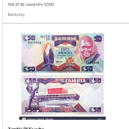
104.31
Kč
(
CZK
)
včetně DPH
Bankovky