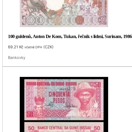
100 guldenů, Anton De Kom, Tukan, řečník s lidmi, Surinam, 1986
69.21
Kč
(
CZK
)
včetně DPH
Bankovky