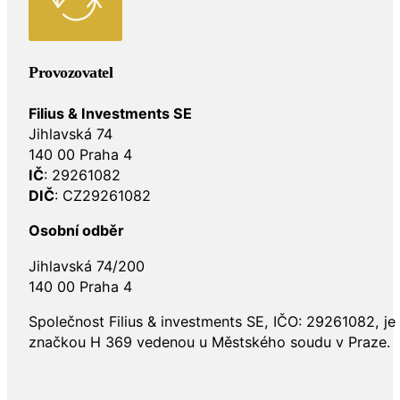
Provozovatel
Filius & Investments SE
Jihlavská 74
140 00 Praha 4
IČ
: 29261082
DIČ
: CZ29261082
Osobní odběr
Jihlavská 74/200
140 00 Praha 4
Společnost Filius & investments SE, IČO: 29261082, j
značkou H 369 vedenou u Městského soudu v Praze.