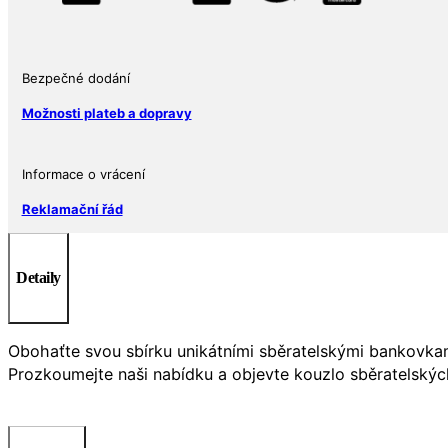
Bezpečné dodání
Možnosti plateb a dopravy
Informace o vrácení
Reklamační řád
Detaily
Obohaťte svou sbírku unikátními sběratelskými bankovkami
Prozkoumejte naši nabídku a objevte kouzlo sběratelskýc