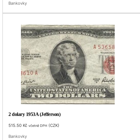
Bankovky
2 dolary 1953A (Jefferson)
515.50
Kč
(
CZK
)
včetně DPH
Bankovky