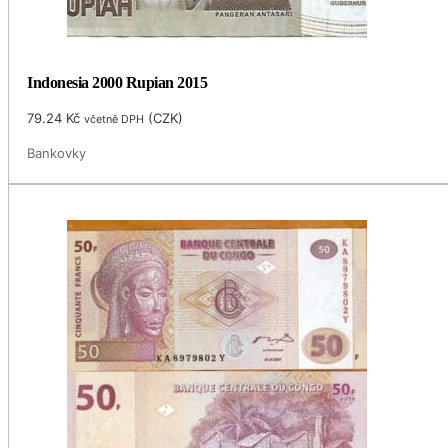
Indonesia 2000 Rupian 2015
79.24
Kč
(
CZK
)
včetně DPH
Bankovky