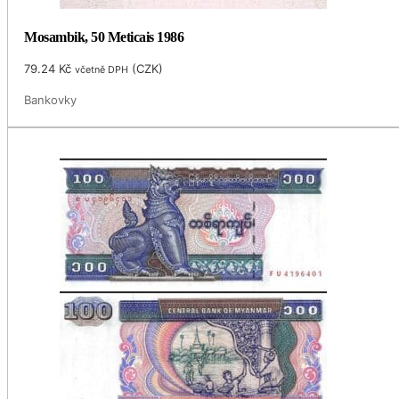
Mosambik, 50 Meticais 1986
79.24
Kč
(
CZK
)
včetně DPH
Bankovky