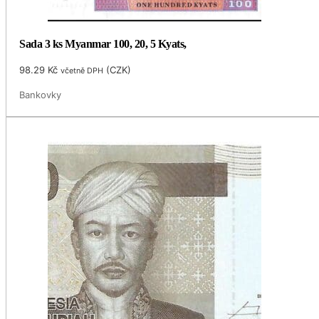
Sada 3 ks Myanmar 100, 20, 5 Kyats,
98.29
Kč
(
CZK
)
včetně DPH
Bankovky