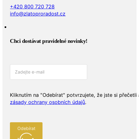
+420 800 720 728
info@zlatoproradost.cz
Chci dostávat pravidelné novinky!​
Kliknutím na "Odebírat" potvrzujete, že jste si přečetli 
zásady ochrany osobních údajů
.
Odebírat