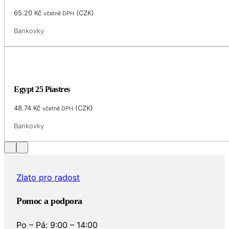
65.20
Kč
(
CZK
)
včetně DPH
Bankovky
Egypt 25 Piastres
48.74
Kč
(
CZK
)
včetně DPH
Bankovky
Zlato pro radost
Pomoc a podpora
Po – Pá: 9:00 – 14:00