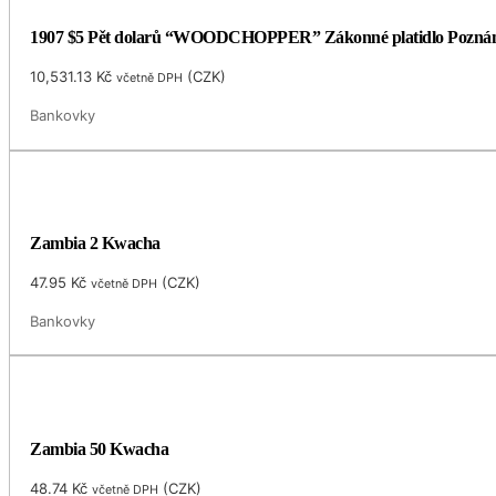
1907 $5 Pět dolarů “WOODCHOPPER” Zákonné platidlo Pozná
10,531.13
Kč
(
CZK
)
včetně DPH
Bankovky
Zambia 2 Kwacha
47.95
Kč
(
CZK
)
včetně DPH
Bankovky
Zambia 50 Kwacha
48.74
Kč
(
CZK
)
včetně DPH