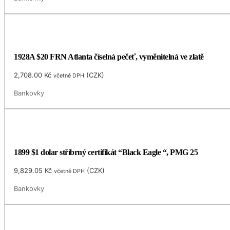
1928A $20 FRN Atlanta číselná pečeť, vyměnitelná ve zlatě
2,708.00
Kč
(
CZK
)
včetně DPH
Bankovky
1899 $1 dolar stříbrný certifikát “Black Eagle “, PMG 25
9,829.05
Kč
(
CZK
)
včetně DPH
Bankovky