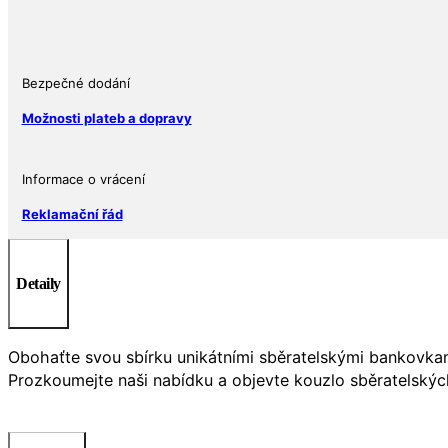
Bezpečné dodání
Možnosti plateb a dopravy
Informace o vrácení
Reklamační řád
Detaily
Obohaťte svou sbírku unikátními sběratelskými bankovkami
Prozkoumejte naši nabídku a objevte kouzlo sběratelskýc