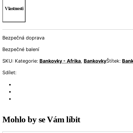
Vlastnosti
Bezpečná doprava
Bezpečné balení
SKU:
Kategorie:
Bankovky - Afrika
,
Bankovky
Štítek:
Ban
Sdílet:
Mohlo by se Vám líbit