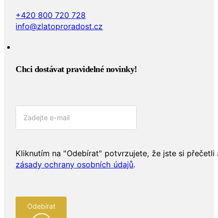
+420 800 720 728
info@zlatoproradost.cz
Chci dostávat pravidelné novinky!​
Kliknutím na "Odebírat" potvrzujete, že jste si přečetli 
zásady ochrany osobních údajů
.
Odebírat