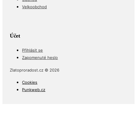
Velkoobchod
Účet
Přihlásit se
Zapomenuté heslo
Zlatoproradost.cz © 2026
Cookies
Punkweb.cz