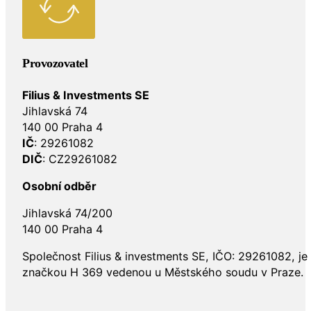
Provozovatel
Filius & Investments SE
Jihlavská 74
140 00 Praha 4
IČ
: 29261082
DIČ
: CZ29261082
Osobní odběr
Jihlavská 74/200
140 00 Praha 4
Společnost Filius & investments SE, IČO: 29261082, j
značkou H 369 vedenou u Městského soudu v Praze.