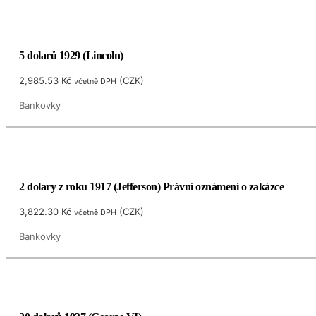
5 dolarů 1929 (Lincoln)
2,985.53
Kč
(
CZK
)
včetně DPH
Bankovky
2 dolary z roku 1917 (Jefferson) Právní oznámení o zakázce
3,822.30
Kč
(
CZK
)
včetně DPH
Bankovky