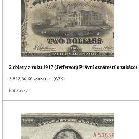
2 dolary z roku 1917 (Jefferson) Právní oznámení o zakázce
3,822.30
Kč
(
CZK
)
včetně DPH
Bankovky