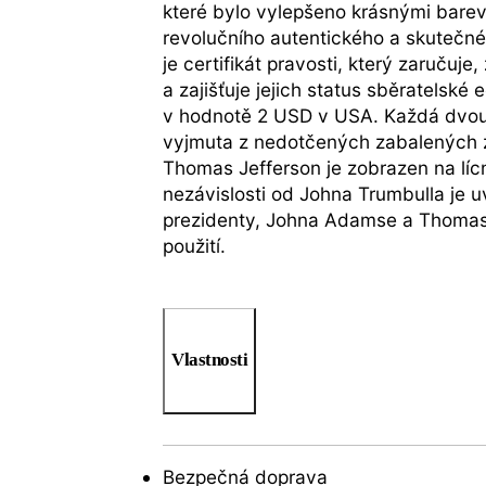
které bylo vylepšeno krásnými bare
revolučního autentického a skutečné
je certifikát pravosti, který zaruč
a zajišťuje jejich status sběratelské
v hodnotě 2 USD v USA. Každá dvo
vyjmuta z nedotčených zabalených z
Thomas Jefferson je zobrazen na líc
nezávislosti od Johna Trumbulla je 
prezidenty, Johna Adamse a Thomase
použití.
Vlastnosti
Bezpečná doprava