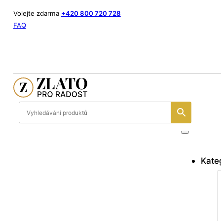
Volejte zdarma
+420 800 720 728
FAQ
Kate