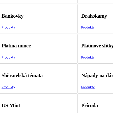
Bankovky
Drahokamy
Produkty
Produkty
Platina mince
Platinové slitk
Produkty
Produkty
Sběratelská témata
Nápady na dá
Produkty
Produkty
US Mint
Příroda