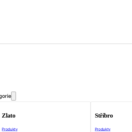
gorie
Zlato
Stříbro
Produkty
Produkty