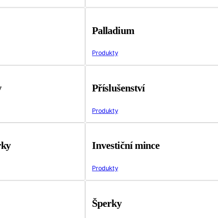
Palladium
Produkty
y
Příslušenství
Produkty
rky
Investiční mince
Produkty
Šperky