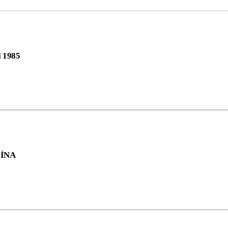
í 1985
ČÍNA