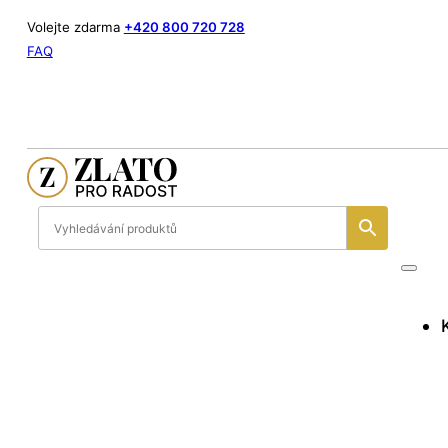
Volejte zdarma
+420 800 720 728
FAQ