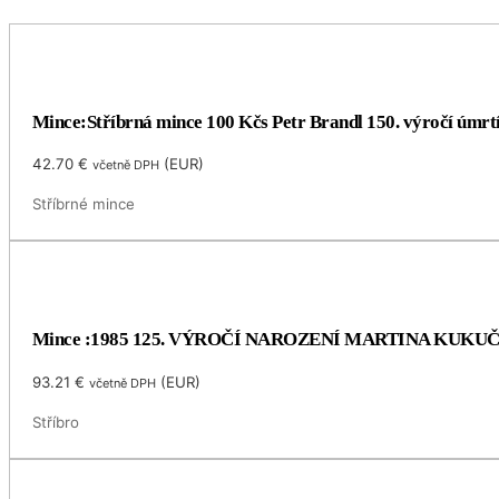
Mince:Stříbrná mince 100 Kčs Petr Brandl 150. výročí úmrt
42.70
€
(
EUR
)
včetně DPH
Stříbrné mince
Mince :1985 125. VÝROČÍ NAROZENÍ MARTINA KUKU
93.21
€
(
EUR
)
včetně DPH
Stříbro