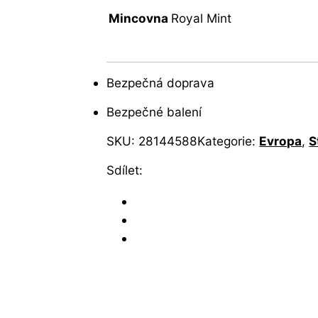
Mincovna
Royal Mint
Bezpečná doprava
Bezpečné balení
SKU:
28144588
Kategorie:
Evropa
,
S
Sdílet: