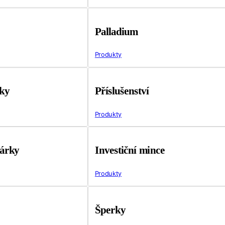
Palladium
Produkty
tky
Příslušenství
Produkty
árky
Investiční mince
Produkty
Šperky