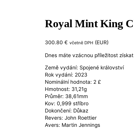
Royal Mint King Ch
300.80
€
(
EUR
)
včetně DPH
Dnes máte vzácnou příležitost získat 
Země vydání: Spojené království
Rok vydání: 2023
Nominální hodnota: 2 £
Hmotnost: 31,21g
Průměr: 38,61mm
Kov: 0,999 stříbro
Dokončení: Důkaz
Revers: John Roettier
Avers: Martin Jennings