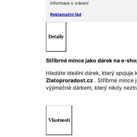
Informace o vrácení
Reklamační řád
Detaily
Stříbrné mince jako dárek na e-sh
Hledáte ideální dárek, který spojuje
Zlatoproradost.cz
. Stříbrné mince 
výjimečné dárkem, který nikdy neztra
Vlastnosti