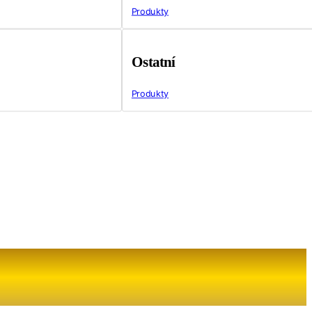
Produkty
Ostatní
Produkty