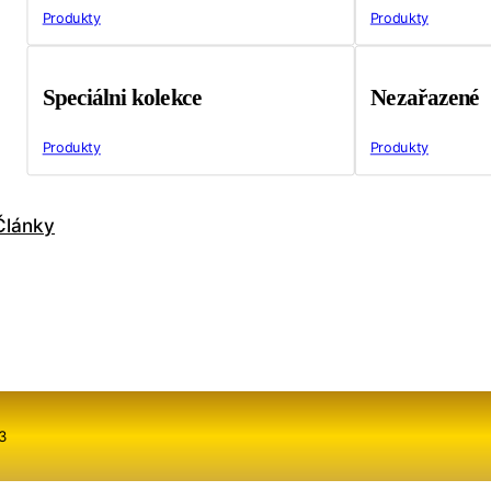
Produkty
Produkty
Speciálni kolekce
Nezařazené
Produkty
Produkty
Články
3