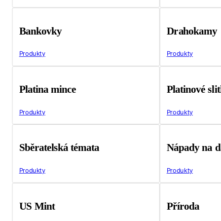
Bankovky
Drahokamy
Produkty
Produkty
Platina mince
Platinové sli
Produkty
Produkty
Sběratelská témata
Nápady na d
Produkty
Produkty
US Mint
Příroda