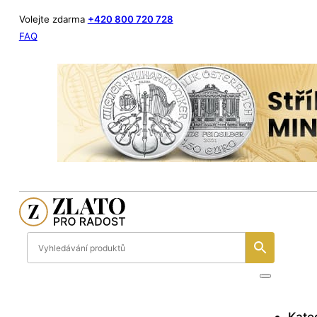
Volejte zdarma
+420 800 720 728
FAQ
Kate