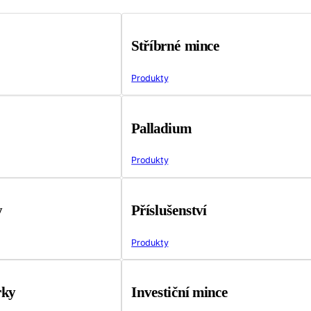
Stříbrné mince
Produkty
Palladium
Produkty
y
Příslušenství
Produkty
rky
Investiční mince