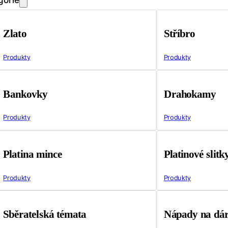
Zlato
Stříbro
Produkty
Produkty
Bankovky
Drahokamy
Produkty
Produkty
Platina mince
Platinové slitk
Produkty
Produkty
Sběratelská témata
Nápady na dá