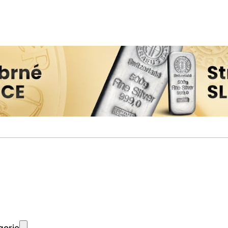
gorie