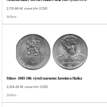
2,115.66
Kč
(
CZK
)
včetně DPH
Stříbro
Mince -1983 100. výročí narození Jaroslava Haška
3,104.26
Kč
(
CZK
)
včetně DPH
Stříbro