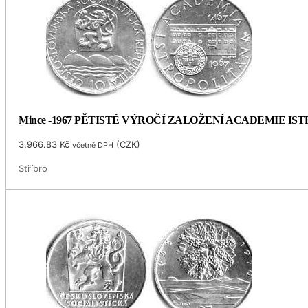
Mince -1967 PĚTISTÉ VÝROČÍ ZALOŽENÍ ACADEMIE I
3,966.83
Kč
(
CZK
)
včetně DPH
Stříbro