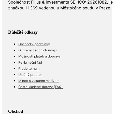
Společnost Filius & investments SE, IČO: 29261082, j
značkou H 369 vedenou u Městského soudu v Praze.
Důležité odkazy
Obchodní podmínky
Ochrana osobních údajů
Možnosti plateb a dopravy
Reklamační řád
Prodejte nám
Úložný prostor
Mince s vlastním motivem
Často kladené dotazy (FAQ)
Obchod