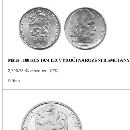
Mince : 100 KČS 1974 150. VÝROČÍ NAROZENÍ B.SMETANY
2,700.73
Kč
(
CZK
)
včetně DPH
Stříbro