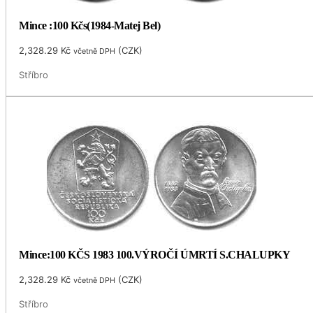
Mince :100 Kčs(1984-Matej Bel)
2,328.29
Kč
(
CZK
)
včetně DPH
Stříbro
Mince:100 KČS 1983 100.VÝROČÍ ÚMRTÍ S.CHALUPKY
2,328.29
Kč
(
CZK
)
včetně DPH
Stříbro