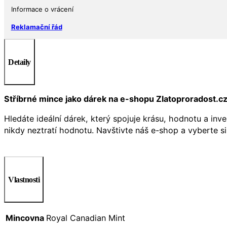
Informace o vrácení
Reklamační řád
Detaily
Stříbrné mince jako dárek na e-shopu Zlatoproradost.c
Hledáte ideální dárek, který spojuje krásu, hodnotu a inv
nikdy neztratí hodnotu. Navštivte náš e-shop a vyberte si
Vlastnosti
Mincovna
Royal Canadian Mint