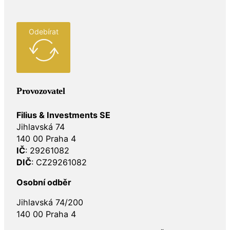
Odebírat
Provozovatel
Filius & Investments SE
Jihlavská 74
140 00 Praha 4
IČ
: 29261082
DIČ
: CZ29261082
Osobní odběr
Jihlavská 74/200
140 00 Praha 4