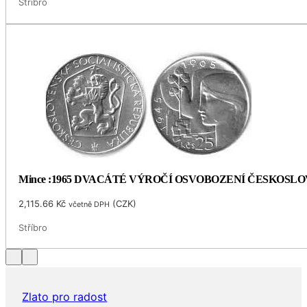
Stříbro
Mince :1965 DVACÁTÉ VÝROČÍ OSVOBOZENÍ ČESKOSL
2,115.66
Kč
(
CZK
)
včetně DPH
Stříbro
Zlato pro radost