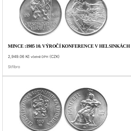
MINCE :1985 10. VÝROČÍ KONFERENCE V HELSINKÁCH
2,949.06
Kč
(
CZK
)
včetně DPH
Stříbro