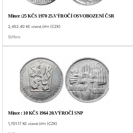
Mince :25 KČS 1970 25.VÝROČÍ OSVOBOZENÍ ČSR
2,452.40
Kč
(
CZK
)
včetně DPH
Stříbro
Mince : 10 KČS 1964 20.VÝROČÍ SNP
1,701.17
Kč
(
CZK
)
včetně DPH