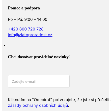
Pomoc a podpora
Po – Pá: 9:00 – 14:00
+420 800 720 728
info@zlatoproradost.cz
Chci dostávat pravidelné novinky!​
Kliknutím na "Odebírat" potvrzujete, že jste si přečetli 
zásady ochrany osobních údajů
.