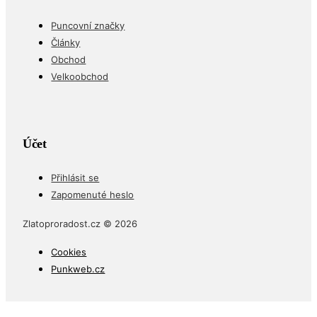
Puncovní značky
Články
Obchod
Velkoobchod
Účet
Přihlásit se
Zapomenuté heslo
Zlatoproradost.cz © 2026
Cookies
Punkweb.cz