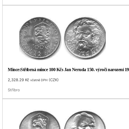
Mince:Stříbrná mince 100 Kčs Jan Neruda 150. výročí narození 1
2,328.29
Kč
(
CZK
)
včetně DPH
Stříbro