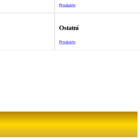
Produkty
Ostatní
Produkty