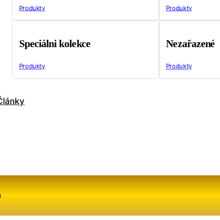
Produkty
Produkty
Speciálni kolekce
Nezařazené
Produkty
Produkty
Články
m