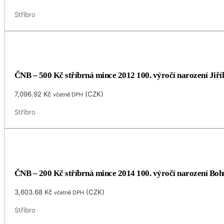
Stříbro
ČNB – 500 Kč stříbrná mince 2012 100. výročí narození Jiříh
7,096.92
Kč
(
CZK
)
včetně DPH
Stříbro
ČNB – 200 Kč stříbrná mince 2014 100. výročí narození Bo
3,603.68
Kč
(
CZK
)
včetně DPH
Stříbro