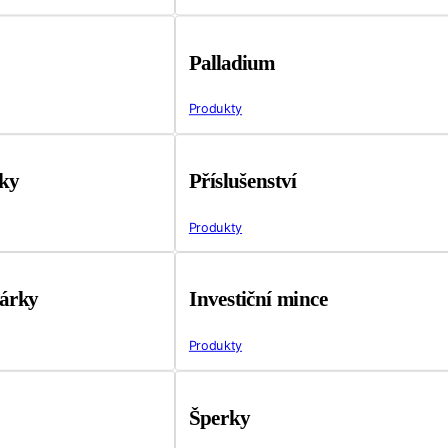
Palladium
Produkty
tky
Příslušenství
Produkty
árky
Investiční mince
Produkty
Šperky