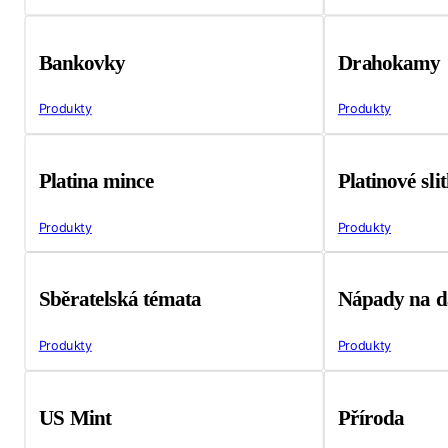
Bankovky
Drahokamy
Produkty
Produkty
Platina mince
Platinové sli
Produkty
Produkty
Sběratelská témata
Nápady na d
Produkty
Produkty
US Mint
Příroda