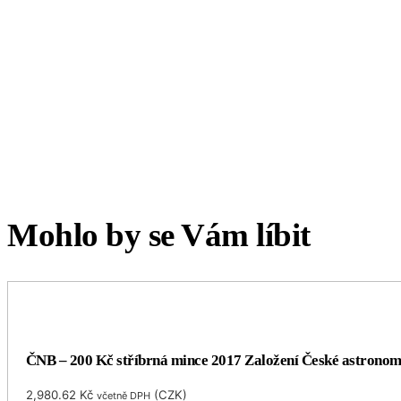
Mohlo by se Vám líbit
ČNB – 200 Kč stříbrná mince 2017 Založení České astronomic
2,980.62
Kč
(
CZK
)
včetně DPH