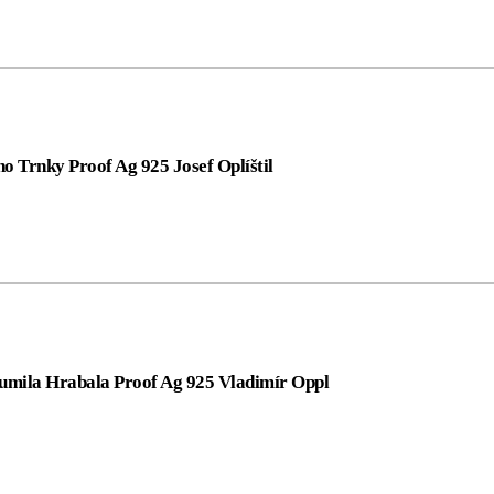
o Trnky Proof Ag 925 Josef Oplíštil
humila Hrabala Proof Ag 925 Vladimír Oppl