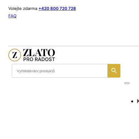
Volejte zdarma
+420 800 720 728
FAQ