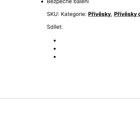
Bezpečné balení
SKU:
Kategorie:
Přívěsky
,
Přívěsky
Sdílet: