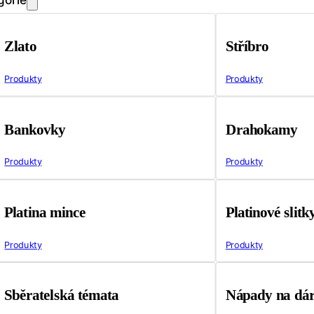
Zlato
Stříbro
Produkty
Produkty
Bankovky
Drahokamy
Produkty
Produkty
Platina mince
Platinové slitk
Produkty
Produkty
Sběratelská témata
Nápady na dá