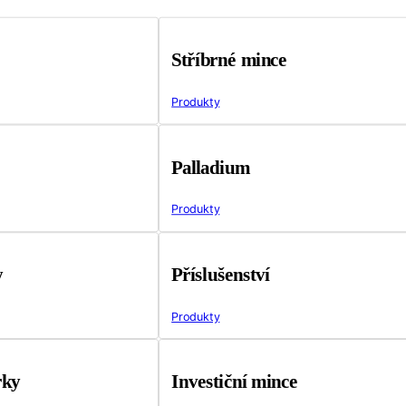
Stříbrné mince
Produkty
Palladium
Produkty
y
Příslušenství
Produkty
rky
Investiční mince