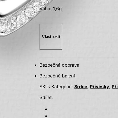
Váha: 1,6g
Vlastnosti
Bezpečná doprava
Bezpečné balení
SKU:
Kategorie:
Srdce
,
Přívěsky
,
Př
Sdílet: