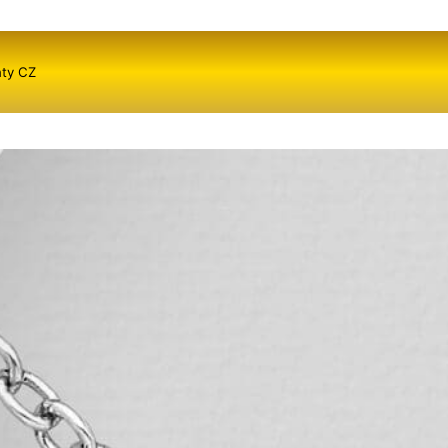
nty CZ