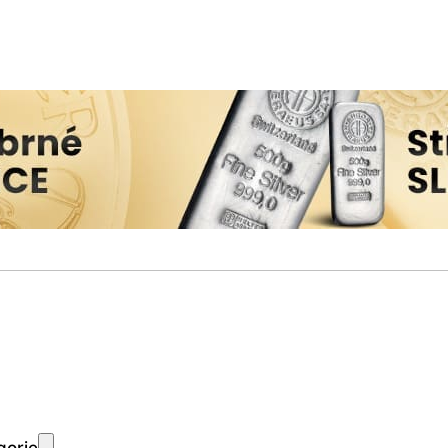
gorie