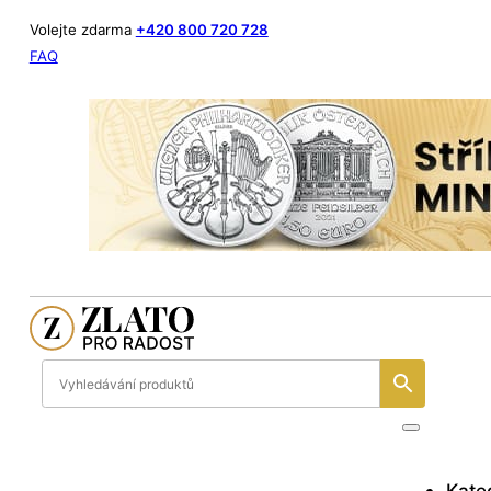
Volejte zdarma
+420 800 720 728
FAQ
Kate